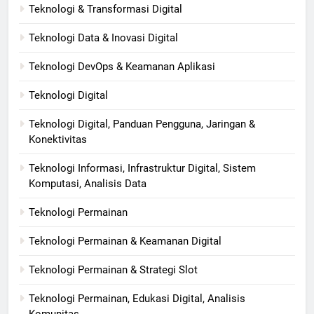
Teknologi & Transformasi Digital
Teknologi Data & Inovasi Digital
Teknologi DevOps & Keamanan Aplikasi
Teknologi Digital
Teknologi Digital, Panduan Pengguna, Jaringan &
Konektivitas
Teknologi Informasi, Infrastruktur Digital, Sistem
Komputasi, Analisis Data
Teknologi Permainan
Teknologi Permainan & Keamanan Digital
Teknologi Permainan & Strategi Slot
Teknologi Permainan, Edukasi Digital, Analisis