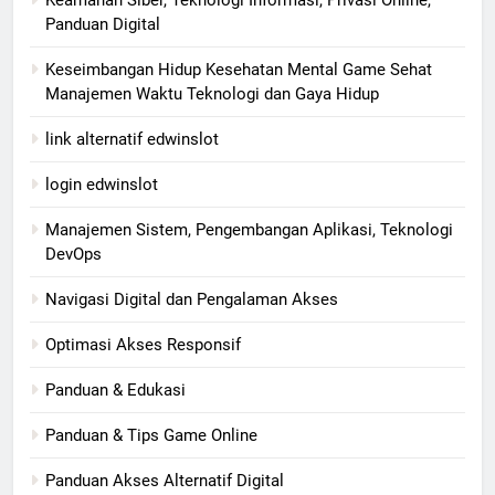
Keamanan Siber, Teknologi Informasi, Privasi Online,
Panduan Digital
Keseimbangan Hidup Kesehatan Mental Game Sehat
Manajemen Waktu Teknologi dan Gaya Hidup
link alternatif edwinslot
login edwinslot
Manajemen Sistem, Pengembangan Aplikasi, Teknologi
DevOps
Navigasi Digital dan Pengalaman Akses
Optimasi Akses Responsif
Panduan & Edukasi
Panduan & Tips Game Online
Panduan Akses Alternatif Digital