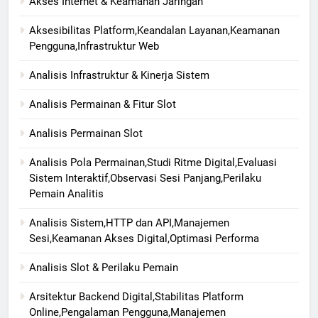
Akses Internet & Keamanan Jaringan
Aksesibilitas Platform,Keandalan Layanan,Keamanan
Pengguna,Infrastruktur Web
Analisis Infrastruktur & Kinerja Sistem
Analisis Permainan & Fitur Slot
Analisis Permainan Slot
Analisis Pola Permainan,Studi Ritme Digital,Evaluasi
Sistem Interaktif,Observasi Sesi Panjang,Perilaku
Pemain Analitis
Analisis Sistem,HTTP dan API,Manajemen
Sesi,Keamanan Akses Digital,Optimasi Performa
Analisis Slot & Perilaku Pemain
Arsitektur Backend Digital,Stabilitas Platform
Online,Pengalaman Pengguna,Manajemen