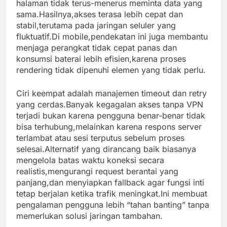
halaman tidak terus-menerus meminta data yang
sama.Hasilnya,akses terasa lebih cepat dan
stabil,terutama pada jaringan seluler yang
fluktuatif.Di mobile,pendekatan ini juga membantu
menjaga perangkat tidak cepat panas dan
konsumsi baterai lebih efisien,karena proses
rendering tidak dipenuhi elemen yang tidak perlu.
Ciri keempat adalah manajemen timeout dan retry
yang cerdas.Banyak kegagalan akses tanpa VPN
terjadi bukan karena pengguna benar-benar tidak
bisa terhubung,melainkan karena respons server
terlambat atau sesi terputus sebelum proses
selesai.Alternatif yang dirancang baik biasanya
mengelola batas waktu koneksi secara
realistis,mengurangi request berantai yang
panjang,dan menyiapkan fallback agar fungsi inti
tetap berjalan ketika trafik meningkat.Ini membuat
pengalaman pengguna lebih “tahan banting” tanpa
memerlukan solusi jaringan tambahan.