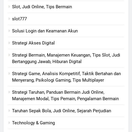
Slot, Judi Online, Tips Bermain
slot777
Solusi Login dan Keamanan Akun
Strategi Akses Digital
Strategi Bermain, Manajemen Keuangan, Tips Slot, Judi
Bertanggung Jawab, Hiburan Digital
Strategi Game, Analisis Kompetitif, Taktik Bertahan dan
Menyerang, Psikologi Gaming, Tips Multiplayer
Strategi Taruhan, Panduan Bermain Judi Online,
Manajemen Modal, Tips Pemain, Pengalaman Bermain
Taruhan Sepak Bola, Judi Online, Sejarah Perjudian
Technology & Gaming