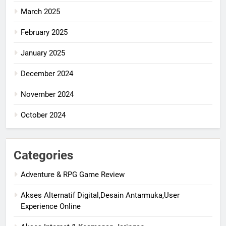
March 2025
February 2025
January 2025
December 2024
November 2024
October 2024
Categories
Adventure & RPG Game Review
Akses Alternatif Digital,Desain Antarmuka,User
Experience Online