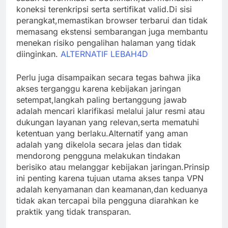
koneksi terenkripsi serta sertifikat valid.Di sisi
perangkat,memastikan browser terbarui dan tidak
memasang ekstensi sembarangan juga membantu
menekan risiko pengalihan halaman yang tidak
diinginkan.
ALTERNATIF LEBAH4D
Perlu juga disampaikan secara tegas bahwa jika
akses terganggu karena kebijakan jaringan
setempat,langkah paling bertanggung jawab
adalah mencari klarifikasi melalui jalur resmi atau
dukungan layanan yang relevan,serta mematuhi
ketentuan yang berlaku.Alternatif yang aman
adalah yang dikelola secara jelas dan tidak
mendorong pengguna melakukan tindakan
berisiko atau melanggar kebijakan jaringan.Prinsip
ini penting karena tujuan utama akses tanpa VPN
adalah kenyamanan dan keamanan,dan keduanya
tidak akan tercapai bila pengguna diarahkan ke
praktik yang tidak transparan.