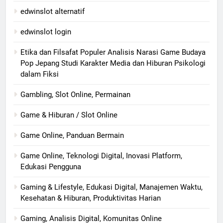
edwinslot alternatif
edwinslot login
Etika dan Filsafat Populer Analisis Narasi Game Budaya
Pop Jepang Studi Karakter Media dan Hiburan Psikologi
dalam Fiksi
Gambling, Slot Online, Permainan
Game & Hiburan / Slot Online
Game Online, Panduan Bermain
Game Online, Teknologi Digital, Inovasi Platform,
Edukasi Pengguna
Gaming & Lifestyle, Edukasi Digital, Manajemen Waktu,
Kesehatan & Hiburan, Produktivitas Harian
Gaming, Analisis Digital, Komunitas Online