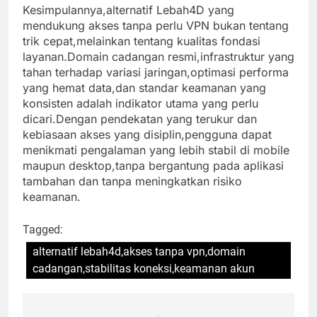
Kesimpulannya,alternatif Lebah4D yang
mendukung akses tanpa perlu VPN bukan tentang
trik cepat,melainkan tentang kualitas fondasi
layanan.Domain cadangan resmi,infrastruktur yang
tahan terhadap variasi jaringan,optimasi performa
yang hemat data,dan standar keamanan yang
konsisten adalah indikator utama yang perlu
dicari.Dengan pendekatan yang terukur dan
kebiasaan akses yang disiplin,pengguna dapat
menikmati pengalaman yang lebih stabil di mobile
maupun desktop,tanpa bergantung pada aplikasi
tambahan dan tanpa meningkatkan risiko
keamanan.
Tagged:
alternatif lebah4d,akses tanpa vpn,domain
cadangan,stabilitas koneksi,keamanan akun