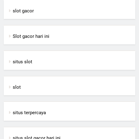
slot gacor
Slot gacor hari ini
situs slot
slot
situs terpercaya
situs slot gacor hari ini