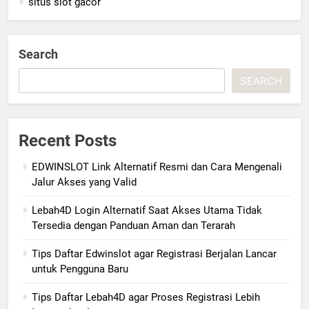
situs slot gacor
Search
SEARCH
Recent Posts
EDWINSLOT Link Alternatif Resmi dan Cara Mengenali
Jalur Akses yang Valid
Lebah4D Login Alternatif Saat Akses Utama Tidak
Tersedia dengan Panduan Aman dan Terarah
Tips Daftar Edwinslot agar Registrasi Berjalan Lancar
untuk Pengguna Baru
Tips Daftar Lebah4D agar Proses Registrasi Lebih