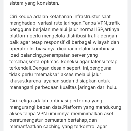
sistem yang konsisten.
Ciri kedua adalah ketahanan infrastruktur saat
menghadapi variasi rute jaringan.Tanpa VPN,trafik
pengguna berjalan melalui jalur normal ISP,artinya
platform perlu mengelola distribusi trafik dengan
baik agar tetap responsif di berbagai wilayah dan
operator.Ini biasanya dicapai melalui kombinasi
load balancing,penempatan server yang
tersebar,serta optimasi koneksi agar latensi tetap
terkendali.Dengan desain seperti ini,pengguna
tidak perlu “memaksa” akses melalui jalur
khusus,karena layanan sudah disiapkan untuk
menangani perbedaan kualitas jaringan dari hulu.
Ciri ketiga adalah optimasi performa yang
mengurangi beban data.Platform yang mendukung
akses tanpa VPN umumnya meminimalkan aset
berat,mengatur pemuatan bertahap,dan
memanfaatkan caching yang terkontrol agar