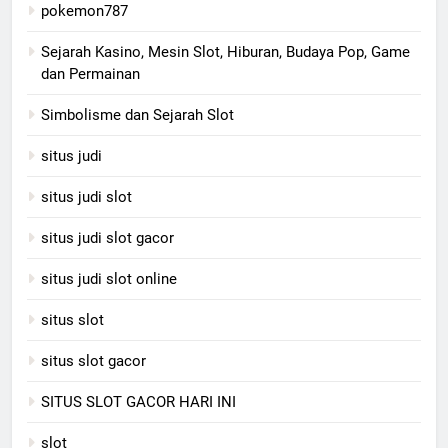
pokemon787
Sejarah Kasino, Mesin Slot, Hiburan, Budaya Pop, Game
dan Permainan
Simbolisme dan Sejarah Slot
situs judi
situs judi slot
situs judi slot gacor
situs judi slot online
situs slot
situs slot gacor
SITUS SLOT GACOR HARI INI
slot