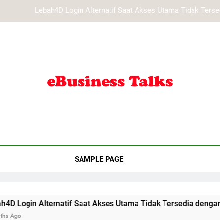
Lebah4D Login Alternatif Saat Akses Utama Tidak Ters
Tips Daftar Edwinslot agar Registra
Tips Daftar Lebah4D agar Pr
EDWINSLOT Link Alternatif Resmi dan C
Lebah4D Login Alternatif Saat Akses Utama Tidak Ters
Tips Daftar Edwinslot agar Registra
siness Talks
ps Dan Informasi Bisnis Digital Di EBusiness Talks.
Tips Daftar Lebah4D agar Pr
SAMPLE PAGE
lternatif Saat Akses Utama Tidak Tersedia dengan Panduan 