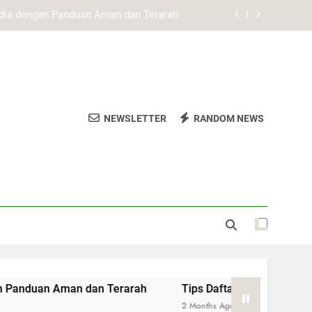
edia dengan Panduan Aman dan Terarah
si Berjalan Lancar untuk Pengguna Baru
oses Registrasi Lebih Lancar dan Aman
ara Mengenali Jalur Akses yang Valid
NEWSLETTER
RANDOM NEWS
edia dengan Panduan Aman dan Terarah
si Berjalan Lancar untuk Pengguna Baru
oses Registrasi Lebih Lancar dan Aman
Aman dan Terarah
Tips Daftar Edwinslot agar Registrasi
2 Months Ago