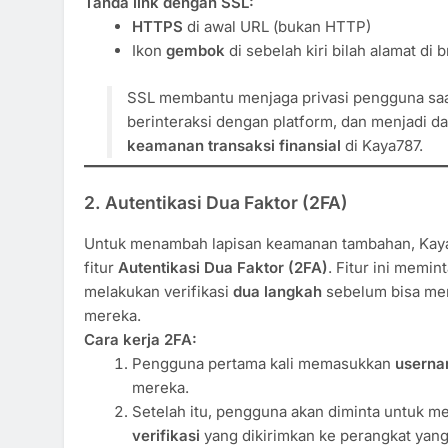
Tanda link dengan SSL:
HTTPS
di awal URL (bukan HTTP)
Ikon
gembok
di sebelah kiri bilah alamat di 
SSL membantu menjaga privasi pengguna sa
berinteraksi dengan platform, dan menjadi da
keamanan transaksi finansial
di Kaya787.
2.
Autentikasi Dua Faktor (2FA)
Untuk menambah lapisan keamanan tambahan, Ka
fitur
Autentikasi Dua Faktor (2FA)
. Fitur ini memi
melakukan verifikasi
dua langkah
sebelum bisa me
mereka.
Cara kerja 2FA:
Pengguna pertama kali memasukkan
usern
mereka.
Setelah itu, pengguna akan diminta untuk 
verifikasi
yang dikirimkan ke perangkat yang 