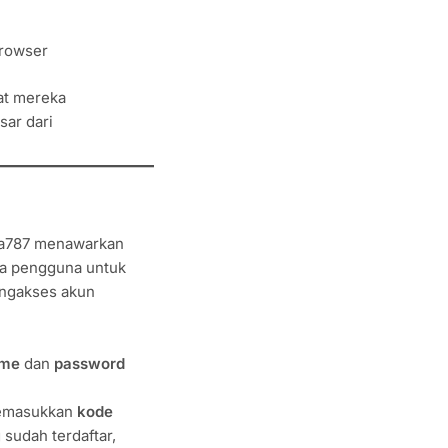
browser
at mereka
sar dari
ya787 menawarkan
nta pengguna untuk
ngakses akun
ame
dan
password
memasukkan
kode
sudah terdaftar,