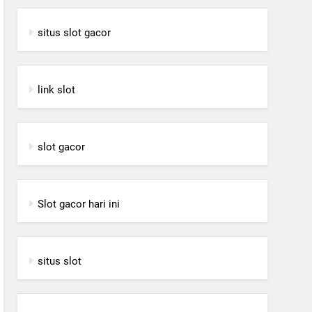
situs slot gacor
link slot
slot gacor
Slot gacor hari ini
situs slot