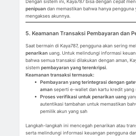
Dengan sistem ini, Kaya787 bisa dengan cepat men
penipuan
dan memastikan bahwa hanya pengguna y
mengakses akunnya.
5.
Keamanan Transaksi Pembayaran dan P
Saat bermain di Kaya787, pengguna akan sering m
penarikan
uang. Untuk melindungi informasi keua
bahwa semua transaksi dilakukan dengan aman, K
sistem
pembayaran yang terenkripsi
.
Keamanan transaksi termasuk:
Pembayaran yang terintegrasi dengan ga
aman
seperti e-wallet dan kartu kredit yang 
Proses verifikasi untuk penarikan uang
yan
autentikasi tambahan untuk memastikan bahw
pemilik akun yang sah
Langkah-langkah ini mencegah penarikan atau trans
serta melindungi informasi keuangan pengguna da