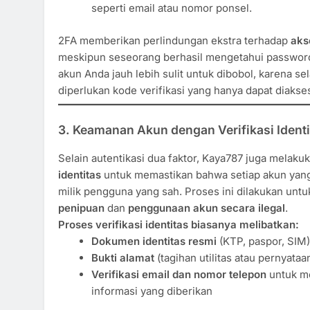
seperti email atau nomor ponsel.
2FA memberikan perlindungan ekstra terhadap
aks
meskipun seseorang berhasil mengetahui passwor
akun Anda jauh lebih sulit untuk dibobol, karena se
diperlukan kode verifikasi yang hanya dapat diakse
3.
Keamanan Akun dengan Verifikasi Identi
Selain autentikasi dua faktor, Kaya787 juga melaku
identitas
untuk memastikan bahwa setiap akun yang 
milik pengguna yang sah. Proses ini dilakukan un
penipuan
dan
penggunaan akun secara ilegal
.
Proses verifikasi identitas biasanya melibatkan:
Dokumen identitas resmi
(KTP, paspor, SIM)
Bukti alamat
(tagihan utilitas atau pernyataa
Verifikasi email dan nomor telepon
untuk me
informasi yang diberikan