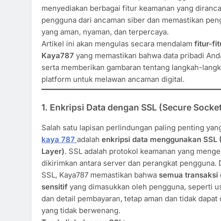
menyediakan berbagai fitur keamanan yang diranc
pengguna dari ancaman siber dan memastikan pen
yang aman, nyaman, dan terpercaya.
Artikel ini akan mengulas secara mendalam
fitur-f
Kaya787
yang memastikan bahwa data pribadi Anda 
serta memberikan gambaran tentang langkah-langk
platform untuk melawan ancaman digital.
1.
Enkripsi Data dengan SSL (Secure Socket
Salah satu lapisan perlindungan paling penting yan
kaya 787
adalah
enkripsi data menggunakan SSL 
Layer)
. SSL adalah protokol keamanan yang mengen
dikirimkan antara server dan perangkat pengguna
SSL, Kaya787 memastikan bahwa
semua transaksi 
sensitif
yang dimasukkan oleh pengguna, seperti u
dan detail pembayaran, tetap aman dan tidak dapat 
yang tidak berwenang.