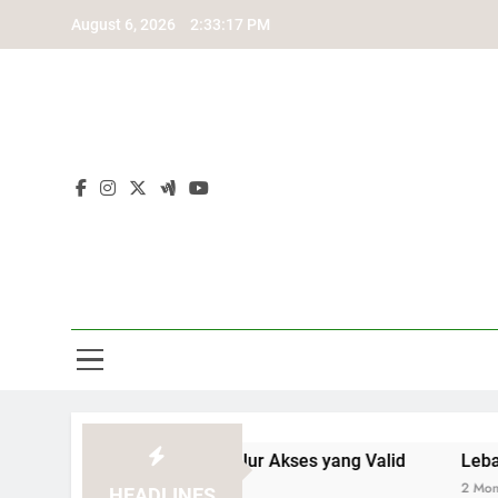
Skip
August 6, 2026
2:33:18 PM
to
content
EBu
Temukan Ti
ara Mengenali Jalur Akses yang Valid
Lebah4D Login A
2 Months Ago
HEADLINES