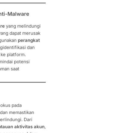
nti-Malware
re
yang melindungi
yang dapat merusak
ggunakan
perangkat
gidentifikasi dan
e platform.
mindai potensi
aman saat
okus pada
 dan memastikan
erlindungi. Dari
tauan aktivitas akun
,