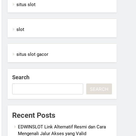
situs slot
slot
situs slot gacor
Search
SEARCH
Recent Posts
EDWINSLOT Link Alternatif Resmi dan Cara
Mengenali Jalur Akses yang Valid