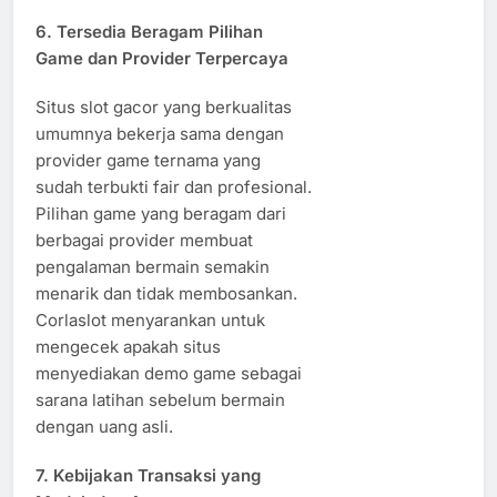
6. Tersedia Beragam Pilihan
Game dan Provider Terpercaya
Situs slot gacor yang berkualitas
umumnya bekerja sama dengan
provider game ternama yang
sudah terbukti fair dan profesional.
Pilihan game yang beragam dari
berbagai provider membuat
pengalaman bermain semakin
menarik dan tidak membosankan.
Corlaslot menyarankan untuk
mengecek apakah situs
menyediakan demo game sebagai
sarana latihan sebelum bermain
dengan uang asli.
7. Kebijakan Transaksi yang