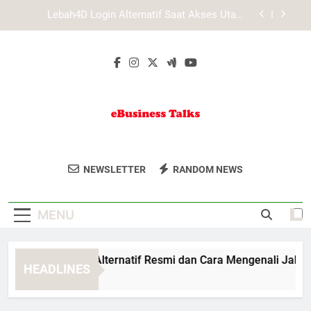
Skip
Terarah
Tips Daftar Edwinslot agar Registrasi Berjalan
to
Lancar untuk Pengguna Baru
content
Tips Daftar Lebah4D agar Proses Registrasi Lebih
Lancar dan Aman
EDWINSLOT Link Alternatif Resmi dan Cara
Mengenali Jalur Akses yang Valid
Lebah4D Login Alternatif Saat Akses Utama
Tidak Tersedia dengan Panduan Aman dan
Terarah
Tips Daftar Edwinslot agar Registrasi Berjalan
Lancar untuk Pengguna Baru
EBusiness Talks
Temukan Tips Dan Informasi Bisnis Digital
Tips Daftar Lebah4D agar Proses Registrasi Lebih
NEWSLETTER
RANDOM NEWS
Lancar dan Aman
Di EBusiness Talks.
MENU
WINSLOT Link Alternatif Resmi dan Cara Mengenali Jalur Akse
HEADLINES
onth Ago