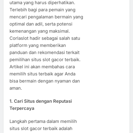
utama yang harus diperhatikan.
Terlebih bagi para pemain yang
mencari pengalaman bermain yang
optimal dan adil, serta potensi
kemenangan yang maksimal.
Corlaslot hadir sebagai salah satu
platform yang memberikan
panduan dan rekomendasi terkait
pemilihan situs slot gacor terbaik.
Artikel ini akan membahas cara
memilih situs terbaik agar Anda
bisa bermain dengan nyaman dan
aman.
1. Cari Situs dengan Reputasi
Terpercaya
Langkah pertama dalam memilih
situs slot gacor terbaik adalah