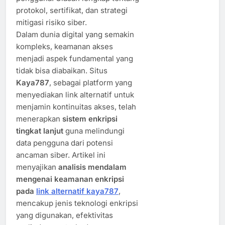
protokol, sertifikat, dan strategi
mitigasi risiko siber.
Dalam dunia digital yang semakin
kompleks, keamanan akses
menjadi aspek fundamental yang
tidak bisa diabaikan. Situs
Kaya787
, sebagai platform yang
menyediakan link alternatif untuk
menjamin kontinuitas akses, telah
menerapkan
sistem enkripsi
tingkat lanjut
guna melindungi
data pengguna dari potensi
ancaman siber. Artikel ini
menyajikan
analisis mendalam
mengenai keamanan enkripsi
pada
link alternatif kaya787
,
mencakup jenis teknologi enkripsi
yang digunakan, efektivitas