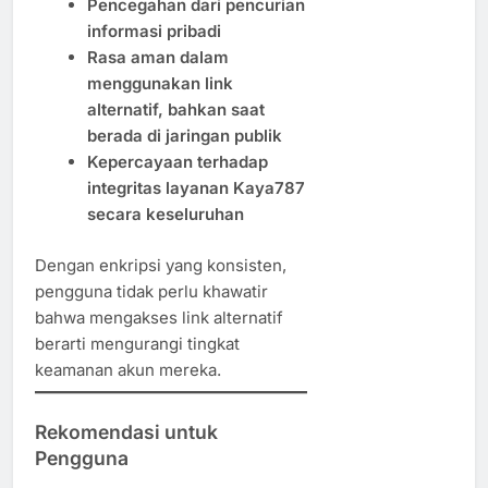
Pencegahan dari pencurian
informasi pribadi
Rasa aman dalam
menggunakan link
alternatif, bahkan saat
berada di jaringan publik
Kepercayaan terhadap
integritas layanan Kaya787
secara keseluruhan
Dengan enkripsi yang konsisten,
pengguna tidak perlu khawatir
bahwa mengakses link alternatif
berarti mengurangi tingkat
keamanan akun mereka.
Rekomendasi untuk
Pengguna