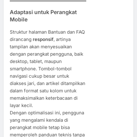
Adaptasi untuk Perangkat
Mobile
Struktur halaman Bantuan dan FAQ
dirancang
responsif
, artinya
tampilan akan menyesuaikan
dengan perangkat pengguna, baik
desktop, tablet, maupun
smartphone. Tombol-tombol
navigasi cukup besar untuk
diakses jari, dan artikel ditampilkan
dalam format satu kolom untuk
memaksimalkan keterbacaan di
layar kecil.
Dengan optimalisasi ini, pengguna
yang mengalami kendala di
perangkat mobile tetap bisa
memperoleh panduan teknis tanpa