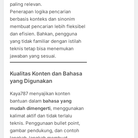
paling relevan.
Penerapan logika pencarian
berbasis konteks dan sinonim
membuat pencarian lebih fleksibel
dan efisien. Bahkan, pengguna
yang tidak familiar dengan istilah
teknis tetap bisa menemukan
jawaban yang sesuai.
Kualitas Konten dan Bahasa
yang Digunakan
Kaya787 menyajikan konten
bantuan dalam
bahasa yang
mudah dimengerti
, menggunakan
kalimat aktif dan tidak terlalu
teknis. Penggunaan bullet point,
gambar pendukung, dan contoh
langkah-langkah membuat