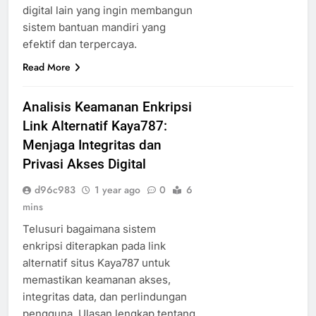
digital lain yang ingin membangun
sistem bantuan mandiri yang
efektif dan terpercaya.
Read More
Analisis Keamanan Enkripsi
Link Alternatif Kaya787:
Menjaga Integritas dan
Privasi Akses Digital
d96c983
1 year ago
0
6
mins
Telusuri bagaimana sistem
enkripsi diterapkan pada link
alternatif situs Kaya787 untuk
memastikan keamanan akses,
integritas data, dan perlindungan
pengguna. Ulasan lengkap tentang