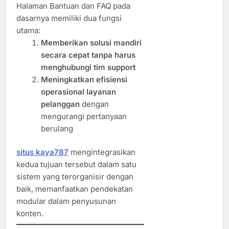
Halaman Bantuan dan FAQ pada
dasarnya memiliki dua fungsi
utama:
Memberikan solusi mandiri
secara cepat tanpa harus
menghubungi tim support
Meningkatkan efisiensi
operasional layanan
pelanggan
dengan
mengurangi pertanyaan
berulang
situs kaya787
mengintegrasikan
kedua tujuan tersebut dalam satu
sistem yang terorganisir dengan
baik, memanfaatkan pendekatan
modular dalam penyusunan
konten.