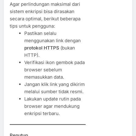
Agar perlindungan maksimal dari
sistem enkripsi bisa dirasakan
secara optimal, berikut beberapa
tips untuk pengguna:
Pastikan selalu
menggunakan link dengan
protokol HTTPS
(bukan
HTTP).
Verifikasi ikon gembok pada
browser sebelum
memasukkan data.
Jangan klik link yang dikirim
melalui sumber tidak resmi.
Lakukan update rutin pada
browser agar mendukung
enkripsi terbaru.
Penutup