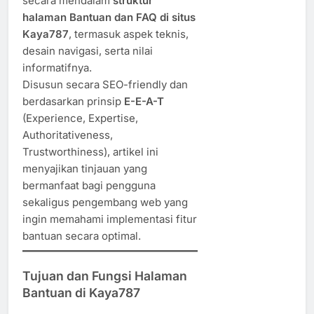
secara mendalam
struktur
halaman Bantuan dan FAQ di situs
Kaya787
, termasuk aspek teknis,
desain navigasi, serta nilai
informatifnya.
Disusun secara SEO-friendly dan
berdasarkan prinsip
E-E-A-T
(Experience, Expertise,
Authoritativeness,
Trustworthiness), artikel ini
menyajikan tinjauan yang
bermanfaat bagi pengguna
sekaligus pengembang web yang
ingin memahami implementasi fitur
bantuan secara optimal.
Tujuan dan Fungsi Halaman
Bantuan di Kaya787