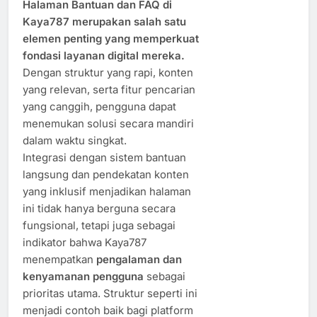
Halaman Bantuan dan FAQ di
Kaya787 merupakan salah satu
elemen penting yang memperkuat
fondasi layanan digital mereka.
Dengan struktur yang rapi, konten
yang relevan, serta fitur pencarian
yang canggih, pengguna dapat
menemukan solusi secara mandiri
dalam waktu singkat.
Integrasi dengan sistem bantuan
langsung dan pendekatan konten
yang inklusif menjadikan halaman
ini tidak hanya berguna secara
fungsional, tetapi juga sebagai
indikator bahwa Kaya787
menempatkan
pengalaman dan
kenyamanan pengguna
sebagai
prioritas utama. Struktur seperti ini
menjadi contoh baik bagi platform