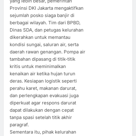
yang lebih besar, pemerintah
Provinsi DKI Jakarta mengaktifkan
sejumlah posko siaga banjir di
berbagai wilayah. Tim dari BPBD,
Dinas SDA, dan petugas kelurahan
dikerahkan untuk memantau
kondisi sungai, saluran air, serta
daerah rawan genangan. Pompa air
tambahan dipasang di titik-titik
kritis untuk meminimalkan
kenaikan air ketika hujan turun
deras. Kesiapan logistik seperti
perahu karet, makanan darurat,
dan perlengkapan evakuasi juga
diperkuat agar respons darurat
dapat dilakukan dengan cepat
tanpa spasi setelah titik akhir
paragraf.
Sementara itu, pihak kelurahan