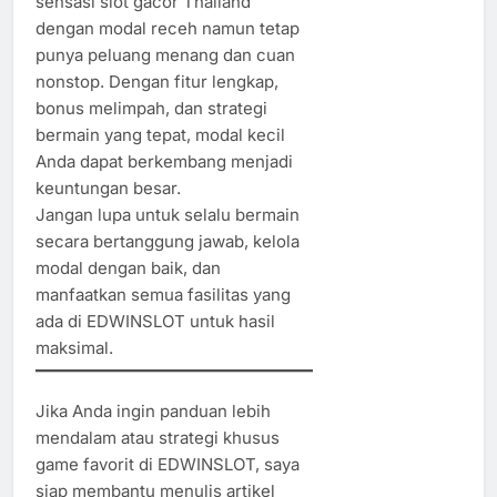
sensasi slot gacor Thailand
dengan modal receh namun tetap
punya peluang menang dan cuan
nonstop. Dengan fitur lengkap,
bonus melimpah, dan strategi
bermain yang tepat, modal kecil
Anda dapat berkembang menjadi
keuntungan besar.
Jangan lupa untuk selalu bermain
secara bertanggung jawab, kelola
modal dengan baik, dan
manfaatkan semua fasilitas yang
ada di EDWINSLOT untuk hasil
maksimal.
Jika Anda ingin panduan lebih
mendalam atau strategi khusus
game favorit di EDWINSLOT, saya
siap membantu menulis artikel