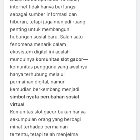
internet tidak hanya berfungsi
sebagai sumber informasi dan
hiburan, tetapi juga menjadi ruang
penting untuk membangun
hubungan sosial baru. Salah satu
fenomena menarik dalam
ekosistem digital ini adalah
munculnya
komunitas slot gacor
—
komunitas pengguna yang awalnya
hanya terhubung melalui
permainan digital, namun
kemudian berkembang menjadi
simbol nyata perubahan sosial
virtual
.
Komunitas slot gacor bukan hanya
sekumpulan orang yang berbagi
minat terhadap permainan
tertentu, tetapi telah menjelma