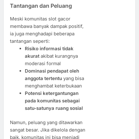
Tantangan dan Peluang
Meski komunitas slot gacor
membawa banyak dampak positif,
ia juga menghadapi beberapa
tantangan seperti:
Risiko informasi tidak
akurat
akibat kurangnya
moderasi formal
Dominasi pendapat oleh
anggota tertentu
yang bisa
menghambat keterbukaan
Potensi ketergantungan
pada komunitas sebagai
satu-satunya ruang sosial
Namun, peluang yang ditawarkan
sangat besar. Jika dikelola dengan
baik, komunitas ini bisa menjadi