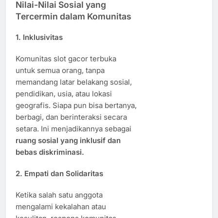
Nilai-Nilai Sosial yang
Tercermin dalam Komunitas
1.
Inklusivitas
Komunitas slot gacor terbuka
untuk semua orang, tanpa
memandang latar belakang sosial,
pendidikan, usia, atau lokasi
geografis. Siapa pun bisa bertanya,
berbagi, dan berinteraksi secara
setara. Ini menjadikannya sebagai
ruang sosial yang inklusif dan
bebas diskriminasi.
2.
Empati dan Solidaritas
Ketika salah satu anggota
mengalami kekalahan atau