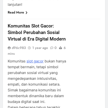
lanjutan!
Read More
Komunitas Slot Gacor:
Simbol Perubahan Sosial
Virtual di Era Digital Modern
d96c983
1 year ago
0
6
mins
Komunitas
slot gacor
bukan hanya
tempat bermain, tetapi simbol
perubahan sosial virtual yang
mengedepankan inklusivitas,
empati, dan komunikasi setara.
Simak bagaimana komunitas ini
membentuk dinamika baru dalam
budaya digital saat ini.
Dalam beberapa tahun terakhir,