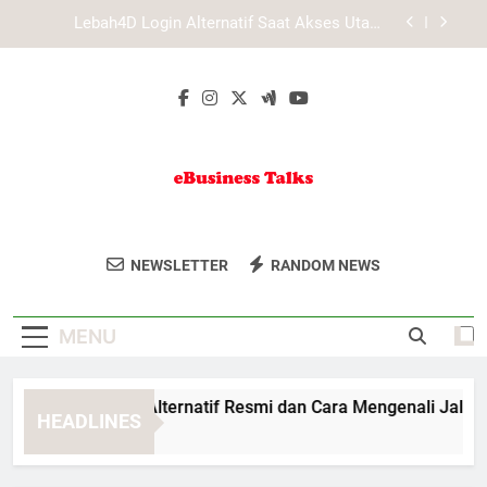
Skip
Terarah
Tips Daftar Edwinslot agar Registrasi Berjalan
to
Lancar untuk Pengguna Baru
content
Tips Daftar Lebah4D agar Proses Registrasi Lebih
Lancar dan Aman
EDWINSLOT Link Alternatif Resmi dan Cara
Mengenali Jalur Akses yang Valid
Lebah4D Login Alternatif Saat Akses Utama
Tidak Tersedia dengan Panduan Aman dan
Terarah
Tips Daftar Edwinslot agar Registrasi Berjalan
Lancar untuk Pengguna Baru
EBusiness Talks
Temukan Tips Dan Informasi Bisnis Digital
Tips Daftar Lebah4D agar Proses Registrasi Lebih
NEWSLETTER
RANDOM NEWS
Lancar dan Aman
Di EBusiness Talks.
MENU
WINSLOT Link Alternatif Resmi dan Cara Mengenali Jalur Akse
HEADLINES
onth Ago