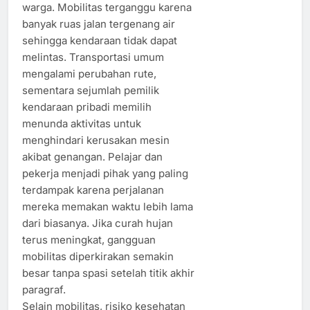
warga. Mobilitas terganggu karena
banyak ruas jalan tergenang air
sehingga kendaraan tidak dapat
melintas. Transportasi umum
mengalami perubahan rute,
sementara sejumlah pemilik
kendaraan pribadi memilih
menunda aktivitas untuk
menghindari kerusakan mesin
akibat genangan. Pelajar dan
pekerja menjadi pihak yang paling
terdampak karena perjalanan
mereka memakan waktu lebih lama
dari biasanya. Jika curah hujan
terus meningkat, gangguan
mobilitas diperkirakan semakin
besar tanpa spasi setelah titik akhir
paragraf.
Selain mobilitas, risiko kesehatan