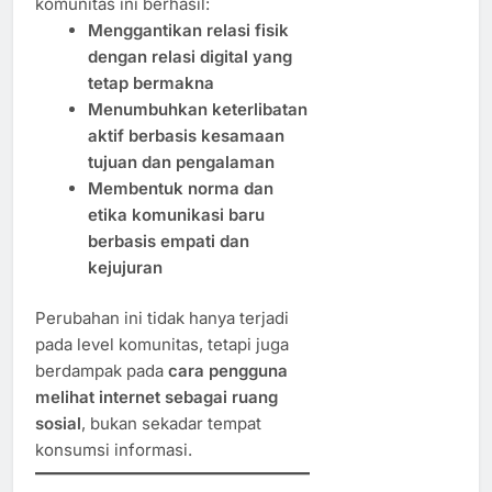
komunitas ini berhasil:
Menggantikan relasi fisik
dengan relasi digital yang
tetap bermakna
Menumbuhkan keterlibatan
aktif berbasis kesamaan
tujuan dan pengalaman
Membentuk norma dan
etika komunikasi baru
berbasis empati dan
kejujuran
Perubahan ini tidak hanya terjadi
pada level komunitas, tetapi juga
berdampak pada
cara pengguna
melihat internet sebagai ruang
sosial
, bukan sekadar tempat
konsumsi informasi.