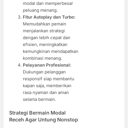
modal dan memperbesar
peluang menang.
Fitur Autoplay dan Turbo:
Memudahkan pemain
menjalankan strategi
dengan lebih cepat dan
efisien, meningkatkan
kemungkinan mendapatkan
kombinasi menang.
Pelayanan Profesional:
Dukungan pelanggan
responsif siap membantu
kapan saja, memberikan
rasa nyaman dan aman
selama bermain.
Strategi Bermain Modal
Receh Agar Untung Nonstop