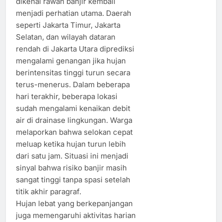
dikenal rawan banjir kembali
menjadi perhatian utama. Daerah
seperti Jakarta Timur, Jakarta
Selatan, dan wilayah dataran
rendah di Jakarta Utara diprediksi
mengalami genangan jika hujan
berintensitas tinggi turun secara
terus-menerus. Dalam beberapa
hari terakhir, beberapa lokasi
sudah mengalami kenaikan debit
air di drainase lingkungan. Warga
melaporkan bahwa selokan cepat
meluap ketika hujan turun lebih
dari satu jam. Situasi ini menjadi
sinyal bahwa risiko banjir masih
sangat tinggi tanpa spasi setelah
titik akhir paragraf.
Hujan lebat yang berkepanjangan
juga memengaruhi aktivitas harian