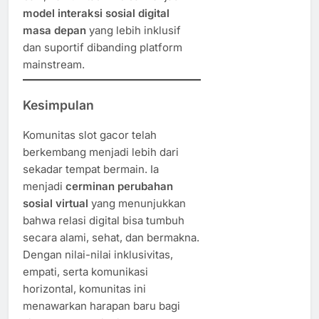
model interaksi sosial digital
masa depan
yang lebih inklusif
dan suportif dibanding platform
mainstream.
Kesimpulan
Komunitas slot gacor telah
berkembang menjadi lebih dari
sekadar tempat bermain. Ia
menjadi
cerminan perubahan
sosial virtual
yang menunjukkan
bahwa relasi digital bisa tumbuh
secara alami, sehat, dan bermakna.
Dengan nilai-nilai inklusivitas,
empati, serta komunikasi
horizontal, komunitas ini
menawarkan harapan baru bagi