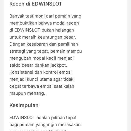
Receh di EDWINSLOT
Banyak testimoni dari pemain yang
membuktikan bahwa modal receh
di EDWINSLOT bukan halangan
untuk meraih keuntungan besar.
Dengan kesabaran dan pemilihan
strategi yang tepat, pemain mampu
mengubah modal kecil menjadi
saldo besar bahkan jackpot.
Konsistensi dan kontrol emosi
menjadi kunci utama agar tidak
cepat terbawa emosi saat kalah
maupun menang.
Kesimpulan
EDWINSLOT adalah pilihan tepat
bagi pemain yang ingin merasakan