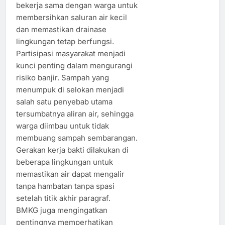
bekerja sama dengan warga untuk
membersihkan saluran air kecil
dan memastikan drainase
lingkungan tetap berfungsi.
Partisipasi masyarakat menjadi
kunci penting dalam mengurangi
risiko banjir. Sampah yang
menumpuk di selokan menjadi
salah satu penyebab utama
tersumbatnya aliran air, sehingga
warga diimbau untuk tidak
membuang sampah sembarangan.
Gerakan kerja bakti dilakukan di
beberapa lingkungan untuk
memastikan air dapat mengalir
tanpa hambatan tanpa spasi
setelah titik akhir paragraf.
BMKG juga mengingatkan
pentingnya memperhatikan