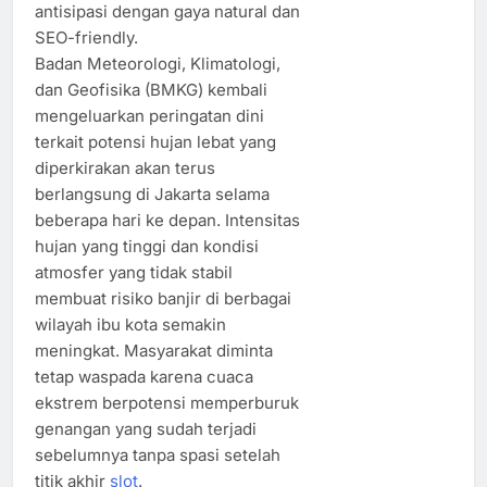
antisipasi dengan gaya natural dan
SEO-friendly.
Badan Meteorologi, Klimatologi,
dan Geofisika (BMKG) kembali
mengeluarkan peringatan dini
terkait potensi hujan lebat yang
diperkirakan akan terus
berlangsung di Jakarta selama
beberapa hari ke depan. Intensitas
hujan yang tinggi dan kondisi
atmosfer yang tidak stabil
membuat risiko banjir di berbagai
wilayah ibu kota semakin
meningkat. Masyarakat diminta
tetap waspada karena cuaca
ekstrem berpotensi memperburuk
genangan yang sudah terjadi
sebelumnya tanpa spasi setelah
titik akhir
slot
.