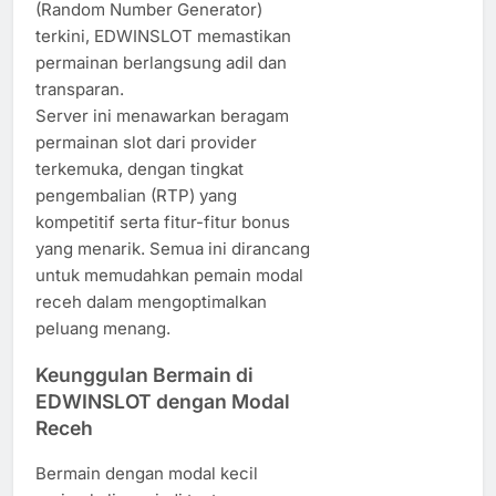
(Random Number Generator)
terkini, EDWINSLOT memastikan
permainan berlangsung adil dan
transparan.
Server ini menawarkan beragam
permainan slot dari provider
terkemuka, dengan tingkat
pengembalian (RTP) yang
kompetitif serta fitur-fitur bonus
yang menarik. Semua ini dirancang
untuk memudahkan pemain modal
receh dalam mengoptimalkan
peluang menang.
Keunggulan Bermain di
EDWINSLOT dengan Modal
Receh
Bermain dengan modal kecil