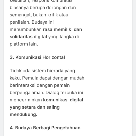
kesulitan, respons komunitas
biasanya berupa dorongan dan
semangat, bukan kritik atau
penilaian. Budaya ini
menumbuhkan
rasa memiliki dan
solidaritas digital
yang langka di
platform lain.
3.
Komunikasi Horizontal
Tidak ada sistem hierarki yang
kaku. Pemula dapat dengan mudah
berinteraksi dengan pemain
berpengalaman. Dialog terbuka ini
mencerminkan
komunikasi digital
yang setara dan saling
mendukung.
4.
Budaya Berbagi Pengetahuan