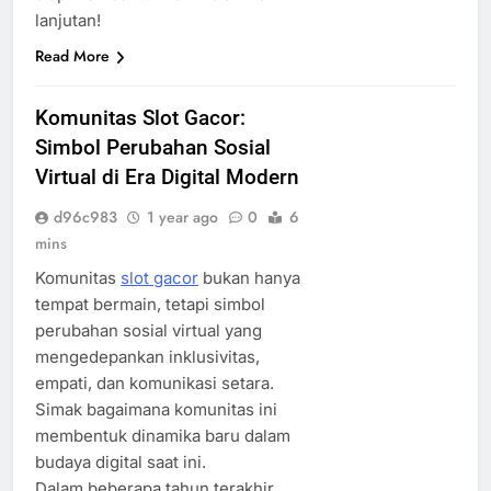
lanjutan!
Read More
Komunitas Slot Gacor:
Simbol Perubahan Sosial
Virtual di Era Digital Modern
d96c983
1 year ago
0
6
mins
Komunitas
slot gacor
bukan hanya
tempat bermain, tetapi simbol
perubahan sosial virtual yang
mengedepankan inklusivitas,
empati, dan komunikasi setara.
Simak bagaimana komunitas ini
membentuk dinamika baru dalam
budaya digital saat ini.
Dalam beberapa tahun terakhir,