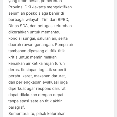
yang lebih besar, pemerintah
Provinsi DKI Jakarta mengaktifkan
sejumlah posko siaga banjir di
berbagai wilayah. Tim dari BPBD,
Dinas SDA, dan petugas kelurahan
dikerahkan untuk memantau
kondisi sungai, saluran air, serta
daerah rawan genangan. Pompa air
tambahan dipasang di titik-titik
kritis untuk meminimalkan
kenaikan air ketika hujan turun
deras. Kesiapan logistik seperti
perahu karet, makanan darurat,
dan perlengkapan evakuasi juga
diperkuat agar respons darurat
dapat dilakukan dengan cepat
tanpa spasi setelah titik akhir
paragraf.
Sementara itu, pihak kelurahan