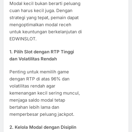
Modal kecil bukan berarti peluang
cuan harus kecil juga. Dengan
strategi yang tepat, pemain dapat
mengoptimalkan modal receh
untuk keuntungan berkelanjutan di
EDWINSLOT.
1.
Pilih Slot dengan RTP Tinggi
dan Volatilitas Rendah
Penting untuk memilih game
dengan RTP di atas 96% dan
volatilitas rendah agar
kemenangan kecil sering muncul,
menjaga saldo modal tetap
bertahan lebih lama dan
memperbesar peluang jackpot.
2.
Kelola Modal dengan Disiplin