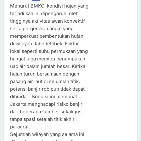
Menurut BMKG, kondisi hujan yang
terjadi kali ini dipengaruhi oleh
tingginya aktivitas awan konvektif
serta pergerakan angin yang
memperkuat pembentukan hujan
di wilayah Jabodetabek. Faktor
lokal seperti suhu permukaan yang
hangat juga memicu penumpukan
uap air dalam jumlah besar. Ketika
hujan turun bersamaan dengan
pasang air laut di sejumlah titik,
potensi banjir rob pun tidak dapat
dihindari. Kondisi ini membuat
Jakarta menghadapi risiko banjir
dari beberapa sumber sekaligus
tanpa spasi setelah titik akhir
paragraf.
Sejumlah wilayah yang selama ini