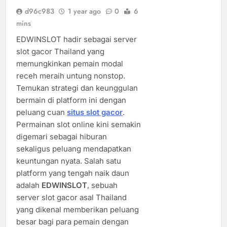
d96c983
1 year ago
0
6
mins
EDWINSLOT hadir sebagai server
slot gacor Thailand yang
memungkinkan pemain modal
receh meraih untung nonstop.
Temukan strategi dan keunggulan
bermain di platform ini dengan
peluang cuan
situs slot gacor
.
Permainan slot online kini semakin
digemari sebagai hiburan
sekaligus peluang mendapatkan
keuntungan nyata. Salah satu
platform yang tengah naik daun
adalah
EDWINSLOT
, sebuah
server slot gacor asal Thailand
yang dikenal memberikan peluang
besar bagi para pemain dengan