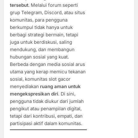
tersebut
. Melalui forum seperti
grup Telegram, Discord, atau situs
komunitas, para pengguna
berkumpul tidak hanya untuk
berbagi strategi bermain, tetapi
juga untuk berdiskusi, saling
mendukung, dan membangun
hubungan sosial yang kuat.
Berbeda dengan media sosial arus
utama yang kerap memicu tekanan
sosial, komunitas slot gacor
menyediakan
ruang aman untuk
mengekspresikan diri
. Di sini,
pengguna tidak diukur dari jumlah
pengikut atau penampilan digital,
tetapi dari kontribusi, empati, dan
partisipasi aktif dalam komunitas.