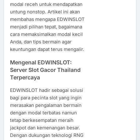
modal receh untuk mendapatkan
untung nonstop. Artikel ini akan
membahas mengapa EDWINSLOT
menjadi pilihan tepat, bagaimana
cara memaksimalkan modal kecil
Anda, dan tips bermain agar
keuntungan dapat terus mengalir.
Mengenal EDWINSLOT:
Server Slot Gacor Thailand
Terpercaya
EDWINSLOT hadir sebagai solusi
bagi para pecinta slot yang ingin
merasakan pengalaman bermain
dengan modal terbatas namun
tetap berkesempatan meraih
jackpot dan kemenangan besar.
Dengan dukungan teknologi RNG