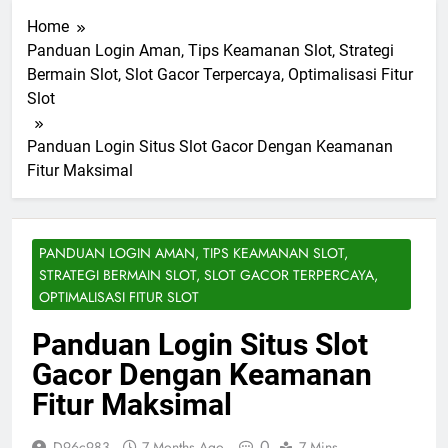
Home
Panduan Login Aman, Tips Keamanan Slot, Strategi
Bermain Slot, Slot Gacor Terpercaya, Optimalisasi Fitur
Slot
Panduan Login Situs Slot Gacor Dengan Keamanan
Fitur Maksimal
PANDUAN LOGIN AMAN, TIPS KEAMANAN SLOT,
STRATEGI BERMAIN SLOT, SLOT GACOR TERPERCAYA,
OPTIMALISASI FITUR SLOT
Panduan Login Situs Slot
Gacor Dengan Keamanan
Fitur Maksimal
0
D96c983
7 Months Ago
7 Mins