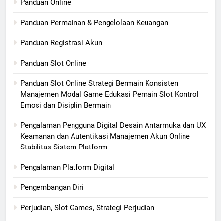
Panduan Online
Panduan Permainan & Pengelolaan Keuangan
Panduan Registrasi Akun
Panduan Slot Online
Panduan Slot Online Strategi Bermain Konsisten
Manajemen Modal Game Edukasi Pemain Slot Kontrol
Emosi dan Disiplin Bermain
Pengalaman Pengguna Digital Desain Antarmuka dan UX
Keamanan dan Autentikasi Manajemen Akun Online
Stabilitas Sistem Platform
Pengalaman Platform Digital
Pengembangan Diri
Perjudian, Slot Games, Strategi Perjudian