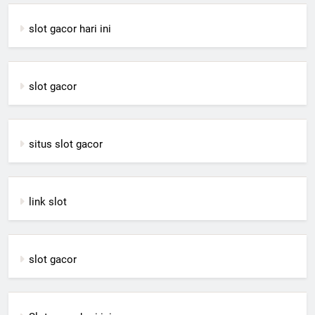
slot gacor hari ini
slot gacor
situs slot gacor
link slot
slot gacor