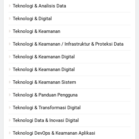
Teknologi & Analisis Data
Teknologi & Digital
Teknologi & Keamanan
Teknologi & Keamanan / Infrastruktur & Proteksi Data
Teknologi & Keamanan Digital
Teknologi & Keamanan Digital​
Teknologi & Keamanan Sistem
Teknologi & Panduan Pengguna
Teknologi & Transformasi Digital
Teknologi Data & Inovasi Digital
Teknologi DevOps & Keamanan Aplikasi