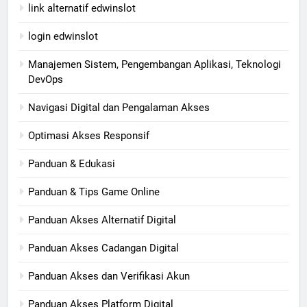
link alternatif edwinslot
login edwinslot
Manajemen Sistem, Pengembangan Aplikasi, Teknologi
DevOps
Navigasi Digital dan Pengalaman Akses
Optimasi Akses Responsif
Panduan & Edukasi
Panduan & Tips Game Online
Panduan Akses Alternatif Digital
Panduan Akses Cadangan Digital
Panduan Akses dan Verifikasi Akun
Panduan Akses Platform Digital