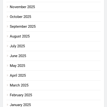
November 2025
October 2025
September 2025
August 2025
July 2025
June 2025
May 2025
April 2025
March 2025
February 2025
January 2025