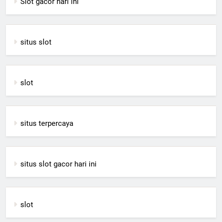
Slot gacor hari ini
situs slot
slot
situs terpercaya
situs slot gacor hari ini
slot