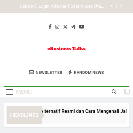
Skip
Terarah
Tips Daftar Edwinslot agar Registrasi Berjalan
to
Lancar untuk Pengguna Baru
content
Tips Daftar Lebah4D agar Proses Registrasi Lebih
Lancar dan Aman
EDWINSLOT Link Alternatif Resmi dan Cara
Mengenali Jalur Akses yang Valid
Lebah4D Login Alternatif Saat Akses Utama
Tidak Tersedia dengan Panduan Aman dan
Terarah
Tips Daftar Edwinslot agar Registrasi Berjalan
Lancar untuk Pengguna Baru
EBusiness Talks
Temukan Tips Dan Informasi Bisnis Digital
Tips Daftar Lebah4D agar Proses Registrasi Lebih
NEWSLETTER
RANDOM NEWS
Lancar dan Aman
Di EBusiness Talks.
MENU
WINSLOT Link Alternatif Resmi dan Cara Mengenali Jalur Akse
HEADLINES
onth Ago