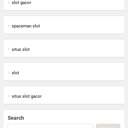
slot gacor
spaceman slot
situs slot
slot
situs slot gacor
Search