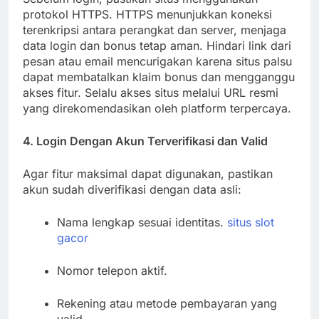
protokol HTTPS. HTTPS menunjukkan koneksi
terenkripsi antara perangkat dan server, menjaga
data login dan bonus tetap aman. Hindari link dari
pesan atau email mencurigakan karena situs palsu
dapat membatalkan klaim bonus dan mengganggu
akses fitur. Selalu akses situs melalui URL resmi
yang direkomendasikan oleh platform terpercaya.
4. Login Dengan Akun Terverifikasi dan Valid
Agar fitur maksimal dapat digunakan, pastikan
akun sudah diverifikasi dengan data asli:
Nama lengkap sesuai identitas.
situs slot
gacor
Nomor telepon aktif.
Rekening atau metode pembayaran yang