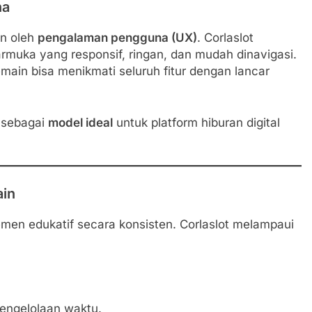
na
an oleh
pengalaman pengguna (UX)
. Corlaslot
muka yang responsif, ringan, dan mudah dinavigasi.
main bisa menikmati seluruh fitur dengan lancar
 sebagai
model ideal
untuk platform hiburan digital
ain
men edukatif secara konsisten. Corlaslot melampaui
engelolaan waktu.