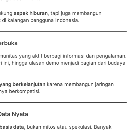
dukung
aspek hiburan
, tapi juga membangun
t
di kalangan pengguna Indonesia.
erbuka
munitas yang aktif berbagi informasi dan pengalaman.
ari ini, hingga ulasan demo menjadi bagian dari budaya
 yang berkelanjutan
karena membangun jaringan
ya berkompetisi.
Data Nyata
basis data
, bukan mitos atau spekulasi. Banyak