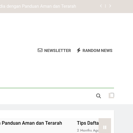
edia dengan Panduan Aman dan Terarah
si Berjalan Lancar untuk Pengguna Baru
oses Registrasi Lebih Lancar dan Aman
ara Mengenali Jalur Akses yang Valid
NEWSLETTER
RANDOM NEWS
edia dengan Panduan Aman dan Terarah
si Berjalan Lancar untuk Pengguna Baru
oses Registrasi Lebih Lancar dan Aman
Aman dan Terarah
Tips Daftar Edwinslot agar Registrasi
2 Months Ago