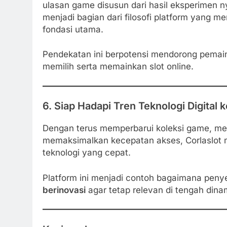
ulasan game disusun dari hasil eksperimen n
menjadi bagian dari filosofi platform yang 
fondasi utama.
Pendekatan ini berpotensi mendorong pemain u
memilih serta memainkan slot online.
6. Siap Hadapi Tren Teknologi Digital 
Dengan terus memperbarui koleksi game, me
memaksimalkan kecepatan akses, Corlaslot
teknologi yang cepat.
Platform ini menjadi contoh bagaimana penye
berinovasi
agar tetap relevan di tengah dinam