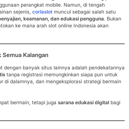
nggunaan perangkat mobile. Namun, di tengah
inan sejenis,
corlaslot
muncul sebagai salah satu
penyajian, keamanan, dan edukasi pengguna
. Bukan
tokan ke mana arah slot online Indonesia akan
k Semua Kalangan
t dengan banyak situs lainnya adalah pendekatannya
tis
tanpa registrasi memungkinkan siapa pun untuk
r di dalamnya, dan mengeksplorasi strategi bermain
mpat bermain, tetapi juga
sarana edukasi digital
bagi