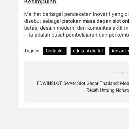
Kesimpulan
Melihat berbagai pendekatan inovatif yang diam
disebut sebagai
patokan masa depan slot onl
batas, desain modern, dan komunitas aktif me
—ia adalah pusat pembelajaran dan perkemban
Tagged:
Corlaslot
edukasi digital
inovasi
Previou
Post
navigation
EDWINSLOT Server Slot Gacor Thailand: Mod
Receh Untung Nonst