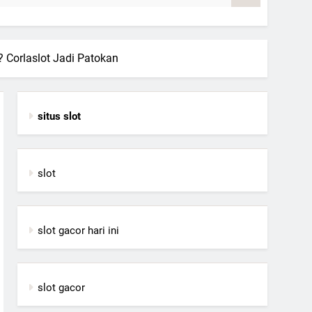
 Corlaslot Jadi Patokan
situs slot
slot
slot gacor hari ini
slot gacor