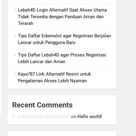
Lebah4D Login Alternatif Saat Akses Utama
Tidak Tersedia dengan Panduan Aman dan
Terarah
Tips Daftar Edwinslot agar Registrasi Berjalan
Lancar untuk Pengguna Baru
Tips Daftar Lebah4D agar Proses Registrasi
Lebih Lancar dan Aman
Kaya787 Link Alternatif Resmi untuk
Pengalaman Akses Lebih Nyaman
Recent Comments
A WordPress Commenter
on
Hello world!