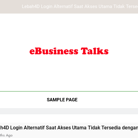
Lebah4D Login Alternatif Saat Akses Utama Tidak Ters
Tips Daftar Edwinslot agar Registra
Tips Daftar Lebah4D agar Pr
EDWINSLOT Link Alternatif Resmi dan C
Lebah4D Login Alternatif Saat Akses Utama Tidak Ters
Tips Daftar Edwinslot agar Registra
siness Talks
ps Dan Informasi Bisnis Digital Di EBusiness Talks.
Tips Daftar Lebah4D agar Pr
SAMPLE PAGE
lternatif Saat Akses Utama Tidak Tersedia dengan Panduan 