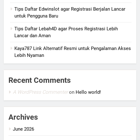
Tips Daftar Edwinslot agar Registrasi Berjalan Lancar
untuk Pengguna Baru
Tips Daftar Lebah4D agar Proses Registrasi Lebih
Lancar dan Aman
Kaya787 Link Alternatif Resmi untuk Pengalaman Akses
Lebih Nyaman
Recent Comments
A WordPress Commenter
on
Hello world!
Archives
June 2026