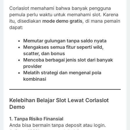
Corlaslot memahami bahwa banyak pengguna
pemula perlu waktu untuk memahami slot. Karena
itu, disediakan
mode demo gratis
, di mana pemain
dapat:
Memutar gulungan tanpa saldo nyata
Mengakses semua fitur seperti wild,
scatter, dan bonus
Mencoba berbagai jenis slot dari banyak
provider
Melatih strategi dan mengenal pola
kombinasi
Kelebihan Belajar Slot Lewat Corlaslot
Demo
1. Tanpa Risiko Finansial
Anda bisa bermain tanpa deposit atau login.