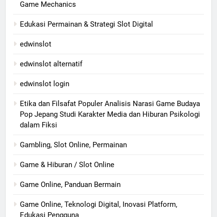
Game Mechanics
Edukasi Permainan & Strategi Slot Digital
edwinslot
edwinslot alternatif
edwinslot login
Etika dan Filsafat Populer Analisis Narasi Game Budaya
Pop Jepang Studi Karakter Media dan Hiburan Psikologi
dalam Fiksi
Gambling, Slot Online, Permainan
Game & Hiburan / Slot Online
Game Online, Panduan Bermain
Game Online, Teknologi Digital, Inovasi Platform,
Edukasi Pengguna