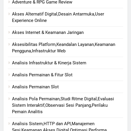
Adventure & RPG Game Review
Akses Alternatif Digital,Desain Antarmuka,User
Experience Online
Akses Internet & Keamanan Jaringan
Aksesibilitas Platform,Keandalan Layanan,Keamanan
Pengguna,Infrastruktur Web
Analisis Infrastruktur & Kinerja Sistem
Analisis Permainan & Fitur Slot
Analisis Permainan Slot
Analisis Pola Permainan,Studi Ritme Digital,Evaluasi
Sistem Interaktif,Observasi Sesi Panjang,Perilaku
Pemain Analitis
Analisis Sistem,HTTP dan API,Manajemen
Sesi,Keamanan Akses Digital,Optimasi Performa