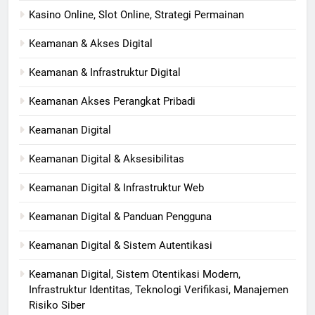
Kasino Online, Slot Online, Strategi Permainan
Keamanan & Akses Digital
Keamanan & Infrastruktur Digital
Keamanan Akses Perangkat Pribadi
Keamanan Digital
Keamanan Digital & Aksesibilitas
Keamanan Digital & Infrastruktur Web
Keamanan Digital & Panduan Pengguna
Keamanan Digital & Sistem Autentikasi
Keamanan Digital, Sistem Otentikasi Modern,
Infrastruktur Identitas, Teknologi Verifikasi, Manajemen
Risiko Siber