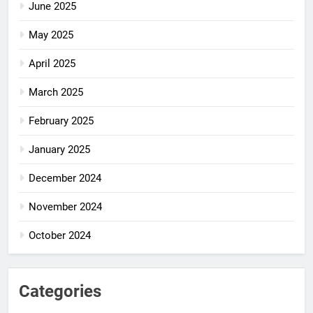
June 2025
May 2025
April 2025
March 2025
February 2025
January 2025
December 2024
November 2024
October 2024
Categories