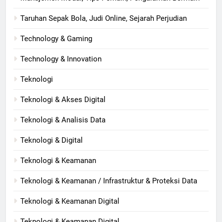
Taruhan Sepak Bola, Judi Online, Sejarah Perjudian
Technology & Gaming
Technology & Innovation
Teknologi
Teknologi & Akses Digital
Teknologi & Analisis Data
Teknologi & Digital
Teknologi & Keamanan
Teknologi & Keamanan / Infrastruktur & Proteksi Data
Teknologi & Keamanan Digital​
Teknologi & Keamanan Digital