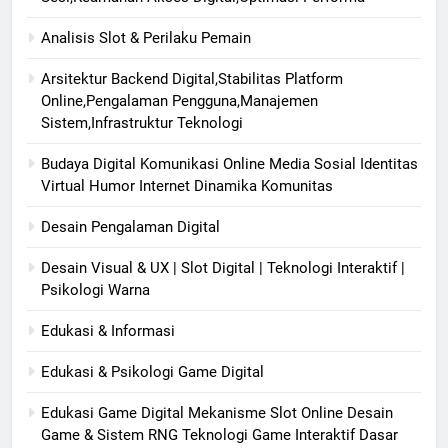
Analisis Slot & Perilaku Pemain
Arsitektur Backend Digital,Stabilitas Platform
Online,Pengalaman Pengguna,Manajemen
Sistem,Infrastruktur Teknologi
Budaya Digital Komunikasi Online Media Sosial Identitas
Virtual Humor Internet Dinamika Komunitas
Desain Pengalaman Digital
Desain Visual & UX | Slot Digital | Teknologi Interaktif |
Psikologi Warna
Edukasi & Informasi
Edukasi & Psikologi Game Digital
Edukasi Game Digital Mekanisme Slot Online Desain
Game & Sistem RNG Teknologi Game Interaktif Dasar