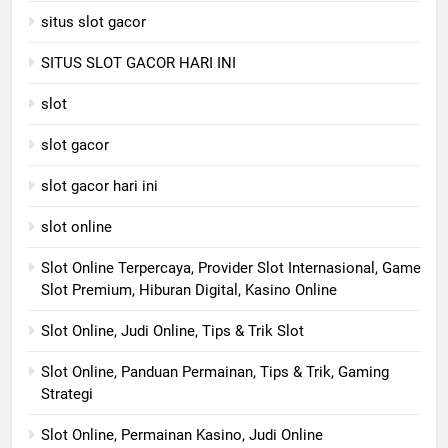
situs slot gacor
SITUS SLOT GACOR HARI INI
slot
slot gacor
slot gacor hari ini
slot online
Slot Online Terpercaya, Provider Slot Internasional, Game
Slot Premium, Hiburan Digital, Kasino Online
Slot Online, Judi Online, Tips & Trik Slot
Slot Online, Panduan Permainan, Tips & Trik, Gaming
Strategi
Slot Online, Permainan Kasino, Judi Online