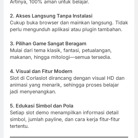
Artinya, 100% aman untuk belajar.
2. Akses Langsung Tanpa Instalasi
Cukup buka browser dan mainkan langsung. Tidak
perlu mengunduh aplikasi atau plugin tambahan.
3. Pilihan Game Sangat Beragam
Mulai dari tema klasik, fantasi, petualangan,
makanan, hingga mitologi—semua tersedia.
4. Visual dan Fitur Modern
Slot di Corlaslot dirancang dengan visual HD dan
animasi yang menarik, sehingga proses belajar
jadi menyenangkan.
5. Edukasi Simbol dan Pola
Setiap slot demo menampilkan informasi detail
simbol, jumlah payline, dan cara kerja fitur-fitur
tertentu.