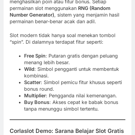
menghasilkan poin atau fitur bonus. Setiap
permainan slot menggunakan
RNG (Random
Number Generator)
, sistem yang menjamin hasil
permainan benar-benar acak dan adil.
Slot modern tidak hanya soal menekan tombol
“spin”. Di dalamnya terdapat fitur seperti:
Free Spin
: Putaran gratis dengan peluang
menang lebih besar.
Wild
: Simbol pengganti untuk membentuk
kombinasi.
Scatter
: Simbol pemicu fitur khusus seperti
bonus round.
Multiplier
: Pengganda nilai kemenangan.
Buy Bonus
: Akses cepat ke babak bonus
tanpa menunggu simbol tertentu.
Corlaslot Demo: Sarana Belajar Slot Gratis