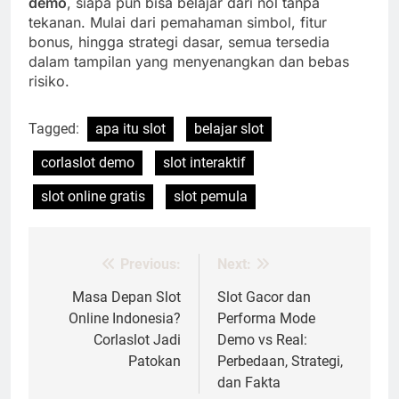
demo
, siapa pun bisa belajar dari nol tanpa
tekanan. Mulai dari pemahaman simbol, fitur
bonus, hingga strategi dasar, semua tersedia
dalam tampilan yang menyenangkan dan bebas
risiko.
Tagged:
apa itu slot
belajar slot
corlaslot demo
slot interaktif
slot online gratis
slot pemula
Previous:
Next:
Post
navigation
Masa Depan Slot
Slot Gacor dan
Online Indonesia?
Performa Mode
Corlaslot Jadi
Demo vs Real:
Patokan
Perbedaan, Strategi,
dan Fakta