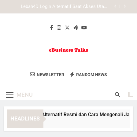
Skip
Terarah
Tips Daftar Edwinslot agar Registrasi Berjalan
to
Lancar untuk Pengguna Baru
content
Tips Daftar Lebah4D agar Proses Registrasi Lebih
Lancar dan Aman
EDWINSLOT Link Alternatif Resmi dan Cara
Mengenali Jalur Akses yang Valid
Lebah4D Login Alternatif Saat Akses Utama
Tidak Tersedia dengan Panduan Aman dan
Terarah
Tips Daftar Edwinslot agar Registrasi Berjalan
Lancar untuk Pengguna Baru
EBusiness Talks
Temukan Tips Dan Informasi Bisnis Digital
Tips Daftar Lebah4D agar Proses Registrasi Lebih
NEWSLETTER
RANDOM NEWS
Lancar dan Aman
Di EBusiness Talks.
MENU
WINSLOT Link Alternatif Resmi dan Cara Mengenali Jalur Aks
HEADLINES
Month Ago