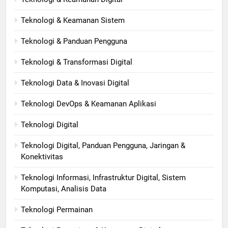
Teknologi & Keamanan Sistem
Teknologi & Panduan Pengguna
Teknologi & Transformasi Digital
Teknologi Data & Inovasi Digital
Teknologi DevOps & Keamanan Aplikasi
Teknologi Digital
Teknologi Digital, Panduan Pengguna, Jaringan &
Konektivitas
Teknologi Informasi, Infrastruktur Digital, Sistem
Komputasi, Analisis Data
Teknologi Permainan