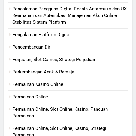
Pengalaman Pengguna Digital Desain Antarmuka dan UX
Keamanan dan Autentikasi Manajemen Akun Online
Stabilitas Sistem Platform
Pengalaman Platform Digital
Pengembangan Diri
Perjudian, Slot Games, Strategi Perjudian
Perkembangan Anak & Remaja
Permainan Kasino Online
Permainan Online
Permainan Online, Slot Online, Kasino, Panduan
Permainan
Permainan Online, Slot Online, Kasino, Strategi
Permainan