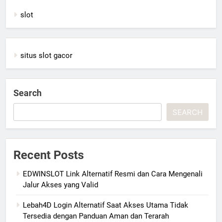
slot
situs slot gacor
Search
SEARCH
Recent Posts
EDWINSLOT Link Alternatif Resmi dan Cara Mengenali
Jalur Akses yang Valid
Lebah4D Login Alternatif Saat Akses Utama Tidak
Tersedia dengan Panduan Aman dan Terarah