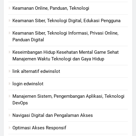
Keamanan Online, Panduan, Teknologi
Keamanan Siber, Teknologi Digital, Edukasi Pengguna
Keamanan Siber, Teknologi Informasi, Privasi Online,
Panduan Digital
Keseimbangan Hidup Kesehatan Mental Game Sehat
Manajemen Waktu Teknologi dan Gaya Hidup
link alternatif edwinslot
login edwinslot
Manajemen Sistem, Pengembangan Aplikasi, Teknologi
DevOps
Navigasi Digital dan Pengalaman Akses
Optimasi Akses Responsif