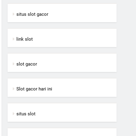
situs slot gacor
link slot
slot gacor
Slot gacor hari ini
situs slot