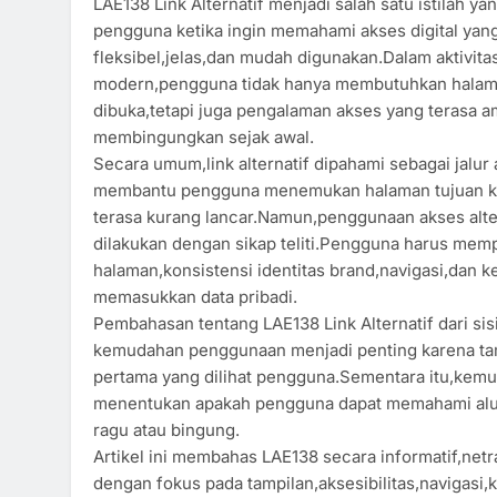
LAE138 Link Alternatif menjadi salah satu istilah yan
pengguna ketika ingin memahami akses digital yang
fleksibel,jelas,dan mudah digunakan.Dalam aktivita
modern,pengguna tidak hanya membutuhkan halam
dibuka,tetapi juga pengalaman akses yang terasa am
membingungkan sejak awal.
Secara umum,link alternatif dipahami sebagai jalu
membantu pengguna menemukan halaman tujuan ke
terasa kurang lancar.Namun,penggunaan akses alter
dilakukan dengan sikap teliti.Pengguna harus mem
halaman,konsistensi identitas brand,navigasi,dan
memasukkan data pribadi.
Pembahasan tentang LAE138 Link Alternatif dari sis
kemudahan penggunaan menjadi penting karena tam
pertama yang dilihat pengguna.Sementara itu,ke
menentukan apakah pengguna dapat memahami alu
ragu atau bingung.
Artikel ini membahas LAE138 secara informatif,netr
dengan fokus pada tampilan,aksesibilitas,navigasi