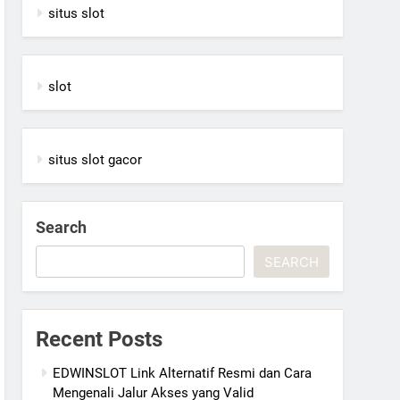
situs slot
slot
situs slot gacor
Search
SEARCH
Recent Posts
EDWINSLOT Link Alternatif Resmi dan Cara
Mengenali Jalur Akses yang Valid