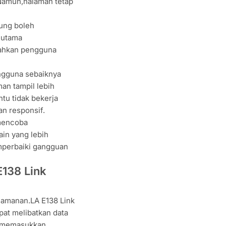
Namun,halaman tetap
ung boleh
 utama
dahkan pengguna
gguna sebaiknya
an tampil lebih
tu tidak bekerja
an responsif.
 mencoba
in yang lebih
mperbaiki gangguan
138 Link
eamanan.LA E138 Link
apat melibatkan data
m memasukkan