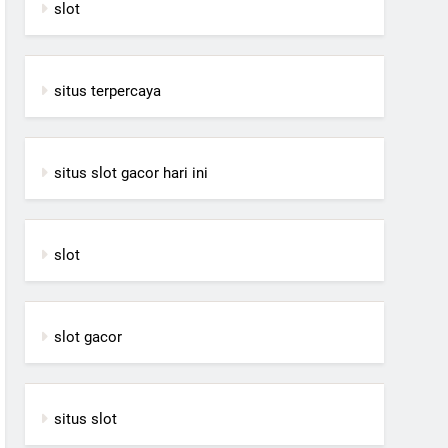
slot
situs terpercaya
situs slot gacor hari ini
slot
slot gacor
situs slot