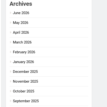
Archives
June 2026
May 2026
April 2026
March 2026
February 2026
January 2026
December 2025
November 2025
October 2025
September 2025