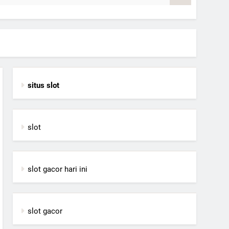
situs slot
slot
slot gacor hari ini
slot gacor