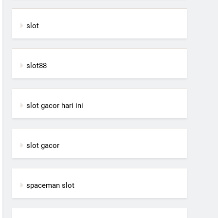
slot
slot88
slot gacor hari ini
slot gacor
spaceman slot