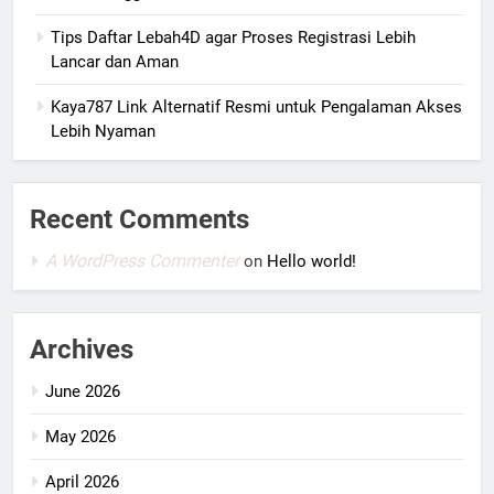
Tips Daftar Lebah4D agar Proses Registrasi Lebih
Lancar dan Aman
Kaya787 Link Alternatif Resmi untuk Pengalaman Akses
Lebih Nyaman
Recent Comments
A WordPress Commenter
on
Hello world!
Archives
June 2026
May 2026
April 2026