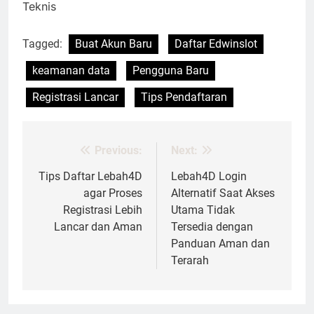
Teknis
Tagged:
Buat Akun Baru
Daftar Edwinslot
keamanan data
Pengguna Baru
Registrasi Lancar
Tips Pendaftaran
Previous:
Next:
Post
navigation
Tips Daftar Lebah4D
Lebah4D Login
agar Proses
Alternatif Saat Akses
Registrasi Lebih
Utama Tidak
Lancar dan Aman
Tersedia dengan
Panduan Aman dan
Terarah