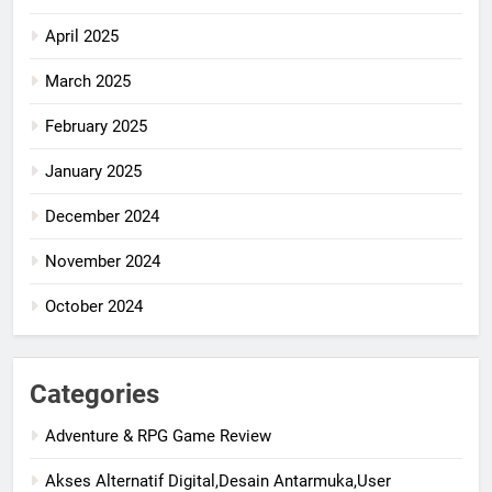
April 2025
March 2025
February 2025
January 2025
December 2024
November 2024
October 2024
Categories
Adventure & RPG Game Review
Akses Alternatif Digital,Desain Antarmuka,User