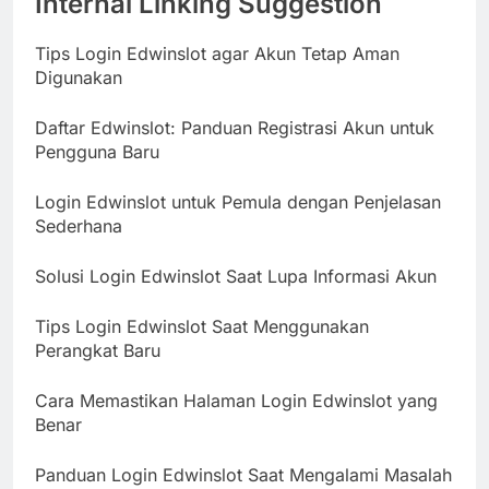
Internal Linking Suggestion
Tips Login Edwinslot agar Akun Tetap Aman
Digunakan
Daftar Edwinslot: Panduan Registrasi Akun untuk
Pengguna Baru
Login Edwinslot untuk Pemula dengan Penjelasan
Sederhana
Solusi Login Edwinslot Saat Lupa Informasi Akun
Tips Login Edwinslot Saat Menggunakan
Perangkat Baru
Cara Memastikan Halaman Login Edwinslot yang
Benar
Panduan Login Edwinslot Saat Mengalami Masalah