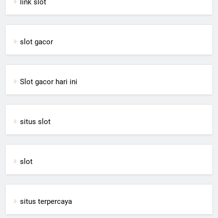
link slot
slot gacor
Slot gacor hari ini
situs slot
slot
situs terpercaya