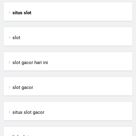
situs slot
slot
slot gacor hari ini
slot gacor
situs slot gacor