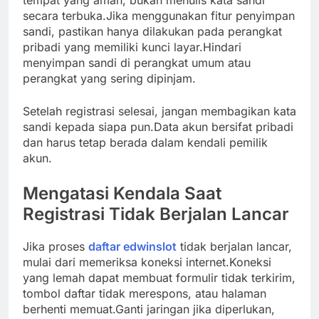
secara terbuka.Jika menggunakan fitur penyimpan
sandi, pastikan hanya dilakukan pada perangkat
pribadi yang memiliki kunci layar.Hindari
menyimpan sandi di perangkat umum atau
perangkat yang sering dipinjam.
Setelah registrasi selesai, jangan membagikan kata
sandi kepada siapa pun.Data akun bersifat pribadi
dan harus tetap berada dalam kendali pemilik
akun.
Mengatasi Kendala Saat
Registrasi Tidak Berjalan Lancar
Jika proses
daftar edwinslot
tidak berjalan lancar,
mulai dari memeriksa koneksi internet.Koneksi
yang lemah dapat membuat formulir tidak terkirim,
tombol daftar tidak merespons, atau halaman
berhenti memuat.Ganti jaringan jika diperlukan,