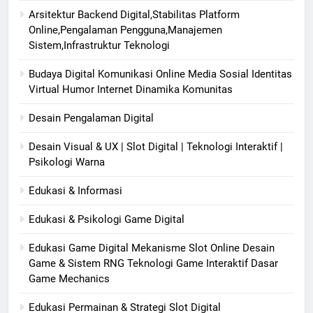
Arsitektur Backend Digital,Stabilitas Platform
Online,Pengalaman Pengguna,Manajemen
Sistem,Infrastruktur Teknologi
Budaya Digital Komunikasi Online Media Sosial Identitas
Virtual Humor Internet Dinamika Komunitas
Desain Pengalaman Digital
Desain Visual & UX | Slot Digital | Teknologi Interaktif |
Psikologi Warna
Edukasi & Informasi
Edukasi & Psikologi Game Digital
Edukasi Game Digital Mekanisme Slot Online Desain
Game & Sistem RNG Teknologi Game Interaktif Dasar
Game Mechanics
Edukasi Permainan & Strategi Slot Digital