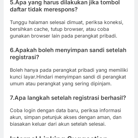
5.Apa yang harus dilakukan jika tombol
daftar tidak merespons?
Tunggu halaman selesai dimuat, periksa koneksi,
bersihkan cache, tutup browser, atau coba
gunakan browser lain pada perangkat pribadi.
6.Apakah boleh menyimpan sandi setelah
registrasi?
Boleh hanya pada perangkat pribadi yang memiliki
kunci layar.Hindari menyimpan sandi di perangkat
umum atau perangkat yang sering dipinjam.
7.Apa langkah setelah registrasi berhasil?
Coba login dengan data baru, periksa informasi
akun, simpan petunjuk akses dengan aman, dan
biasakan keluar dari akun setelah selesai.