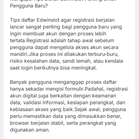
Pengguna Baru?
Tips daftar Edwinslot agar registrasi berjalan
lancar sangat penting bagi pengguna baru yang
ingin membuat akun dengan proses lebih
tertata.Registrasi adalah tahap awal sebelum
pengguna dapat mengelola akses akun secara
mandiri.Jika proses ini dilakukan terburu-buru,
risiko kesalahan data, sandi lemah, atau kendala
saat login berikutnya bisa meningkat.
Banyak pengguna menganggap proses daftar
hanya sekadar mengisi formulir.Padahal, registrasi
akun digital juga berkaitan dengan keamanan
data, validasi informasi, kesiapan perangkat, dan
kebiasaan akses yang baik.Sejak awal, pengguna
perlu memastikan data yang dimasukkan benar,
browser berjalan stabil, serta perangkat yang
digunakan aman.