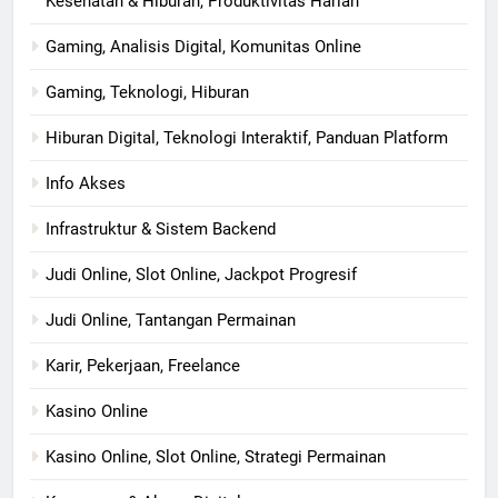
Kesehatan & Hiburan, Produktivitas Harian
Gaming, Analisis Digital, Komunitas Online
Gaming, Teknologi, Hiburan
Hiburan Digital, Teknologi Interaktif, Panduan Platform
Info Akses
Infrastruktur & Sistem Backend
Judi Online, Slot Online, Jackpot Progresif
Judi Online, Tantangan Permainan
Karir, Pekerjaan, Freelance
Kasino Online
Kasino Online, Slot Online, Strategi Permainan