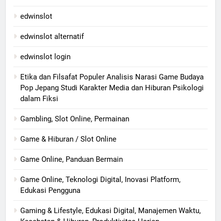
edwinslot
edwinslot alternatif
edwinslot login
Etika dan Filsafat Populer Analisis Narasi Game Budaya
Pop Jepang Studi Karakter Media dan Hiburan Psikologi
dalam Fiksi
Gambling, Slot Online, Permainan
Game & Hiburan / Slot Online
Game Online, Panduan Bermain
Game Online, Teknologi Digital, Inovasi Platform,
Edukasi Pengguna
Gaming & Lifestyle, Edukasi Digital, Manajemen Waktu,