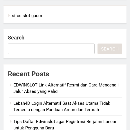
situs slot gacor
Search
SEARCH
Recent Posts
EDWINSLOT Link Alternatif Resmi dan Cara Mengenali
Jalur Akses yang Valid
Lebah4D Login Alternatif Saat Akses Utama Tidak
Tersedia dengan Panduan Aman dan Terarah
Tips Daftar Edwinslot agar Registrasi Berjalan Lancar
untuk Pengguna Baru