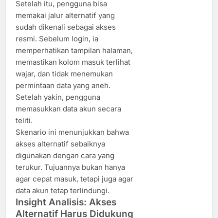
Setelah itu, pengguna bisa
memakai jalur alternatif yang
sudah dikenali sebagai akses
resmi. Sebelum login, ia
memperhatikan tampilan halaman,
memastikan kolom masuk terlihat
wajar, dan tidak menemukan
permintaan data yang aneh.
Setelah yakin, pengguna
memasukkan data akun secara
teliti.
Skenario ini menunjukkan bahwa
akses alternatif sebaiknya
digunakan dengan cara yang
terukur. Tujuannya bukan hanya
agar cepat masuk, tetapi juga agar
data akun tetap terlindungi.
Insight Analisis: Akses
Alternatif Harus Didukung