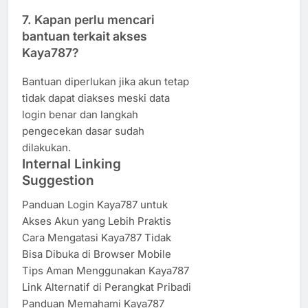
7. Kapan perlu mencari
bantuan terkait akses
Kaya787?
Bantuan diperlukan jika akun tetap
tidak dapat diakses meski data
login benar dan langkah
pengecekan dasar sudah
dilakukan.
Internal Linking
Suggestion
Panduan Login Kaya787 untuk
Akses Akun yang Lebih Praktis
Cara Mengatasi Kaya787 Tidak
Bisa Dibuka di Browser Mobile
Tips Aman Menggunakan Kaya787
Link Alternatif di Perangkat Pribadi
Panduan Memahami Kaya787