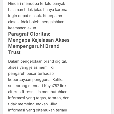
Hindari mencoba terlalu banyak
halaman tidak jelas hanya karena
ingin cepat masuk. Kecepatan
akses tidak boleh mengalahkan
keamanan akun.
Paragraf Otoritas:
Mengapa Kejelasan Akses
Mempengaruhi Brand
Trust
Dalam pengelolaan brand digital,
akses yang jelas memiliki
pengaruh besar terhadap
kepercayaan pengguna. Ketika
seseorang mencari Kaya787 link
alternatif resmi, ia membutuhkan
informasi yang tegas, terarah, dan
tidak membingungkan. Jika
informasi yang ditemukan terlalu