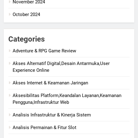
November 2024
October 2024
Categories
Adventure & RPG Game Review
Akses Alternatif Digital,Desain Antarmuka,User
Experience Online
Akses Internet & Keamanan Jaringan
Aksesibilitas Platform,Keandalan Layanan,Keamanan
Pengguna,Infrastruktur Web
Analisis Infrastruktur & Kinerja Sistem
Analisis Permainan & Fitur Slot