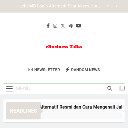
Skip
Terarah
Tips Daftar Edwinslot agar Registrasi Berjalan
to
Lancar untuk Pengguna Baru
content
Tips Daftar Lebah4D agar Proses Registrasi Lebih
Lancar dan Aman
EDWINSLOT Link Alternatif Resmi dan Cara
Mengenali Jalur Akses yang Valid
Lebah4D Login Alternatif Saat Akses Utama
Tidak Tersedia dengan Panduan Aman dan
Terarah
Tips Daftar Edwinslot agar Registrasi Berjalan
Lancar untuk Pengguna Baru
EBusiness Talks
Temukan Tips Dan Informasi Bisnis Digital
Tips Daftar Lebah4D agar Proses Registrasi Lebih
NEWSLETTER
RANDOM NEWS
Lancar dan Aman
Di EBusiness Talks.
MENU
WINSLOT Link Alternatif Resmi dan Cara Mengenali Jalur Aks
HEADLINES
Month Ago