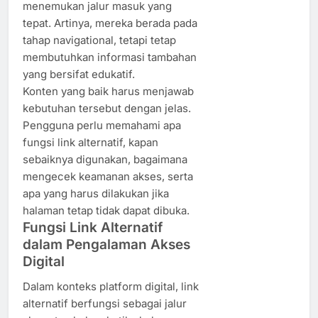
menemukan jalur masuk yang
tepat. Artinya, mereka berada pada
tahap navigational, tetapi tetap
membutuhkan informasi tambahan
yang bersifat edukatif.
Konten yang baik harus menjawab
kebutuhan tersebut dengan jelas.
Pengguna perlu memahami apa
fungsi link alternatif, kapan
sebaiknya digunakan, bagaimana
mengecek keamanan akses, serta
apa yang harus dilakukan jika
halaman tetap tidak dapat dibuka.
Fungsi Link Alternatif
dalam Pengalaman Akses
Digital
Dalam konteks platform digital, link
alternatif berfungsi sebagai jalur