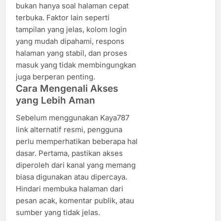
bukan hanya soal halaman cepat
terbuka. Faktor lain seperti
tampilan yang jelas, kolom login
yang mudah dipahami, respons
halaman yang stabil, dan proses
masuk yang tidak membingungkan
juga berperan penting.
Cara Mengenali Akses
yang Lebih Aman
Sebelum menggunakan Kaya787
link alternatif resmi, pengguna
perlu memperhatikan beberapa hal
dasar. Pertama, pastikan akses
diperoleh dari kanal yang memang
biasa digunakan atau dipercaya.
Hindari membuka halaman dari
pesan acak, komentar publik, atau
sumber yang tidak jelas.