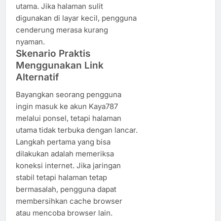
utama. Jika halaman sulit
digunakan di layar kecil, pengguna
cenderung merasa kurang
nyaman.
Skenario Praktis
Menggunakan Link
Alternatif
Bayangkan seorang pengguna
ingin masuk ke akun Kaya787
melalui ponsel, tetapi halaman
utama tidak terbuka dengan lancar.
Langkah pertama yang bisa
dilakukan adalah memeriksa
koneksi internet. Jika jaringan
stabil tetapi halaman tetap
bermasalah, pengguna dapat
membersihkan cache browser
atau mencoba browser lain.