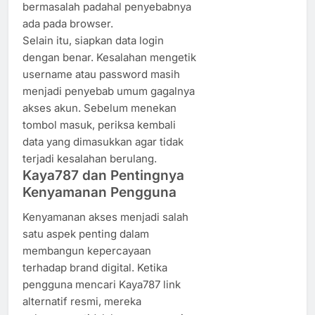
bermasalah padahal penyebabnya
ada pada browser.
Selain itu, siapkan data login
dengan benar. Kesalahan mengetik
username atau password masih
menjadi penyebab umum gagalnya
akses akun. Sebelum menekan
tombol masuk, periksa kembali
data yang dimasukkan agar tidak
terjadi kesalahan berulang.
Kaya787 dan Pentingnya
Kenyamanan Pengguna
Kenyamanan akses menjadi salah
satu aspek penting dalam
membangun kepercayaan
terhadap brand digital. Ketika
pengguna mencari Kaya787 link
alternatif resmi, mereka