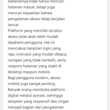
sebenarnya tidak hanya mencari
halaman masuk, tetapi juga
mencari kepastian bahwa
pengalaman akses tetap berjalan
lancar.
Platform yang memiliki struktur
akses jelas akan lebih mudah
dipahami pengguna. Hal ini
mencakup tampilan login yang
rapi, instruksi yang mudah dibaca,
navigasi yang tidak berbelit, serta
respons halaman yang stabil di
desktop maupun mobile.
Bagi pengguna modern, akses
mobile juga sangat penting.
Banyak orang membuka platform
digital melalui ponsel, sehingga
tampilan yang responsif dan ringan
menjadi bagian dari pengalaman