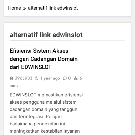
Home
alternatif link edwinslot
alternatif link edwinslot
Efisiensi Sistem Akses
dengan Cadangan Domain
dari EDWINSLOT
d96c983
1 year ago
0
6
mins
EDWINSLOT memastikan efisiensi
akses pengguna melalui sistem
cadangan domain yang tangguh
dan terintegrasi. Pelajari
bagaimana pendekatan ini
meningkatkan kestabilan layanan