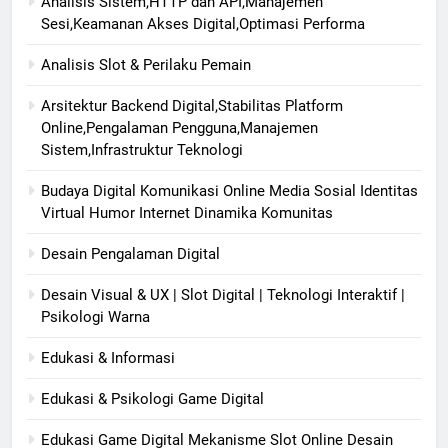
Analisis Sistem,HTTP dan API,Manajemen
Sesi,Keamanan Akses Digital,Optimasi Performa
Analisis Slot & Perilaku Pemain
Arsitektur Backend Digital,Stabilitas Platform
Online,Pengalaman Pengguna,Manajemen
Sistem,Infrastruktur Teknologi
Budaya Digital Komunikasi Online Media Sosial Identitas
Virtual Humor Internet Dinamika Komunitas
Desain Pengalaman Digital
Desain Visual & UX | Slot Digital | Teknologi Interaktif |
Psikologi Warna
Edukasi & Informasi
Edukasi & Psikologi Game Digital
Edukasi Game Digital Mekanisme Slot Online Desain