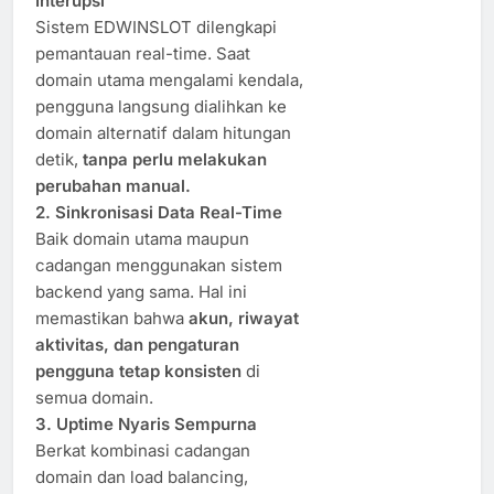
Interupsi
Sistem EDWINSLOT dilengkapi
pemantauan real-time. Saat
domain utama mengalami kendala,
pengguna langsung dialihkan ke
domain alternatif dalam hitungan
detik,
tanpa perlu melakukan
perubahan manual.
2. Sinkronisasi Data Real-Time
Baik domain utama maupun
cadangan menggunakan sistem
backend yang sama. Hal ini
memastikan bahwa
akun, riwayat
aktivitas, dan pengaturan
pengguna tetap konsisten
di
semua domain.
3. Uptime Nyaris Sempurna
Berkat kombinasi cadangan
domain dan load balancing,