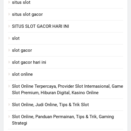
situs slot
situs slot gacor
SITUS SLOT GACOR HARI INI
slot
slot gacor
slot gacor hari ini
slot online
Slot Online Terpercaya, Provider Slot Internasional, Game
Slot Premium, Hiburan Digital, Kasino Online
Slot Online, Judi Online, Tips & Trik Slot
Slot Online, Panduan Permainan, Tips & Trik, Gaming
Strategi