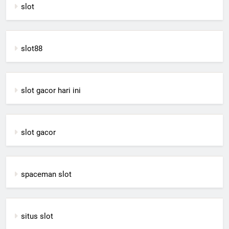
slot
slot88
slot gacor hari ini
slot gacor
spaceman slot
situs slot