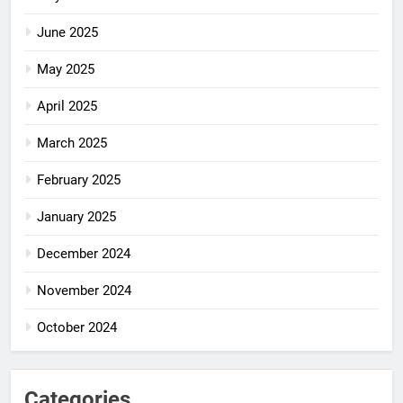
June 2025
May 2025
April 2025
March 2025
February 2025
January 2025
December 2024
November 2024
October 2024
Categories