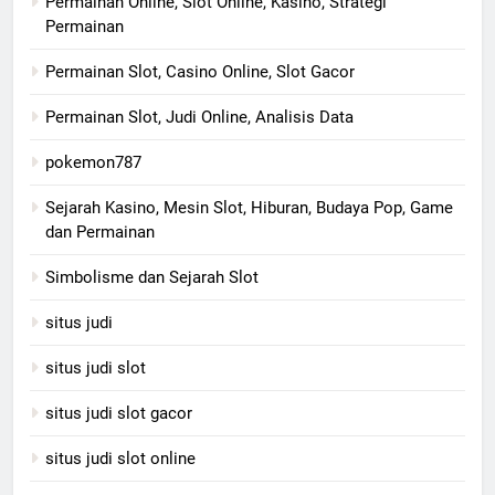
Permainan Online, Slot Online, Kasino, Strategi
Permainan
Permainan Slot, Casino Online, Slot Gacor
Permainan Slot, Judi Online, Analisis Data
pokemon787
Sejarah Kasino, Mesin Slot, Hiburan, Budaya Pop, Game
dan Permainan
Simbolisme dan Sejarah Slot
situs judi
situs judi slot
situs judi slot gacor
situs judi slot online