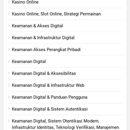
Kasino Online
Kasino Online, Slot Online, Strategi Permainan
Keamanan & Akses Digital
Keamanan & Infrastruktur Digital
Keamanan Akses Perangkat Pribadi
Keamanan Digital
Keamanan Digital & Aksesibilitas
Keamanan Digital & Infrastruktur Web
Keamanan Digital & Panduan Pengguna
Keamanan Digital & Sistem Autentikasi
Keamanan Digital, Sistem Otentikasi Modern,
Infrastruktur Identitas, Teknologi Verifikasi, Manajemen