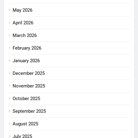
May 2026
April 2026
March 2026
February 2026
January 2026
December 2025
November 2025
October 2025
September 2025
August 2025
July 2025