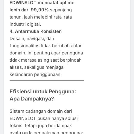
EDWINSLOT mencatat uptime
lebih dari 99,99%
sepanjang
tahun, jauh melebihi rata-rata
industri digital.
4. Antarmuka Konsisten
Desain, navigasi, dan
fungsionalitas tidak berubah antar
domain. Ini penting agar pengguna
tidak merasa asing saat berpindah
akses, sekaligus menjaga
kelancaran penggunaan.
Efisiensi untuk Pengguna:
Apa Dampaknya?
Sistem cadangan domain dari
EDWINSLOT bukan hanya solusi
teknis, tetapi juga berdampak
nyata pada pengalaman pengguna: