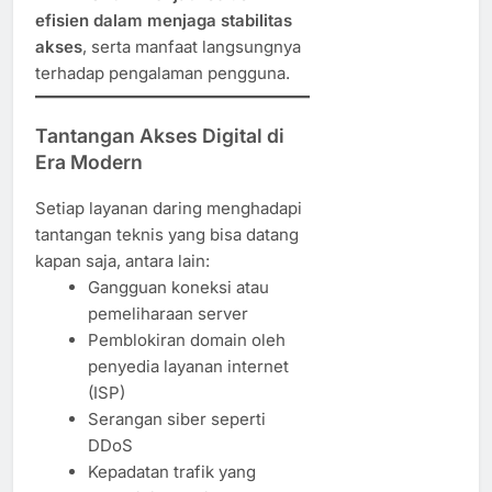
efisien dalam menjaga stabilitas
akses
, serta manfaat langsungnya
terhadap pengalaman pengguna.
Tantangan Akses Digital di
Era Modern
Setiap layanan daring menghadapi
tantangan teknis yang bisa datang
kapan saja, antara lain:
Gangguan koneksi atau
pemeliharaan server
Pemblokiran domain oleh
penyedia layanan internet
(ISP)
Serangan siber seperti
DDoS
Kepadatan trafik yang