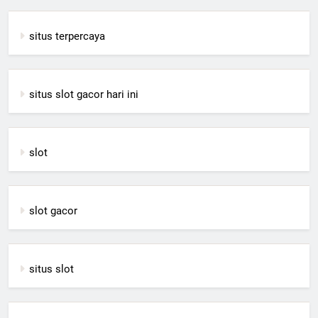
situs terpercaya
situs slot gacor hari ini
slot
slot gacor
situs slot