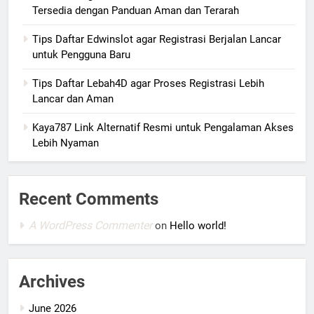
Tersedia dengan Panduan Aman dan Terarah
Tips Daftar Edwinslot agar Registrasi Berjalan Lancar
untuk Pengguna Baru
Tips Daftar Lebah4D agar Proses Registrasi Lebih
Lancar dan Aman
Kaya787 Link Alternatif Resmi untuk Pengalaman Akses
Lebih Nyaman
Recent Comments
A WordPress Commenter
on
Hello world!
Archives
June 2026