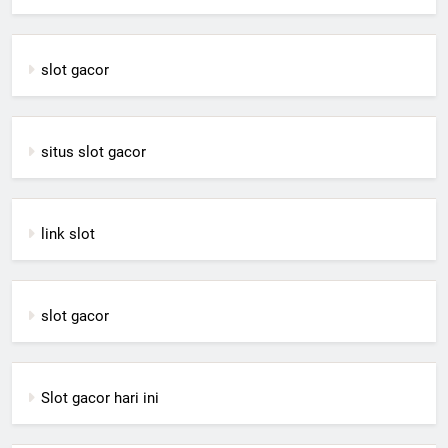
slot gacor
situs slot gacor
link slot
slot gacor
Slot gacor hari ini