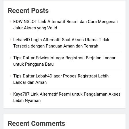
Recent Posts
EDWINSLOT Link Alternatif Resmi dan Cara Mengenali
Jalur Akses yang Valid
Lebah4D Login Alternatif Saat Akses Utama Tidak
Tersedia dengan Panduan Aman dan Terarah
Tips Daftar Edwinslot agar Registrasi Berjalan Lancar
untuk Pengguna Baru
Tips Daftar Lebah4D agar Proses Registrasi Lebih
Lancar dan Aman
Kaya787 Link Alternatif Resmi untuk Pengalaman Akses
Lebih Nyaman
Recent Comments