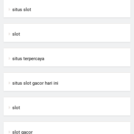
situs slot
slot
situs terpercaya
situs slot gacor hari ini
slot
slot gacor