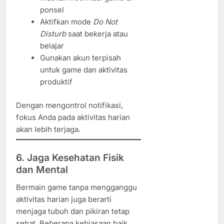
ponsel
Aktifkan mode
Do Not
Disturb
saat bekerja atau
belajar
Gunakan akun terpisah
untuk game dan aktivitas
produktif
Dengan mengontrol notifikasi,
fokus Anda pada aktivitas harian
akan lebih terjaga.
6. Jaga Kesehatan Fisik
dan Mental
Bermain game tanpa mengganggu
aktivitas harian juga berarti
menjaga tubuh dan pikiran tetap
sehat. Beberapa kebiasaan baik