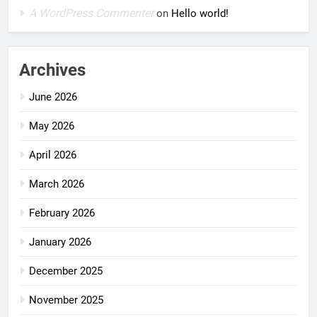
A WordPress Commenter
on
Hello world!
Archives
June 2026
May 2026
April 2026
March 2026
February 2026
January 2026
December 2025
November 2025