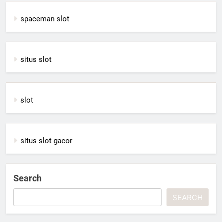
spaceman slot
situs slot
slot
situs slot gacor
Search
SEARCH