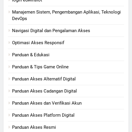
Manajemen Sistem, Pengembangan Aplikasi, Teknologi
DevOps
Navigasi Digital dan Pengalaman Akses
Optimasi Akses Responsif
Panduan & Edukasi
Panduan & Tips Game Online
Panduan Akses Alternatif Digital
Panduan Akses Cadangan Digital
Panduan Akses dan Verifikasi Akun
Panduan Akses Platform Digital
Panduan Akses Resmi