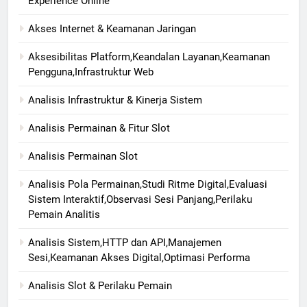
Experience Online
Akses Internet & Keamanan Jaringan
Aksesibilitas Platform,Keandalan Layanan,Keamanan
Pengguna,Infrastruktur Web
Analisis Infrastruktur & Kinerja Sistem
Analisis Permainan & Fitur Slot
Analisis Permainan Slot
Analisis Pola Permainan,Studi Ritme Digital,Evaluasi
Sistem Interaktif,Observasi Sesi Panjang,Perilaku
Pemain Analitis
Analisis Sistem,HTTP dan API,Manajemen
Sesi,Keamanan Akses Digital,Optimasi Performa
Analisis Slot & Perilaku Pemain