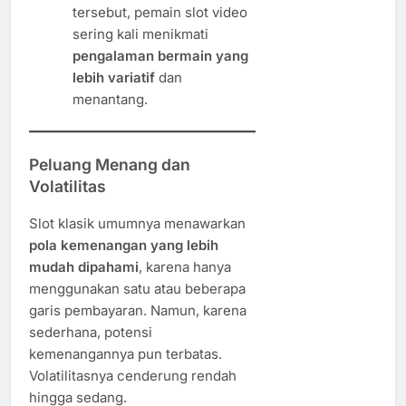
tersebut, pemain slot video
sering kali menikmati
pengalaman bermain yang
lebih variatif
dan
menantang.
Peluang Menang dan
Volatilitas
Slot klasik umumnya menawarkan
pola kemenangan yang lebih
mudah dipahami
, karena hanya
menggunakan satu atau beberapa
garis pembayaran. Namun, karena
sederhana, potensi
kemenangannya pun terbatas.
Volatilitasnya cenderung rendah
hingga sedang.