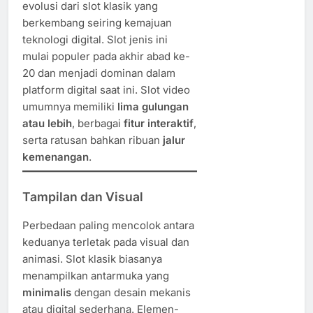
evolusi dari slot klasik yang
berkembang seiring kemajuan
teknologi digital. Slot jenis ini
mulai populer pada akhir abad ke-
20 dan menjadi dominan dalam
platform digital saat ini. Slot video
umumnya memiliki
lima gulungan
atau lebih
, berbagai
fitur interaktif
,
serta ratusan bahkan ribuan
jalur
kemenangan
.
Tampilan dan Visual
Perbedaan paling mencolok antara
keduanya terletak pada visual dan
animasi. Slot klasik biasanya
menampilkan antarmuka yang
minimalis
dengan desain mekanis
atau digital sederhana. Elemen-