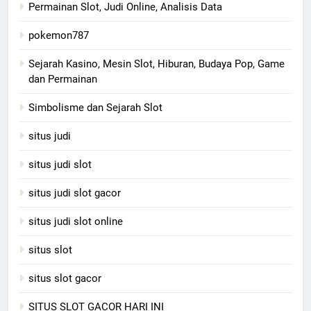
Permainan Slot, Judi Online, Analisis Data
pokemon787
Sejarah Kasino, Mesin Slot, Hiburan, Budaya Pop, Game
dan Permainan
Simbolisme dan Sejarah Slot
situs judi
situs judi slot
situs judi slot gacor
situs judi slot online
situs slot
situs slot gacor
SITUS SLOT GACOR HARI INI