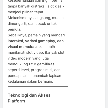
kesederhanaan dan ingin bermain
tanpa banyak distraksi, slot klasik
menjadi pilihan tepat.
Mekanismenya langsung, mudah
dimengerti, dan cocok untuk
pemula.
Sebaliknya, pemain yang mencari
interaksi, variasi gameplay, dan
visual memukau
akan lebih
menikmati slot video. Banyak slot
video modern yang juga
mendukung
fitur gamifikasi
seperti level, progres misi, dan
pencapaian, menambah lapisan
kedalaman dalam bermain.
Teknologi dan Akses
Platform