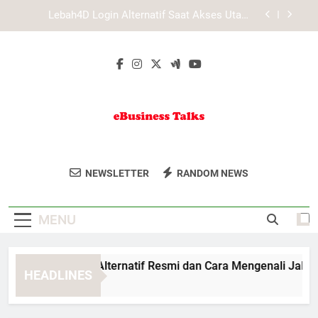
Skip
Terarah
Tips Daftar Edwinslot agar Registrasi Berjalan
to
Lancar untuk Pengguna Baru
content
Tips Daftar Lebah4D agar Proses Registrasi Lebih
Lancar dan Aman
EDWINSLOT Link Alternatif Resmi dan Cara
Mengenali Jalur Akses yang Valid
Lebah4D Login Alternatif Saat Akses Utama
Tidak Tersedia dengan Panduan Aman dan
Terarah
Tips Daftar Edwinslot agar Registrasi Berjalan
Lancar untuk Pengguna Baru
EBusiness Talks
Temukan Tips Dan Informasi Bisnis Digital
Tips Daftar Lebah4D agar Proses Registrasi Lebih
NEWSLETTER
RANDOM NEWS
Lancar dan Aman
Di EBusiness Talks.
MENU
WINSLOT Link Alternatif Resmi dan Cara Mengenali Jalur Aks
HEADLINES
Month Ago