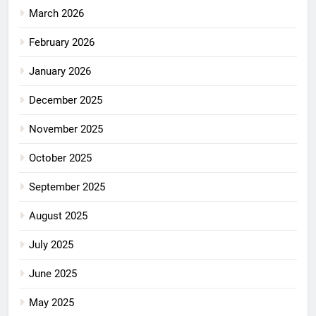
March 2026
February 2026
January 2026
December 2025
November 2025
October 2025
September 2025
August 2025
July 2025
June 2025
May 2025