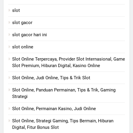
slot
slot gacor
slot gacor hari ini
slot online
Slot Online Terpercaya, Provider Slot Internasional, Game
Slot Premium, Hiburan Digital, Kasino Online
Slot Online, Judi Online, Tips & Trik Slot
Slot Online, Panduan Permainan, Tips & Trik, Gaming
Strategi
Slot Online, Permainan Kasino, Judi Online
Slot Online, Strategi Gaming, Tips Bermain, Hiburan
Digital, Fitur Bonus Slot