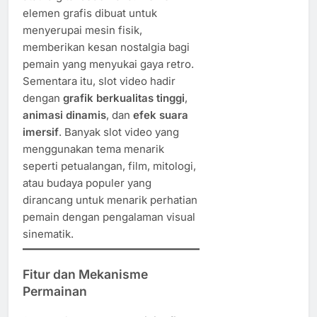
elemen grafis dibuat untuk
menyerupai mesin fisik,
memberikan kesan nostalgia bagi
pemain yang menyukai gaya retro.
Sementara itu, slot video hadir
dengan
grafik berkualitas tinggi
,
animasi dinamis
, dan
efek suara
imersif
. Banyak slot video yang
menggunakan tema menarik
seperti petualangan, film, mitologi,
atau budaya populer yang
dirancang untuk menarik perhatian
pemain dengan pengalaman visual
sinematik.
Fitur dan Mekanisme
Permainan