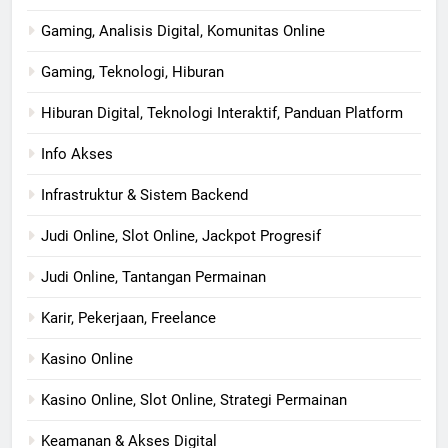
Gaming, Analisis Digital, Komunitas Online
Gaming, Teknologi, Hiburan
Hiburan Digital, Teknologi Interaktif, Panduan Platform
Info Akses
Infrastruktur & Sistem Backend
Judi Online, Slot Online, Jackpot Progresif
Judi Online, Tantangan Permainan
Karir, Pekerjaan, Freelance
Kasino Online
Kasino Online, Slot Online, Strategi Permainan
Keamanan & Akses Digital