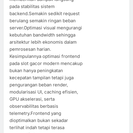
pada stabilitas sistem
backend.Semakin sedikit request
berulang semakin ringan beban
server.Optimasi visual mengurangi
kebutuhan bandwidth sehingga
arsitektur lebih ekonomis dalam
pemrosesan harian.
Kesimpulannya optimasi frontend
pada slot gacor modern mencakup
bukan hanya peningkatan
kecepatan tampilan tetapi juga
pengurangan beban render,
modularisasi UI, caching efisien,
GPU akselerasi, serta
observabilitas berbasis
telemetry.Frontend yang
dioptimalkan bukan sekadar
terlihat indah tetapi terasa