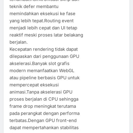
teknik defer membantu
memindahkan eksekusi ke fase
yang lebih tepat.Routing event
menjadi lebih cepat dan UI tetap
reaktif meski proses latar belakang
berjalan.
Kecepatan rendering tidak dapat
dilepaskan dari penggunaan GPU
akselerasi.Banyak slot grafis
modern memanfaatkan WebGL
atau pipeline berbasis GPU untuk
mempercepat eksekusi
animasi.Tanpa akselerasi GPU
proses berjalan di CPU sehingga
frame drop meningkat terutama
pada perangkat dengan performa
terbatas.Dengan GPU front-end
dapat mempertahankan stabilitas