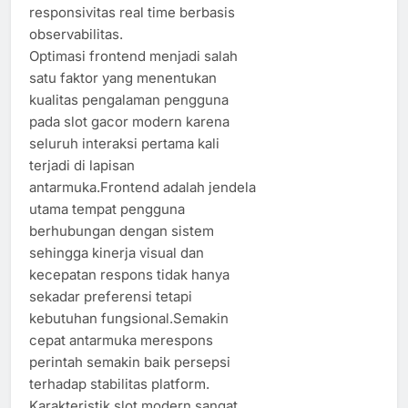
responsivitas real time berbasis
observabilitas.
Optimasi frontend menjadi salah
satu faktor yang menentukan
kualitas pengalaman pengguna
pada slot gacor modern karena
seluruh interaksi pertama kali
terjadi di lapisan
antarmuka.Frontend adalah jendela
utama tempat pengguna
berhubungan dengan sistem
sehingga kinerja visual dan
kecepatan respons tidak hanya
sekadar preferensi tetapi
kebutuhan fungsional.Semakin
cepat antarmuka merespons
perintah semakin baik persepsi
terhadap stabilitas platform.
Karakteristik slot modern sangat