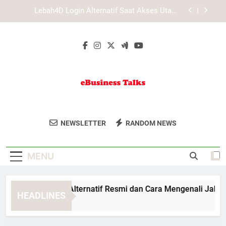
Skip
Terarah
Tips Daftar Edwinslot agar Registrasi Berjalan
to
Lancar untuk Pengguna Baru
content
Tips Daftar Lebah4D agar Proses Registrasi Lebih
Lancar dan Aman
EDWINSLOT Link Alternatif Resmi dan Cara
Mengenali Jalur Akses yang Valid
Lebah4D Login Alternatif Saat Akses Utama
Tidak Tersedia dengan Panduan Aman dan
Terarah
Tips Daftar Edwinslot agar Registrasi Berjalan
Lancar untuk Pengguna Baru
EBusiness Talks
Temukan Tips Dan Informasi Bisnis Digital
Tips Daftar Lebah4D agar Proses Registrasi Lebih
NEWSLETTER
RANDOM NEWS
Lancar dan Aman
Di EBusiness Talks.
MENU
DWINSLOT Link Alternatif Resmi dan Cara Mengenali Jalur Aks
HEADLINES
Month Ago