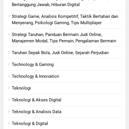
Bertanggung Jawab, Hiburan Digital
Strategi Game, Analisis Kompetitif, Taktik Bertahan dan
Menyerang, Psikologi Gaming, Tips Multiplayer
Strategi Taruhan, Panduan Bermain Judi Online,
Manajemen Modal, Tips Pemain, Pengalaman Bermain
Taruhan Sepak Bola, Judi Online, Sejarah Perjudian
Technology & Gaming
Technology & Innovation
Teknologi
Teknologi & Akses Digital
Teknologi & Analisis Data
Teknologi & Digital