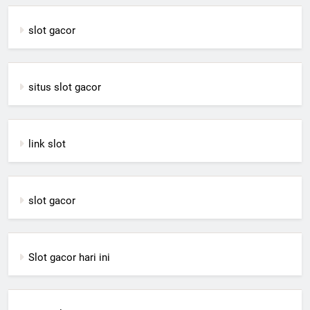
slot gacor
situs slot gacor
link slot
slot gacor
Slot gacor hari ini