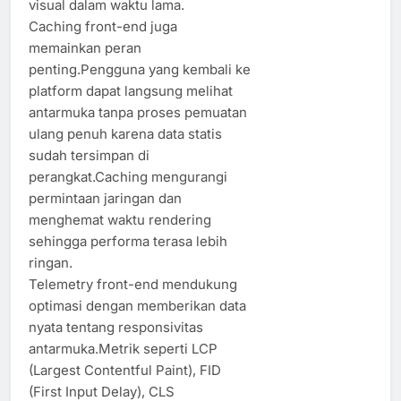
visual dalam waktu lama.
Caching front-end juga
memainkan peran
penting.Pengguna yang kembali ke
platform dapat langsung melihat
antarmuka tanpa proses pemuatan
ulang penuh karena data statis
sudah tersimpan di
perangkat.Caching mengurangi
permintaan jaringan dan
menghemat waktu rendering
sehingga performa terasa lebih
ringan.
Telemetry front-end mendukung
optimasi dengan memberikan data
nyata tentang responsivitas
antarmuka.Metrik seperti LCP
(Largest Contentful Paint), FID
(First Input Delay), CLS