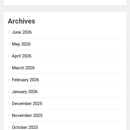
Archives
June 2026
May 2026
April 2026
March 2026
February 2026
January 2026
December 2025
November 2025
October 2025