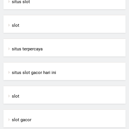
situs slot
slot
situs terpercaya
situs slot gacor hari ini
slot
slot gacor