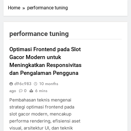
Home
performance tuning
performance tuning
Optimasi Frontend pada Slot
Gacor Modern untuk
Meningkatkan Responsivitas
dan Pengalaman Pengguna
d96c983
10 months
ago
0
6 mins
Pembahasan teknis mengenai
strategi optimasi frontend pada
slot gacor modern, mencakup
performa rendering, efisiensi aset
visual, arsitektur UI, dan teknik