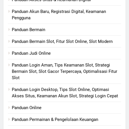
Panduan Akun Baru, Registrasi Digital, Keamanan
Pengguna
Panduan Bermain
Panduan Bermain Slot, Fitur Slot Online, Slot Modern
Panduan Judi Online
Panduan Login Aman, Tips Keamanan Slot, Strategi
Bermain Slot, Slot Gacor Terpercaya, Optimalisasi Fitur
Slot
Panduan Login Desktop, Tips Slot Online, Optimasi
Akses Situs, Keamanan Akun Slot, Strategi Login Cepat
Panduan Online
Panduan Permainan & Pengelolaan Keuangan