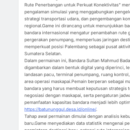
Rute Penerbangan untuk Perkuat Konektivitas” me
pengalaman simulasi yang menggabungkan pengelo
strategi transportasi udara, dan pengembangan kon
regional.Game ini dirancang untuk menunjukkan b
bandara internasional mengatur penambahan rute 
pergerakan penumpang, memperluas jaringan destin
memperkuat posisi Palembang sebagai pusat aktivi
Sumatera Selatan.
Dalam permainan ini, Bandara Sultan Mahmud Badaru
digambarkan dalam bentuk digital yang diperinci, 
landasan pacu, terminal penumpang, ruang kontrol, j
area operasi maskapai.Pemain berperan sebagai 
bandara yang harus membuat keputusan strategis te
negosiasi dengan maskapai, serta pengaturan jadw
pemanfaatan kapasitas bandara menjadi lebih optim
https://batununggul.desa.id/online/
.
Tahap awal permainan dimulai dengan analisis keb
baru.Game menyediakan data statistik mengenai p