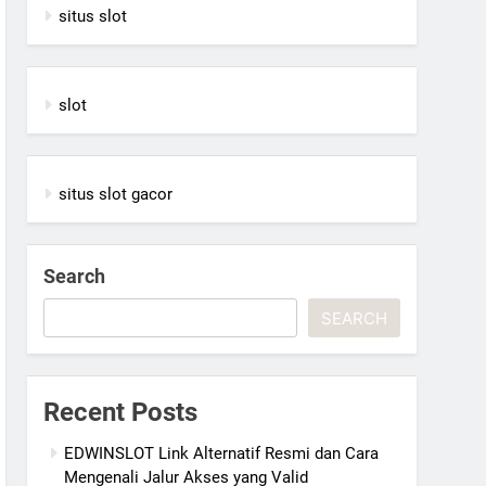
situs slot
slot
situs slot gacor
Search
SEARCH
Recent Posts
EDWINSLOT Link Alternatif Resmi dan Cara
Mengenali Jalur Akses yang Valid