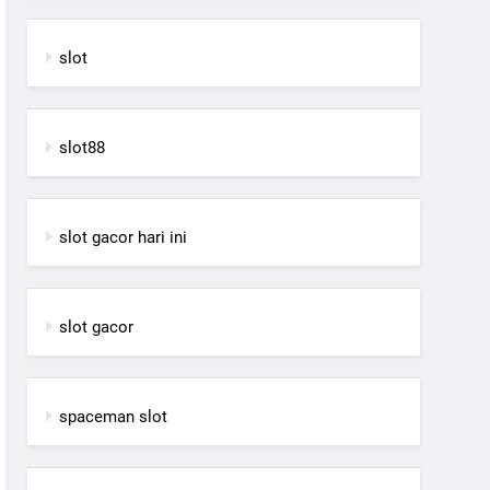
slot
slot88
slot gacor hari ini
slot gacor
spaceman slot