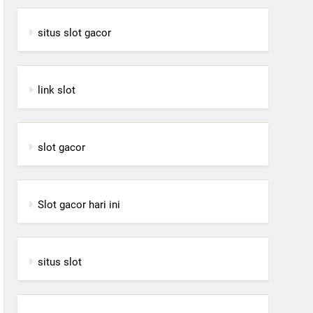
situs slot gacor
link slot
slot gacor
Slot gacor hari ini
situs slot