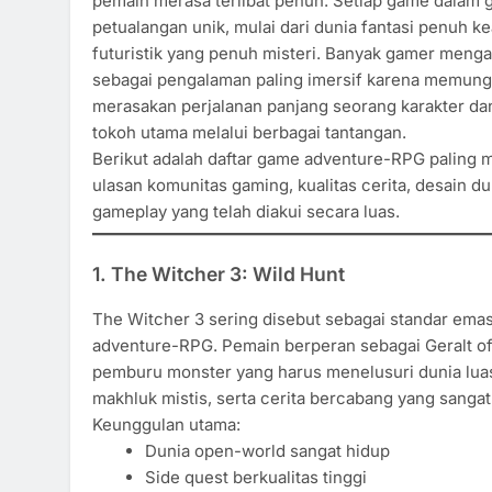
pemain merasa terlibat penuh. Setiap game dalam 
petualangan unik, mulai dari dunia fantasi penuh k
futuristik yang penuh misteri. Banyak gamer menga
sebagai pengalaman paling imersif karena memun
merasakan perjalanan panjang seorang karakter d
tokoh utama melalui berbagai tantangan.
Berikut adalah daftar game adventure-RPG paling 
ulasan komunitas gaming, kualitas cerita, desain dun
gameplay yang telah diakui secara luas.
1. The Witcher 3: Wild Hunt
The Witcher 3 sering disebut sebagai standar ema
adventure-RPG. Pemain berperan sebagai Geralt of
pemburu monster yang harus menelusuri dunia luas
makhluk mistis, serta cerita bercabang yang sanga
Keunggulan utama:
Dunia open-world sangat hidup
Side quest berkualitas tinggi