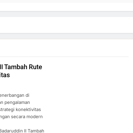
II Tambah Rute
itas
enerbangan di
an pengalaman
rategi konektivitas
angan secara modern
adaruddin II Tambah