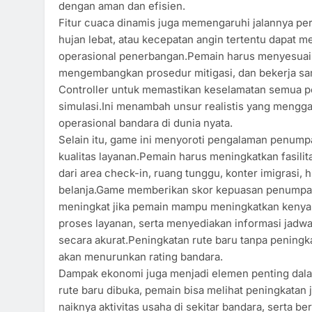
dengan aman dan efisien.
Fitur cuaca dinamis juga memengaruhi jalannya pe
hujan lebat, atau kecepatan angin tertentu dapat 
operasional penerbangan.Pemain harus menyesuaik
mengembangkan prosedur mitigasi, dan bekerja sam
Controller untuk memastikan keselamatan semua 
simulasi.Ini menambah unsur realistis yang meng
operasional bandara di dunia nyata.
Selain itu, game ini menyoroti pengalaman penump
kualitas layanan.Pemain harus meningkatkan fasili
dari area check-in, ruang tunggu, konter imigrasi,
belanja.Game memberikan skor kepuasan penumpa
meningkat jika pemain mampu meningkatkan keny
proses layanan, serta menyediakan informasi jadw
secara akurat.Peningkatan rute baru tanpa peningka
akan menurunkan rating bandara.
Dampak ekonomi juga menjadi elemen penting dal
rute baru dibuka, pemain bisa melihat peningkata
naiknya aktivitas usaha di sekitar bandara, serta 