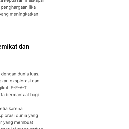
rta kepuasan maskapai
 penghargaan jika
 yang meningkatkan
emikat dan
dengan dunia luas,
kan eksplorasi dan
ikuti E-E-A-T
rta bermanfaat bagi
etia karena
plorasi dunia yang
ter yang membuat