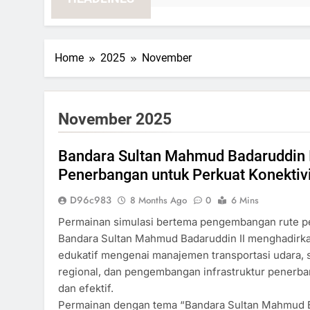
Home
2025
November
November 2025
Bandara Sultan Mahmud Badaruddin 
Penerbangan untuk Perkuat Konektiv
D96c983
8 Months Ago
0
6 Mins
Permainan simulasi bertema pengembangan rute p
Bandara Sultan Mahmud Badaruddin II menghadirk
edukatif mengenai manajemen transportasi udara, st
regional, dan pengembangan infrastruktur penerb
dan efektif.
Permainan dengan tema “Bandara Sultan Mahmud B