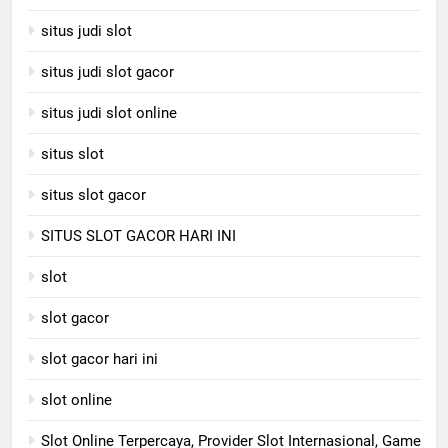
situs judi slot
situs judi slot gacor
situs judi slot online
situs slot
situs slot gacor
SITUS SLOT GACOR HARI INI
slot
slot gacor
slot gacor hari ini
slot online
Slot Online Terpercaya, Provider Slot Internasional, Game