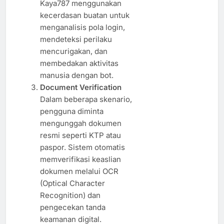
Kaya787 menggunakan
kecerdasan buatan untuk
menganalisis pola login,
mendeteksi perilaku
mencurigakan, dan
membedakan aktivitas
manusia dengan bot.
Document Verification
Dalam beberapa skenario,
pengguna diminta
mengunggah dokumen
resmi seperti KTP atau
paspor. Sistem otomatis
memverifikasi keaslian
dokumen melalui OCR
(Optical Character
Recognition) dan
pengecekan tanda
keamanan digital.