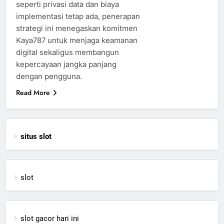
seperti privasi data dan biaya
implementasi tetap ada, penerapan
strategi ini menegaskan komitmen
Kaya787 untuk menjaga keamanan
digital sekaligus membangun
kepercayaan jangka panjang
dengan pengguna.
Read More
situs slot
slot
slot gacor hari ini