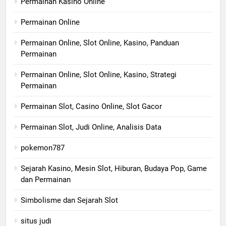
Permainan Kasino Online
Permainan Online
Permainan Online, Slot Online, Kasino, Panduan
Permainan
Permainan Online, Slot Online, Kasino, Strategi
Permainan
Permainan Slot, Casino Online, Slot Gacor
Permainan Slot, Judi Online, Analisis Data
pokemon787
Sejarah Kasino, Mesin Slot, Hiburan, Budaya Pop, Game
dan Permainan
Simbolisme dan Sejarah Slot
situs judi