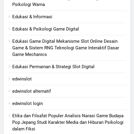
Psikologi Warna
Edukasi & Informasi
Edukasi & Psikologi Game Digital
Edukasi Game Digital Mekanisme Slot Online Desain
Game & Sistem RNG Teknologi Game Interaktif Dasar
Game Mechanics
Edukasi Permainan & Strategi Slot Digital
edwinslot
edwinslot alternatif
edwinslot login
Etika dan Filsafat Populer Analisis Narasi Game Budaya
Pop Jepang Studi Karakter Media dan Hiburan Psikologi
dalam Fiksi