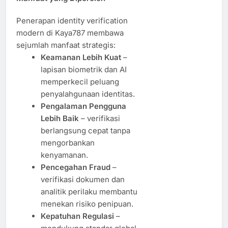
Penerapan identity verification
modern di Kaya787 membawa
sejumlah manfaat strategis:
Keamanan Lebih Kuat
–
lapisan biometrik dan AI
memperkecil peluang
penyalahgunaan identitas.
Pengalaman Pengguna
Lebih Baik
– verifikasi
berlangsung cepat tanpa
mengorbankan
kenyamanan.
Pencegahan Fraud
–
verifikasi dokumen dan
analitik perilaku membantu
menekan risiko penipuan.
Kepatuhan Regulasi
–