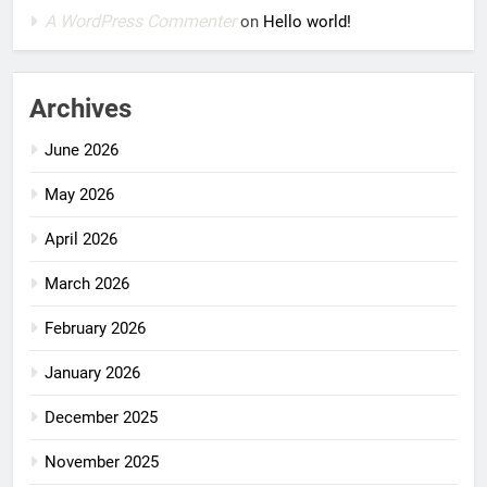
A WordPress Commenter
on
Hello world!
Archives
June 2026
May 2026
April 2026
March 2026
February 2026
January 2026
December 2025
November 2025