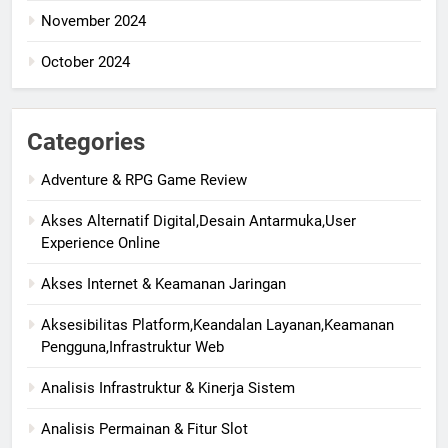
November 2024
October 2024
Categories
Adventure & RPG Game Review
Akses Alternatif Digital,Desain Antarmuka,User
Experience Online
Akses Internet & Keamanan Jaringan
Aksesibilitas Platform,Keandalan Layanan,Keamanan
Pengguna,Infrastruktur Web
Analisis Infrastruktur & Kinerja Sistem
Analisis Permainan & Fitur Slot