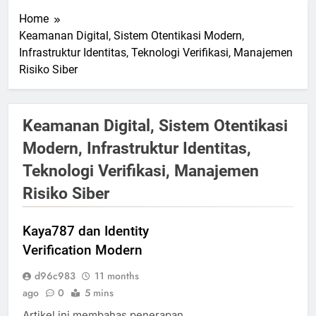
Home
Keamanan Digital, Sistem Otentikasi Modern,
Infrastruktur Identitas, Teknologi Verifikasi, Manajemen
Risiko Siber
Keamanan Digital, Sistem Otentikasi
Modern, Infrastruktur Identitas,
Teknologi Verifikasi, Manajemen
Risiko Siber
Kaya787 dan Identity
Verification Modern
d96c983
11 months
ago
0
5 mins
Artikel ini membahas penerapan