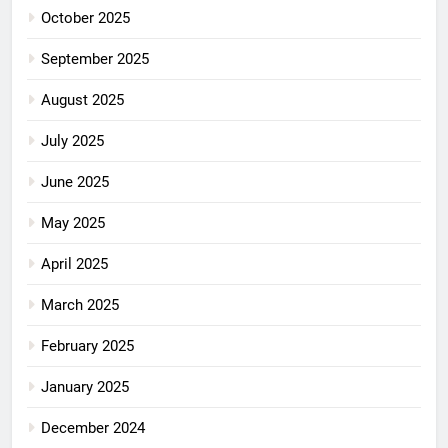
October 2025
September 2025
August 2025
July 2025
June 2025
May 2025
April 2025
March 2025
February 2025
January 2025
December 2024