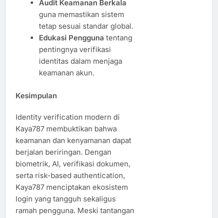
Audit Keamanan Berkala
guna memastikan sistem
tetap sesuai standar global.
Edukasi Pengguna
tentang
pentingnya verifikasi
identitas dalam menjaga
keamanan akun.
Kesimpulan
Identity verification modern di
Kaya787 membuktikan bahwa
keamanan dan kenyamanan dapat
berjalan beriringan. Dengan
biometrik, AI, verifikasi dokumen,
serta risk-based authentication,
Kaya787 menciptakan ekosistem
login yang tangguh sekaligus
ramah pengguna. Meski tantangan