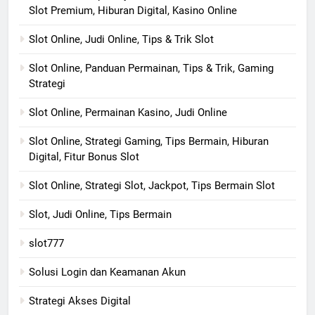
Slot Premium, Hiburan Digital, Kasino Online
Slot Online, Judi Online, Tips & Trik Slot
Slot Online, Panduan Permainan, Tips & Trik, Gaming
Strategi
Slot Online, Permainan Kasino, Judi Online
Slot Online, Strategi Gaming, Tips Bermain, Hiburan
Digital, Fitur Bonus Slot
Slot Online, Strategi Slot, Jackpot, Tips Bermain Slot
Slot, Judi Online, Tips Bermain
slot777
Solusi Login dan Keamanan Akun
Strategi Akses Digital