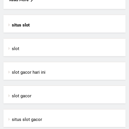
situs slot
slot
slot gacor hari ini
slot gacor
situs slot gacor