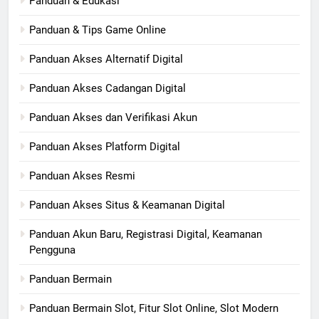
Panduan & Edukasi
Panduan & Tips Game Online
Panduan Akses Alternatif Digital
Panduan Akses Cadangan Digital
Panduan Akses dan Verifikasi Akun
Panduan Akses Platform Digital
Panduan Akses Resmi
Panduan Akses Situs & Keamanan Digital
Panduan Akun Baru, Registrasi Digital, Keamanan
Pengguna
Panduan Bermain
Panduan Bermain Slot, Fitur Slot Online, Slot Modern