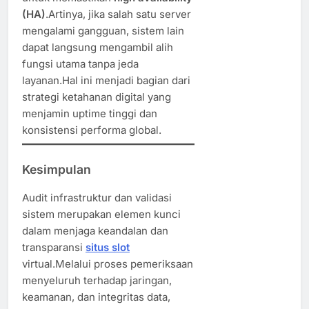
(HA)
.Artinya, jika salah satu server
mengalami gangguan, sistem lain
dapat langsung mengambil alih
fungsi utama tanpa jeda
layanan.Hal ini menjadi bagian dari
strategi ketahanan digital yang
menjamin uptime tinggi dan
konsistensi performa global.
Kesimpulan
Audit infrastruktur dan validasi
sistem merupakan elemen kunci
dalam menjaga keandalan dan
transparansi
situs slot
virtual.Melalui proses pemeriksaan
menyeluruh terhadap jaringan,
keamanan, dan integritas data,