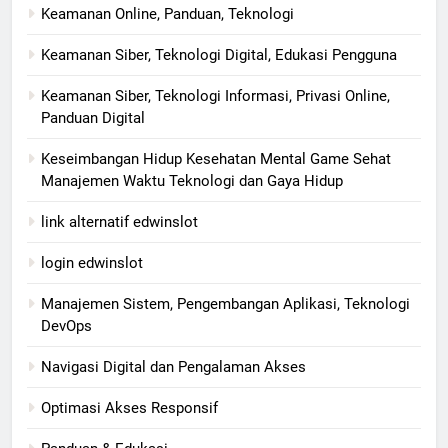
Keamanan Online, Panduan, Teknologi
Keamanan Siber, Teknologi Digital, Edukasi Pengguna
Keamanan Siber, Teknologi Informasi, Privasi Online,
Panduan Digital
Keseimbangan Hidup Kesehatan Mental Game Sehat
Manajemen Waktu Teknologi dan Gaya Hidup
link alternatif edwinslot
login edwinslot
Manajemen Sistem, Pengembangan Aplikasi, Teknologi
DevOps
Navigasi Digital dan Pengalaman Akses
Optimasi Akses Responsif