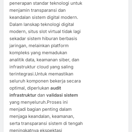
penerapan standar teknologi untuk
menjamin transparansi dan
keandalan sistem digital modern.
Dalam lanskap teknologi digital
modern, situs slot virtual tidak lagi
sekadar sistem hiburan berbasis
jaringan, melainkan platform
kompleks yang memadukan
analitik data, keamanan siber, dan
infrastruktur cloud yang saling
terintegrasi.Untuk memastikan
seluruh komponen bekerja secara
optimal, diperlukan
audit
infrastruktur
dan
validasi sistem
yang menyeluruh.Proses ini
menjadi bagian penting dalam
menjaga keandalan, keamanan,
serta transparansi sistem di tengah
meningkatnya ekspektasi