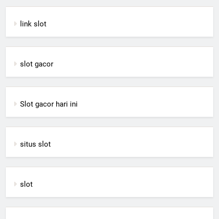
link slot
slot gacor
Slot gacor hari ini
situs slot
slot