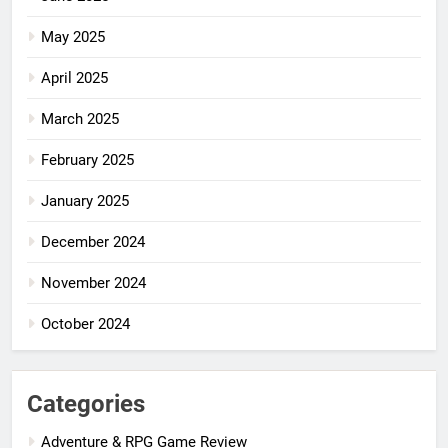
May 2025
April 2025
March 2025
February 2025
January 2025
December 2024
November 2024
October 2024
Categories
Adventure & RPG Game Review