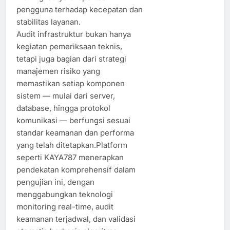
pengguna terhadap kecepatan dan
stabilitas layanan.
Audit infrastruktur bukan hanya
kegiatan pemeriksaan teknis,
tetapi juga bagian dari strategi
manajemen risiko yang
memastikan setiap komponen
sistem — mulai dari server,
database, hingga protokol
komunikasi — berfungsi sesuai
standar keamanan dan performa
yang telah ditetapkan.Platform
seperti KAYA787 menerapkan
pendekatan komprehensif dalam
pengujian ini, dengan
menggabungkan teknologi
monitoring real-time, audit
keamanan terjadwal, dan validasi