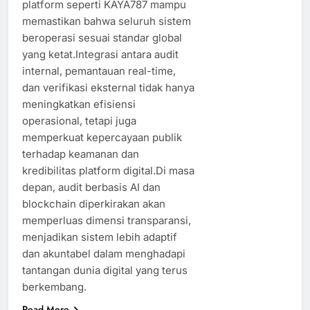
platform seperti KAYA787 mampu
memastikan bahwa seluruh sistem
beroperasi sesuai standar global
yang ketat.Integrasi antara audit
internal, pemantauan real-time,
dan verifikasi eksternal tidak hanya
meningkatkan efisiensi
operasional, tetapi juga
memperkuat kepercayaan publik
terhadap keamanan dan
kredibilitas platform digital.Di masa
depan, audit berbasis AI dan
blockchain diperkirakan akan
memperluas dimensi transparansi,
menjadikan sistem lebih adaptif
dan akuntabel dalam menghadapi
tantangan dunia digital yang terus
berkembang.
Read More