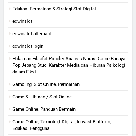
Edukasi Permainan & Strategi Slot Digital
edwinslot
edwinslot alternatif
edwinslot login
Etika dan Filsafat Populer Analisis Narasi Game Budaya
Pop Jepang Studi Karakter Media dan Hiburan Psikologi
dalam Fiksi
Gambling, Slot Online, Permainan
Game & Hiburan / Slot Online
Game Online, Panduan Bermain
Game Online, Teknologi Digital, Inovasi Platform,
Edukasi Pengguna