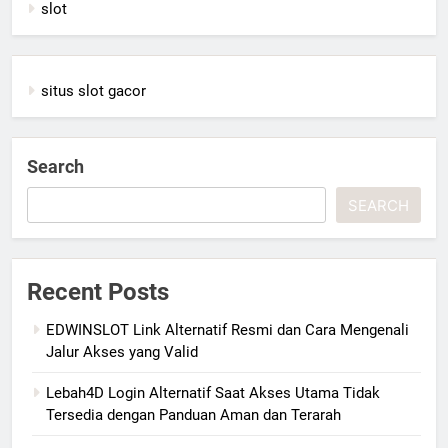
slot
situs slot gacor
Search
SEARCH
Recent Posts
EDWINSLOT Link Alternatif Resmi dan Cara Mengenali
Jalur Akses yang Valid
Lebah4D Login Alternatif Saat Akses Utama Tidak
Tersedia dengan Panduan Aman dan Terarah