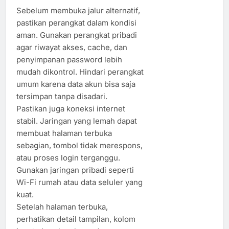
Sebelum membuka jalur alternatif,
pastikan perangkat dalam kondisi
aman. Gunakan perangkat pribadi
agar riwayat akses, cache, dan
penyimpanan password lebih
mudah dikontrol. Hindari perangkat
umum karena data akun bisa saja
tersimpan tanpa disadari.
Pastikan juga koneksi internet
stabil. Jaringan yang lemah dapat
membuat halaman terbuka
sebagian, tombol tidak merespons,
atau proses login terganggu.
Gunakan jaringan pribadi seperti
Wi-Fi rumah atau data seluler yang
kuat.
Setelah halaman terbuka,
perhatikan detail tampilan, kolom