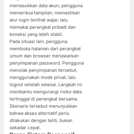
memasukkan data akun, pengguna
memeriksa tampilan, memastikan
alur login terlihat wajar, lalu
memakai perangkat pribadi dan
koneksi yang lebih stabil.
Pada situasi lain, pengguna
membuka halaman dari perangkat
umum dan browser menawarkan
penyimpanan password. Pengguna
menolak penyimpanan tersebut,
menggunakan mode privat, lalu
logout setelah selesai. Langkah ini
membantu mengurangi risiko data
tertinggal di perangkat bersama.
Skenario tersebut menunjukkan
bahwa akses alternatif perlu
dilakukan dengan teliti, bukan
sekadar cepat.