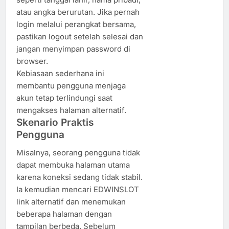
atau angka berurutan. Jika pernah
login melalui perangkat bersama,
pastikan logout setelah selesai dan
jangan menyimpan password di
browser.
Kebiasaan sederhana ini
membantu pengguna menjaga
akun tetap terlindungi saat
mengakses halaman alternatif.
Skenario Praktis
Pengguna
Misalnya, seorang pengguna tidak
dapat membuka halaman utama
karena koneksi sedang tidak stabil.
Ia kemudian mencari EDWINSLOT
link alternatif dan menemukan
beberapa halaman dengan
tampilan berbeda. Sebelum