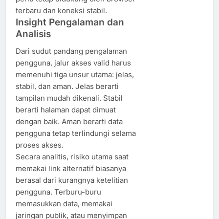
terbaru dan koneksi stabil.
Insight Pengalaman dan
Analisis
Dari sudut pandang pengalaman
pengguna, jalur akses valid harus
memenuhi tiga unsur utama: jelas,
stabil, dan aman. Jelas berarti
tampilan mudah dikenali. Stabil
berarti halaman dapat dimuat
dengan baik. Aman berarti data
pengguna tetap terlindungi selama
proses akses.
Secara analitis, risiko utama saat
memakai link alternatif biasanya
berasal dari kurangnya ketelitian
pengguna. Terburu-buru
memasukkan data, memakai
jaringan publik, atau menyimpan