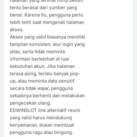
halaman yang terlihat mirip belum
tentu berasal dari sumber yang
benar. Karena itu, pengguna perlu
lebih teliti saat mengenali halaman
akses.
Akses yang valid biasanya memiliki
tampilan konsisten, alur login yang
jelas, serta tidak meminta
informasi berlebihan di luar
kebutuhan akun. Jika halaman
terasa asing, terlalu banyak pop-
up, atau meminta data sensitif
secara tidak wajar, pengguna
sebaiknya berhenti dan melakukan
pengecekan ulang.
EDWINSLOT link alternatif resmi
yang valid harus mendukung
kenyamanan, bukan membuat
pengguna ragu atau bingung.