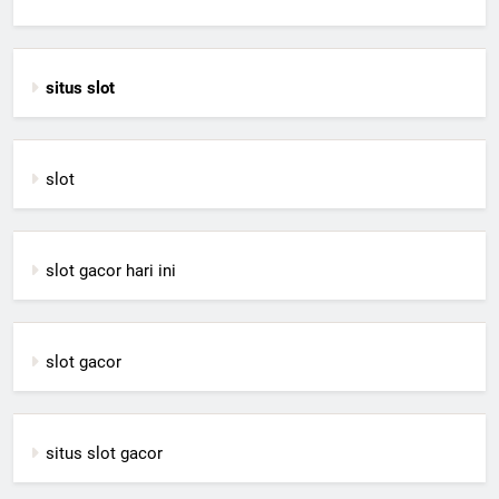
situs slot
slot
slot gacor hari ini
slot gacor
situs slot gacor