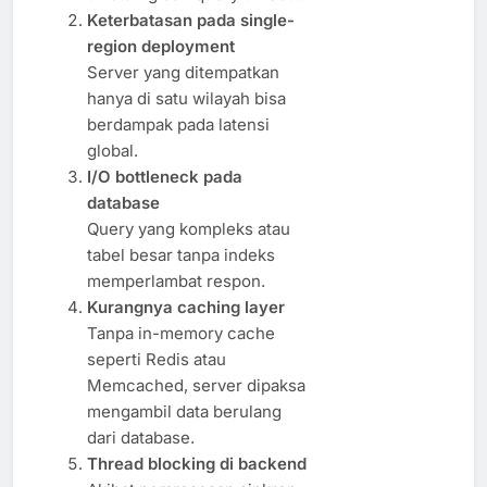
Keterbatasan pada single-
region deployment
Server yang ditempatkan
hanya di satu wilayah bisa
berdampak pada latensi
global.
I/O bottleneck pada
database
Query yang kompleks atau
tabel besar tanpa indeks
memperlambat respon.
Kurangnya caching layer
Tanpa in-memory cache
seperti Redis atau
Memcached, server dipaksa
mengambil data berulang
dari database.
Thread blocking di backend