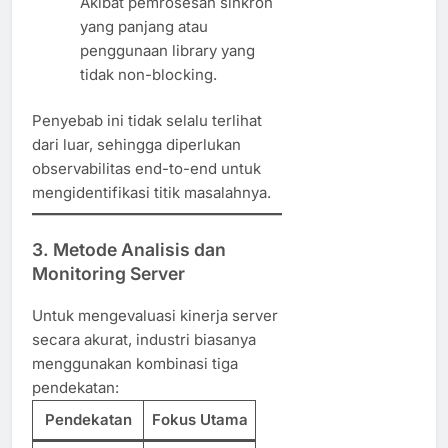
Akibat pemrosesan sinkron
yang panjang atau
penggunaan library yang
tidak non-blocking.
Penyebab ini tidak selalu terlihat
dari luar, sehingga diperlukan
observabilitas end-to-end untuk
mengidentifikasi titik masalahnya.
3. Metode Analisis dan
Monitoring Server
Untuk mengevaluasi kinerja server
secara akurat, industri biasanya
menggunakan kombinasi tiga
pendekatan:
Pendekatan
Fokus Utama