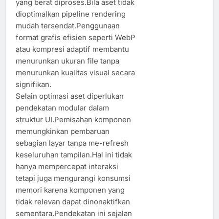
yang berat diproses.Bila aset tidak
dioptimalkan pipeline rendering
mudah tersendat.Penggunaan
format grafis efisien seperti WebP
atau kompresi adaptif membantu
menurunkan ukuran file tanpa
menurunkan kualitas visual secara
signifikan.
Selain optimasi aset diperlukan
pendekatan modular dalam
struktur UI.Pemisahan komponen
memungkinkan pembaruan
sebagian layar tanpa me-refresh
keseluruhan tampilan.Hal ini tidak
hanya mempercepat interaksi
tetapi juga mengurangi konsumsi
memori karena komponen yang
tidak relevan dapat dinonaktifkan
sementara.Pendekatan ini sejalan