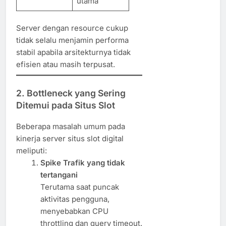
utama
Server dengan resource cukup
tidak selalu menjamin performa
stabil apabila arsitekturnya tidak
efisien atau masih terpusat.
2. Bottleneck yang Sering
Ditemui pada Situs Slot
Beberapa masalah umum pada
kinerja server situs slot digital
meliputi:
Spike Trafik yang tidak
tertangani
Terutama saat puncak
aktivitas pengguna,
menyebabkan CPU
throttling dan query timeout.