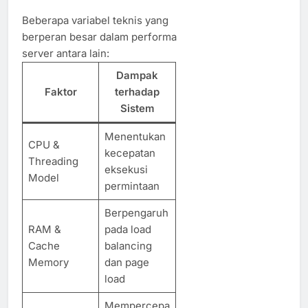
Beberapa variabel teknis yang
berperan besar dalam performa
server antara lain:
Dampak
Faktor
terhadap
Sistem
Menentukan
CPU &
kecepatan
Threading
eksekusi
Model
permintaan
Berpengaruh
RAM &
pada load
Cache
balancing
Memory
dan page
load
Mempercepa