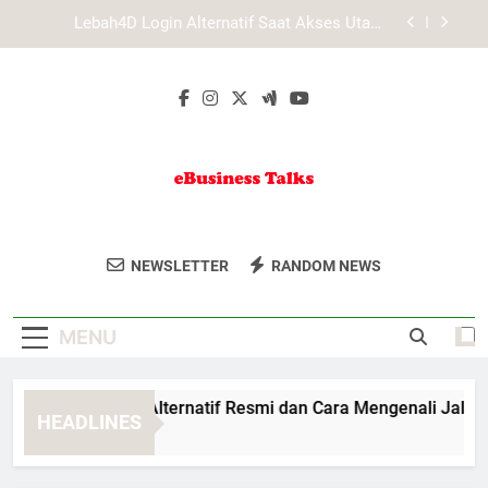
Skip
Terarah
Tips Daftar Edwinslot agar Registrasi Berjalan
to
Lancar untuk Pengguna Baru
content
Tips Daftar Lebah4D agar Proses Registrasi Lebih
Lancar dan Aman
EDWINSLOT Link Alternatif Resmi dan Cara
Mengenali Jalur Akses yang Valid
Lebah4D Login Alternatif Saat Akses Utama
Tidak Tersedia dengan Panduan Aman dan
Terarah
Tips Daftar Edwinslot agar Registrasi Berjalan
Lancar untuk Pengguna Baru
EBusiness Talks
Temukan Tips Dan Informasi Bisnis Digital
Tips Daftar Lebah4D agar Proses Registrasi Lebih
NEWSLETTER
RANDOM NEWS
Lancar dan Aman
Di EBusiness Talks.
MENU
WINSLOT Link Alternatif Resmi dan Cara Mengenali Jalur Akse
HEADLINES
onth Ago