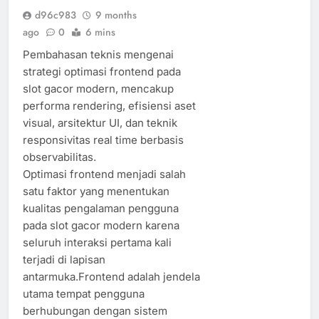
d96c983
9 months
ago
0
6 mins
Pembahasan teknis mengenai
strategi optimasi frontend pada
slot gacor modern, mencakup
performa rendering, efisiensi aset
visual, arsitektur UI, dan teknik
responsivitas real time berbasis
observabilitas.
Optimasi frontend menjadi salah
satu faktor yang menentukan
kualitas pengalaman pengguna
pada slot gacor modern karena
seluruh interaksi pertama kali
terjadi di lapisan
antarmuka.Frontend adalah jendela
utama tempat pengguna
berhubungan dengan sistem