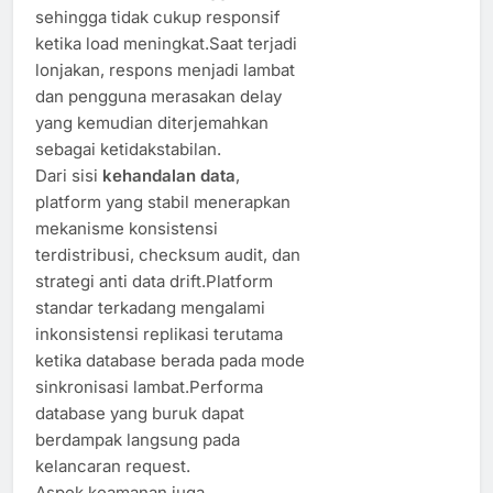
sehingga tidak cukup responsif
ketika load meningkat.Saat terjadi
lonjakan, respons menjadi lambat
dan pengguna merasakan delay
yang kemudian diterjemahkan
sebagai ketidakstabilan.
Dari sisi
kehandalan data
,
platform yang stabil menerapkan
mekanisme konsistensi
terdistribusi, checksum audit, dan
strategi anti data drift.Platform
standar terkadang mengalami
inkonsistensi replikasi terutama
ketika database berada pada mode
sinkronisasi lambat.Performa
database yang buruk dapat
berdampak langsung pada
kelancaran request.
Aspek keamanan juga