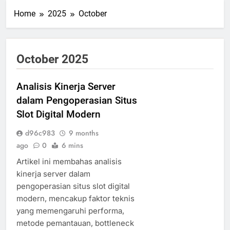
Home
2025
October
October 2025
Analisis Kinerja Server
dalam Pengoperasian Situs
Slot Digital Modern
d96c983
9 months
ago
0
6 mins
Artikel ini membahas analisis
kinerja server dalam
pengoperasian situs slot digital
modern, mencakup faktor teknis
yang memengaruhi performa,
metode pemantauan, bottleneck