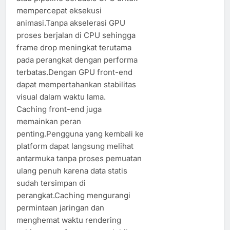
mempercepat eksekusi
animasi.Tanpa akselerasi GPU
proses berjalan di CPU sehingga
frame drop meningkat terutama
pada perangkat dengan performa
terbatas.Dengan GPU front-end
dapat mempertahankan stabilitas
visual dalam waktu lama.
Caching front-end juga
memainkan peran
penting.Pengguna yang kembali ke
platform dapat langsung melihat
antarmuka tanpa proses pemuatan
ulang penuh karena data statis
sudah tersimpan di
perangkat.Caching mengurangi
permintaan jaringan dan
menghemat waktu rendering