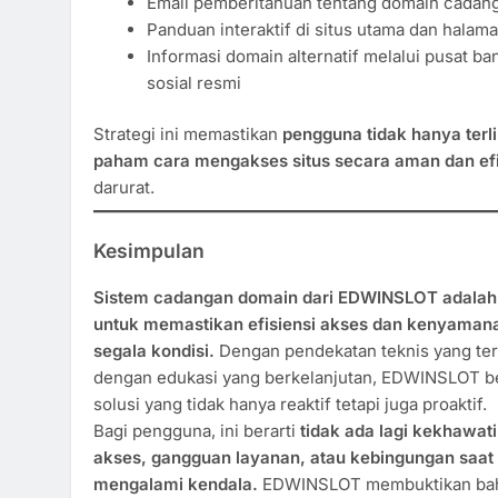
Email pemberitahuan tentang domain cadan
Panduan interaktif di situs utama dan halama
Informasi domain alternatif melalui pusat b
sosial resmi
Strategi ini memastikan
pengguna tidak hanya terli
paham cara mengakses situs secara aman dan ef
darurat.
Kesimpulan
Sistem cadangan domain dari EDWINSLOT adalah 
untuk memastikan efisiensi akses dan kenyaman
segala kondisi.
Dengan pendekatan teknis yang teri
dengan edukasi yang berkelanjutan, EDWINSLOT b
solusi yang tidak hanya reaktif tetapi juga proaktif.
Bagi pengguna, ini berarti
tidak ada lagi kekhawat
akses, gangguan layanan, atau kebingungan saa
mengalami kendala.
EDWINSLOT membuktikan bahw