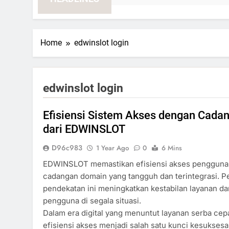
Home
edwinslot login
edwinslot login
Efisiensi Sistem Akses dengan Cad
dari EDWINSLOT
D96c983
1 Year Ago
0
6 Mins
EDWINSLOT memastikan efisiensi akses pengguna 
cadangan domain yang tangguh dan terintegrasi. Pe
pendekatan ini meningkatkan kestabilan layanan 
pengguna di segala situasi.
Dalam era digital yang menuntut layanan serba cepa
efisiensi akses menjadi salah satu kunci kesukses