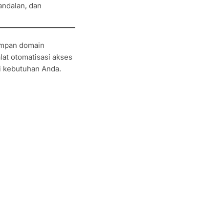
andalan, dan
impan domain
at otomatisasi akses
i kebutuhan Anda.