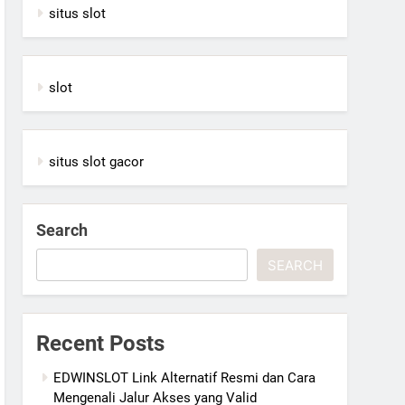
situs slot
slot
situs slot gacor
Search
SEARCH
Recent Posts
EDWINSLOT Link Alternatif Resmi dan Cara
Mengenali Jalur Akses yang Valid