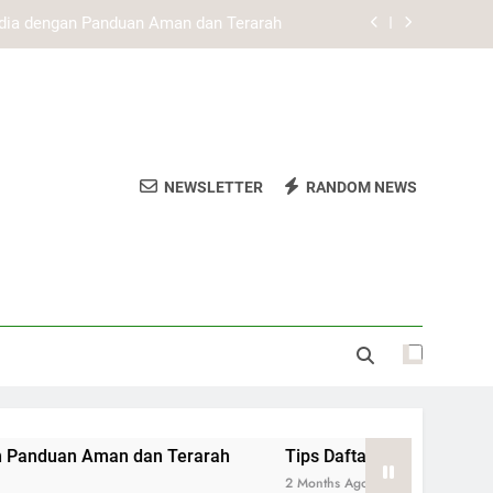
edia dengan Panduan Aman dan Terarah
si Berjalan Lancar untuk Pengguna Baru
oses Registrasi Lebih Lancar dan Aman
ara Mengenali Jalur Akses yang Valid
NEWSLETTER
RANDOM NEWS
edia dengan Panduan Aman dan Terarah
si Berjalan Lancar untuk Pengguna Baru
oses Registrasi Lebih Lancar dan Aman
Aman dan Terarah
Tips Daftar Edwinslot agar Registrasi
2 Months Ago