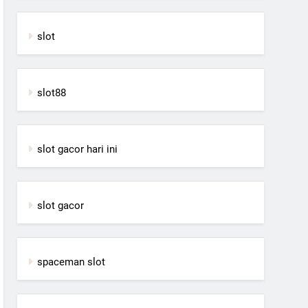
slot
slot88
slot gacor hari ini
slot gacor
spaceman slot