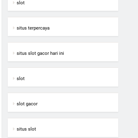
slot
situs terpercaya
situs slot gacor hari ini
slot
slot gacor
situs slot