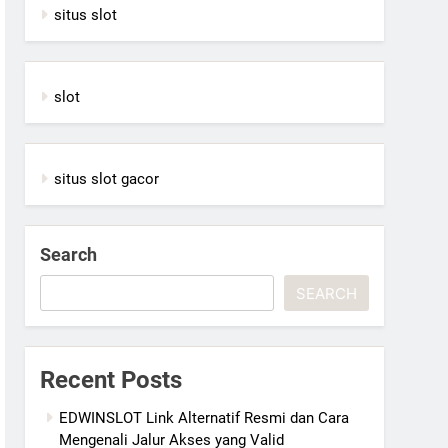
situs slot
slot
situs slot gacor
Search
SEARCH
Recent Posts
EDWINSLOT Link Alternatif Resmi dan Cara
Mengenali Jalur Akses yang Valid