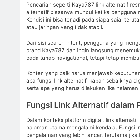
Pencarian seperti Kaya787 link alternatif r
alternatif biasanya muncul ketika penggun
Kondisi ini bisa terjadi pada siapa saja, ter
atau jaringan yang tidak stabil.
Dari sisi search intent, pengguna yang men
brand Kaya787 dan ingin langsung menemukan
pada tahap navigational, tetapi tetap membu
Konten yang baik harus menjawab kebutuhan
apa fungsi link alternatif, kapan sebaikny
serta apa yang harus dilakukan jika halaman 
Fungsi Link Alternatif dalam
Dalam konteks platform digital, link alternat
halaman utama mengalami kendala. Fungsi 
pengalaman yang lebih lancar, terutama jika 