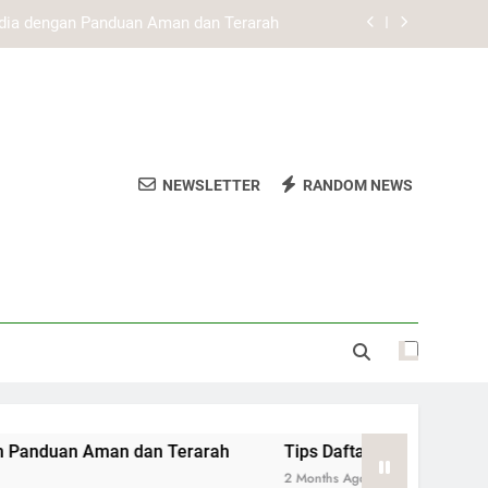
edia dengan Panduan Aman dan Terarah
si Berjalan Lancar untuk Pengguna Baru
oses Registrasi Lebih Lancar dan Aman
ara Mengenali Jalur Akses yang Valid
NEWSLETTER
RANDOM NEWS
edia dengan Panduan Aman dan Terarah
si Berjalan Lancar untuk Pengguna Baru
oses Registrasi Lebih Lancar dan Aman
man dan Terarah
Tips Daftar Edwinslot agar Registrasi
2 Months Ago