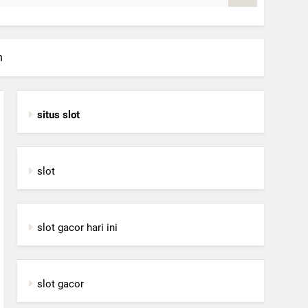
n
situs slot
slot
slot gacor hari ini
slot gacor