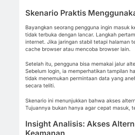
Skenario Praktis Menggunakan
Bayangkan seorang pengguna ingin masuk ke
tidak terbuka dengan lancar. Langkah perta
internet. Jika jaringan stabil tetapi halam
cache browser atau mencoba browser lain.
Setelah itu, pengguna bisa memakai jalur alt
Sebelum login, ia memperhatikan tampilan h
tidak menemukan permintaan data yang ane
secara teliti.
Skenario ini menunjukkan bahwa akses altern
Tujuannya bukan hanya agar cepat masuk, tet
Insight Analisis: Akses Alter
Keamanan