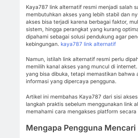
Kaya787 link alternatif resmi menjadi salah 
membutuhkan akses yang lebih stabil dan ny
akses bisa terjadi karena berbagai faktor, m
sistem, hingga perangkat yang kurang optimal.
dipahami sebagai solusi pendukung agar pe
kebingungan.
kaya787 link alternatif
Namun, istilah link alternatif resmi perlu di
memilih kanal akses yang muncul di intern
yang bisa dibuka, tetapi memastikan bahwa 
informasi yang dipercaya pengguna.
Artikel ini membahas Kaya787 dari sisi aks
langkah praktis sebelum menggunakan link a
memahami cara mengakses platform secara le
Mengapa Pengguna Mencari L