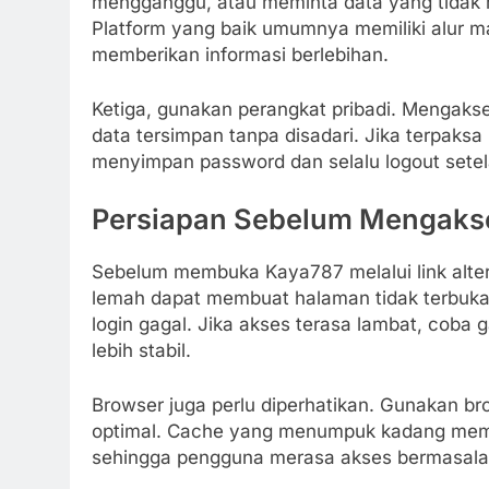
mengganggu, atau meminta data yang tidak r
Platform yang baik umumnya memiliki alur 
memberikan informasi berlebihan.
Ketiga, gunakan perangkat pribadi. Mengaks
data tersimpan tanpa disadari. Jika terpaks
menyimpan password dan selalu logout setel
Persiapan Sebelum Mengaks
Sebelum membuka Kaya787 melalui link alterna
lemah dapat membuat halaman tidak terbuka
login gagal. Jika akses terasa lambat, coba 
lebih stabil.
Browser juga perlu diperhatikan. Gunakan br
optimal. Cache yang menumpuk kadang membu
sehingga pengguna merasa akses bermasala