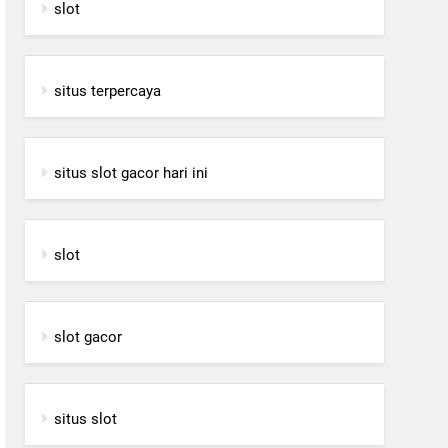
slot
situs terpercaya
situs slot gacor hari ini
slot
slot gacor
situs slot