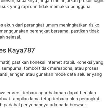
elevan, sebaiknya jangan melanjutkan proses login.
masuk yang rapi dan tidak memaksa pengguna
es akun dari perangkat umum meningkatkan risiko
a menggunakan perangkat bersama, pastikan tidak
ah selesai.
es Kaya787
tif, pastikan koneksi internet stabil. Koneksi yang
 sempurna, tombol tidak merespons, atau proses
ganti jaringan atau gunakan mode data seluler yang
owser versi terbaru agar halaman dapat berjalan
at tampilan lama tetap terbaca oleh perangkat,
h padahal penyebabnya ada pada browser.