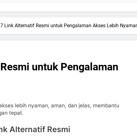
7 Link Alternatif Resmi untuk Pengalaman Akses Lebih Nyama
f Resmi untuk Pengalaman
k akses lebih nyaman, aman, dan jelas, membantu
an tepat.
k Alternatif Resmi