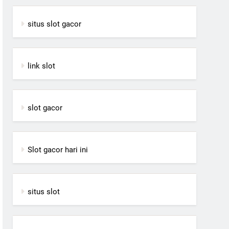
situs slot gacor
link slot
slot gacor
Slot gacor hari ini
situs slot