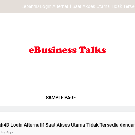
Lebah4D Login Alternatif Saat Akses Utama Tidak Ters
Tips Daftar Edwinslot agar Registra
Tips Daftar Lebah4D agar Pr
EDWINSLOT Link Alternatif Resmi dan C
Lebah4D Login Alternatif Saat Akses Utama Tidak Ters
Tips Daftar Edwinslot agar Registra
siness Talks
ps Dan Informasi Bisnis Digital Di EBusiness Talks.
Tips Daftar Lebah4D agar Pr
SAMPLE PAGE
ternatif Saat Akses Utama Tidak Tersedia dengan Panduan A