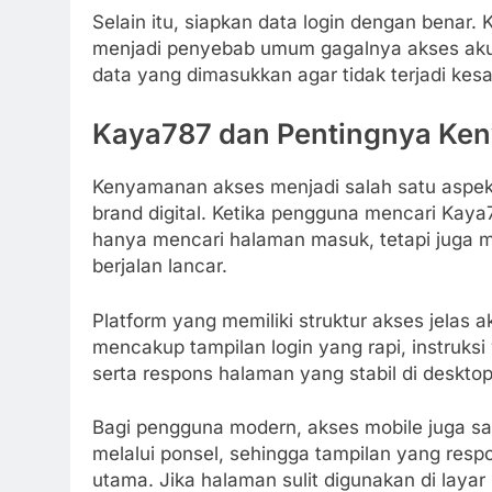
Selain itu, siapkan data login dengan bena
menjadi penyebab umum gagalnya akses aku
data yang dimasukkan agar tidak terjadi kes
Kaya787 dan Pentingnya Ke
Kenyamanan akses menjadi salah satu aspe
brand digital. Ketika pengguna mencari Kaya7
hanya mencari halaman masuk, tetapi juga 
berjalan lancar.
Platform yang memiliki struktur akses jelas 
mencakup tampilan login yang rapi, instruksi
serta respons halaman yang stabil di deskto
Bagi pengguna modern, akses mobile juga sa
melalui ponsel, sehingga tampilan yang resp
utama. Jika halaman sulit digunakan di lay