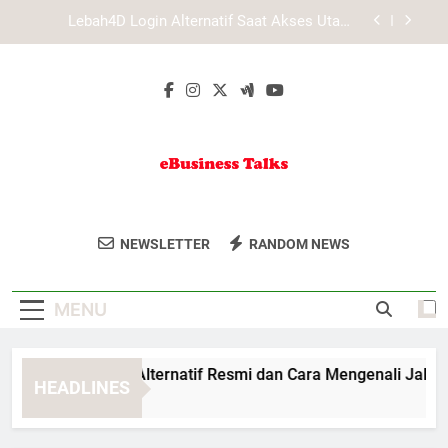
Skip
Terarah
Tips Daftar Edwinslot agar Registrasi Berjalan
to
Lancar untuk Pengguna Baru
content
Tips Daftar Lebah4D agar Proses Registrasi Lebih
Lancar dan Aman
EDWINSLOT Link Alternatif Resmi dan Cara
Mengenali Jalur Akses yang Valid
Lebah4D Login Alternatif Saat Akses Utama
Tidak Tersedia dengan Panduan Aman dan
Terarah
Tips Daftar Edwinslot agar Registrasi Berjalan
Lancar untuk Pengguna Baru
EBusiness Talks
Temukan Tips Dan Informasi Bisnis Digital
Tips Daftar Lebah4D agar Proses Registrasi Lebih
NEWSLETTER
RANDOM NEWS
Lancar dan Aman
Di EBusiness Talks.
MENU
DWINSLOT Link Alternatif Resmi dan Cara Mengenali Jalur Aks
HEADLINES
 Month Ago