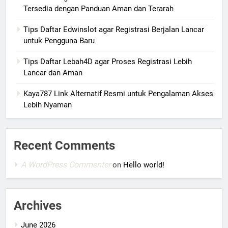
Tersedia dengan Panduan Aman dan Terarah
Tips Daftar Edwinslot agar Registrasi Berjalan Lancar
untuk Pengguna Baru
Tips Daftar Lebah4D agar Proses Registrasi Lebih
Lancar dan Aman
Kaya787 Link Alternatif Resmi untuk Pengalaman Akses
Lebih Nyaman
Recent Comments
A WordPress Commenter
on
Hello world!
Archives
June 2026