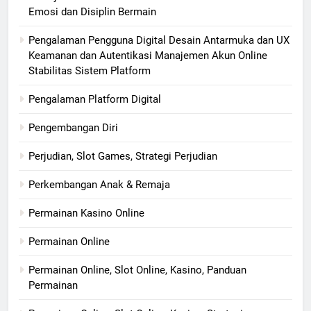
Emosi dan Disiplin Bermain
Pengalaman Pengguna Digital Desain Antarmuka dan UX
Keamanan dan Autentikasi Manajemen Akun Online
Stabilitas Sistem Platform
Pengalaman Platform Digital
Pengembangan Diri
Perjudian, Slot Games, Strategi Perjudian
Perkembangan Anak & Remaja
Permainan Kasino Online
Permainan Online
Permainan Online, Slot Online, Kasino, Panduan
Permainan