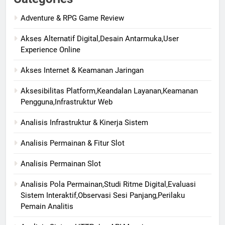
Adventure & RPG Game Review
Akses Alternatif Digital,Desain Antarmuka,User
Experience Online
Akses Internet & Keamanan Jaringan
Aksesibilitas Platform,Keandalan Layanan,Keamanan
Pengguna,Infrastruktur Web
Analisis Infrastruktur & Kinerja Sistem
Analisis Permainan & Fitur Slot
Analisis Permainan Slot
Analisis Pola Permainan,Studi Ritme Digital,Evaluasi
Sistem Interaktif,Observasi Sesi Panjang,Perilaku
Pemain Analitis