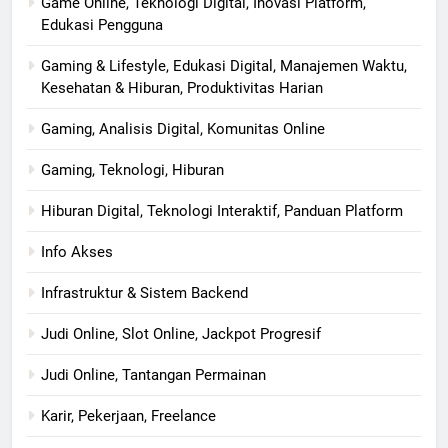
Game Online, Teknologi Digital, Inovasi Platform,
Edukasi Pengguna
Gaming & Lifestyle, Edukasi Digital, Manajemen Waktu,
Kesehatan & Hiburan, Produktivitas Harian
Gaming, Analisis Digital, Komunitas Online
Gaming, Teknologi, Hiburan
Hiburan Digital, Teknologi Interaktif, Panduan Platform
Info Akses
Infrastruktur & Sistem Backend
Judi Online, Slot Online, Jackpot Progresif
Judi Online, Tantangan Permainan
Karir, Pekerjaan, Freelance