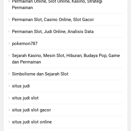
Permainan Online, Slot Online, Kasino, Strategi
Permainan
Permainan Slot, Casino Online, Slot Gacor
Permainan Slot, Judi Online, Analisis Data
pokemon787
Sejarah Kasino, Mesin Slot, Hiburan, Budaya Pop, Game
dan Permainan
Simbolisme dan Sejarah Slot
situs judi
situs judi slot
situs judi slot gacor
situs judi slot online