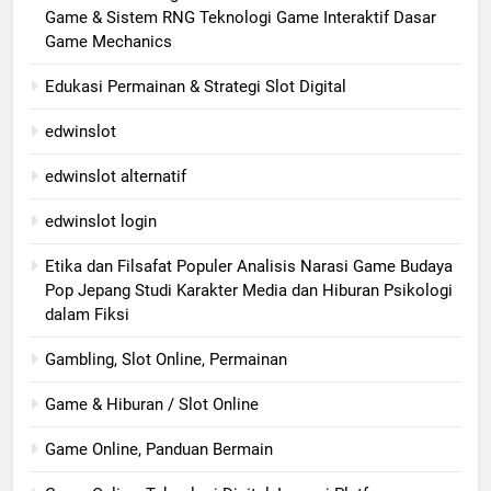
Game & Sistem RNG Teknologi Game Interaktif Dasar
Game Mechanics
Edukasi Permainan & Strategi Slot Digital
edwinslot
edwinslot alternatif
edwinslot login
Etika dan Filsafat Populer Analisis Narasi Game Budaya
Pop Jepang Studi Karakter Media dan Hiburan Psikologi
dalam Fiksi
Gambling, Slot Online, Permainan
Game & Hiburan / Slot Online
Game Online, Panduan Bermain