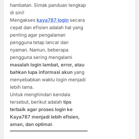
hambatan. Simak panduan lengkap
di sini!
Mengakses
kaya787 login
secara
cepat dan efisien adalah hal yang
penting agar pengalaman
pengguna tetap lancar dan
nyaman. Namun, beberapa
pengguna sering mengalami
masalah login lambat, error, atau
bahkan lupa informasi akun
yang
menyebabkan waktu login menjadi
lebih lama.
Untuk menghindari kendala
tersebut, berikut adalah
tips
terbaik agar proses login ke
Kaya787 menjadi lebih efisien,
aman, dan optimal
.