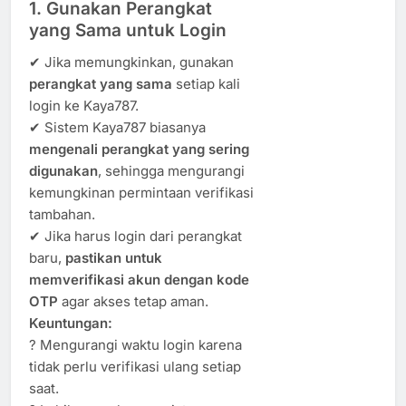
1. Gunakan Perangkat
yang Sama untuk Login
✔ Jika memungkinkan, gunakan
perangkat yang sama
setiap kali
login ke Kaya787.
✔ Sistem Kaya787 biasanya
mengenali perangkat yang sering
digunakan
, sehingga mengurangi
kemungkinan permintaan verifikasi
tambahan.
✔ Jika harus login dari perangkat
baru,
pastikan untuk
memverifikasi akun dengan kode
OTP
agar akses tetap aman.
Keuntungan:
? Mengurangi waktu login karena
tidak perlu verifikasi ulang setiap
saat.