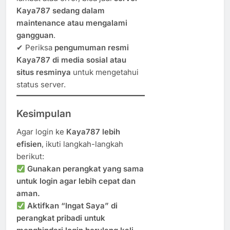
Kaya787 sedang dalam
maintenance atau mengalami
gangguan
.
✔ Periksa
pengumuman resmi
Kaya787 di media sosial atau
situs resminya
untuk mengetahui
status server.
Kesimpulan
Agar login ke
Kaya787 lebih
efisien
, ikuti langkah-langkah
berikut:
Gunakan perangkat yang sama
untuk login agar lebih cepat dan
aman.
Aktifkan “Ingat Saya” di
perangkat pribadi untuk