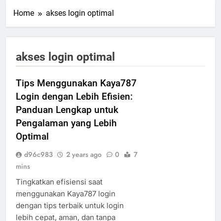
Home
akses login optimal
akses login optimal
Tips Menggunakan Kaya787
Login dengan Lebih Efisien:
Panduan Lengkap untuk
Pengalaman yang Lebih
Optimal
d96c983
2 years ago
0
7
mins
Tingkatkan efisiensi saat
menggunakan Kaya787 login
dengan tips terbaik untuk login
lebih cepat, aman, dan tanpa