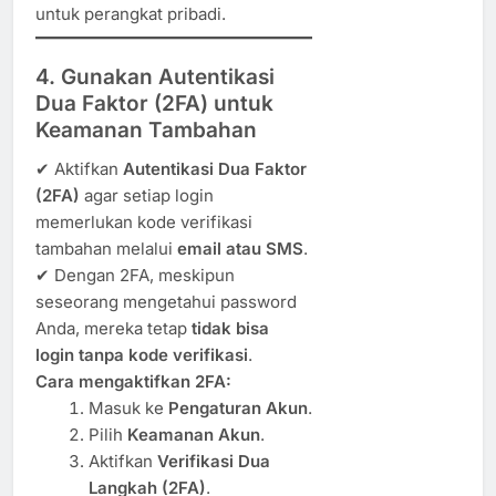
untuk perangkat pribadi.
4. Gunakan Autentikasi
Dua Faktor (2FA) untuk
Keamanan Tambahan
✔ Aktifkan
Autentikasi Dua Faktor
(2FA)
agar setiap login
memerlukan kode verifikasi
tambahan melalui
email atau SMS
.
✔ Dengan 2FA, meskipun
seseorang mengetahui password
Anda, mereka tetap
tidak bisa
login tanpa kode verifikasi
.
Cara mengaktifkan 2FA:
Masuk ke
Pengaturan Akun
.
Pilih
Keamanan Akun
.
Aktifkan
Verifikasi Dua
Langkah (2FA)
.