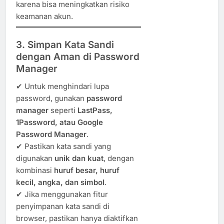
karena bisa meningkatkan risiko
keamanan akun.
3. Simpan Kata Sandi
dengan Aman di Password
Manager
✔ Untuk menghindari lupa
password, gunakan
password
manager
seperti
LastPass,
1Password, atau Google
Password Manager
.
✔ Pastikan kata sandi yang
digunakan
unik dan kuat
, dengan
kombinasi
huruf besar, huruf
kecil, angka, dan simbol
.
✔ Jika menggunakan fitur
penyimpanan kata sandi di
browser, pastikan hanya diaktifkan