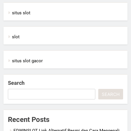
situs slot
slot
situs slot gacor
Search
SEARCH
Recent Posts
EDWINSLOT Link Alternatif Resmi dan Cara Mengenali