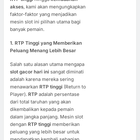
akses
, kami akan mengungkapkan
faktor-faktor yang menjadikan
mesin slot ini pilihan utama bagi
banyak pemain.
1.
RTP Tinggi yang Memberikan
Peluang Menang Lebih Besar
Salah satu alasan utama mengapa
slot gacor hari ini
sangat diminati
adalah karena mereka sering
menawarkan
RTP tinggi
(Return to
Player).
RTP
adalah persentase
dari total taruhan yang akan
dikembalikan kepada pemain
dalam jangka panjang. Mesin slot
dengan
RTP tinggi
memberikan
peluang yang lebih besar untuk
mendapatkan kembali sebagian