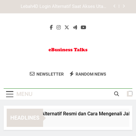
Skip
Terarah
Tips Daftar Edwinslot agar Registrasi Berjalan
to
Lancar untuk Pengguna Baru
content
Tips Daftar Lebah4D agar Proses Registrasi Lebih
Lancar dan Aman
EDWINSLOT Link Alternatif Resmi dan Cara
Mengenali Jalur Akses yang Valid
Lebah4D Login Alternatif Saat Akses Utama
Tidak Tersedia dengan Panduan Aman dan
Terarah
Tips Daftar Edwinslot agar Registrasi Berjalan
Lancar untuk Pengguna Baru
EBusiness Talks
Temukan Tips Dan Informasi Bisnis Digital
Tips Daftar Lebah4D agar Proses Registrasi Lebih
NEWSLETTER
RANDOM NEWS
Lancar dan Aman
Di EBusiness Talks.
MENU
WINSLOT Link Alternatif Resmi dan Cara Mengenali Jalur Akse
HEADLINES
onth Ago