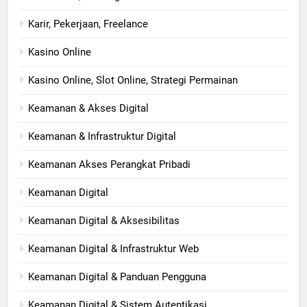
Karir, Pekerjaan, Freelance
Kasino Online
Kasino Online, Slot Online, Strategi Permainan
Keamanan & Akses Digital
Keamanan & Infrastruktur Digital
Keamanan Akses Perangkat Pribadi
Keamanan Digital
Keamanan Digital & Aksesibilitas
Keamanan Digital & Infrastruktur Web
Keamanan Digital & Panduan Pengguna
Keamanan Digital & Sistem Autentikasi