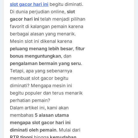
slot gacor hari ini
begitu diminati.
Di dunia perjudian online,
slot
gacor hari ini
telah menjadi pilihan
favorit di kalangan pemain karena
berbagai alasan yang menarik.
Mesin slot ini dikenal karena
peluang menang lebih besar
,
fitur
bonus menguntungkan
, dan
pengalaman bermain yang seru
.
Tetapi, apa yang sebenarnya
membuat slot gacor begitu
diminati? Mengapa mesin ini
begitu populer dan terus menarik
perhatian pemain?
Dalam artikel ini, kami akan
membahas
5 alasan utama
mengapa slot gacor hari ini
diminati oleh pemain
. Mulai dari
RTP tinggi
hingga
kemudahan