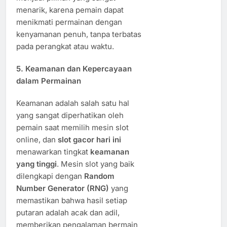
menarik, karena pemain dapat
menikmati permainan dengan
kenyamanan penuh, tanpa terbatas
pada perangkat atau waktu.
5.
Keamanan dan Kepercayaan
dalam Permainan
Keamanan adalah salah satu hal
yang sangat diperhatikan oleh
pemain saat memilih mesin slot
online, dan
slot gacor hari ini
menawarkan tingkat
keamanan
yang tinggi
. Mesin slot yang baik
dilengkapi dengan
Random
Number Generator (RNG)
yang
memastikan bahwa hasil setiap
putaran adalah acak dan adil,
memberikan pengalaman bermain