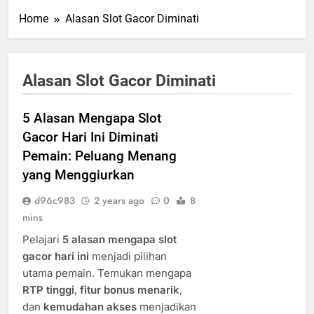
Home
Alasan Slot Gacor Diminati
Alasan Slot Gacor Diminati
5 Alasan Mengapa Slot
Gacor Hari Ini Diminati
Pemain: Peluang Menang
yang Menggiurkan
d96c983
2 years ago
0
8
mins
Pelajari
5 alasan mengapa slot
gacor hari ini
menjadi pilihan
utama pemain. Temukan mengapa
RTP tinggi
,
fitur bonus menarik
,
dan
kemudahan akses
menjadikan