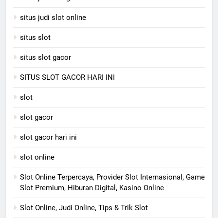
situs judi slot online
situs slot
situs slot gacor
SITUS SLOT GACOR HARI INI
slot
slot gacor
slot gacor hari ini
slot online
Slot Online Terpercaya, Provider Slot Internasional, Game
Slot Premium, Hiburan Digital, Kasino Online
Slot Online, Judi Online, Tips & Trik Slot