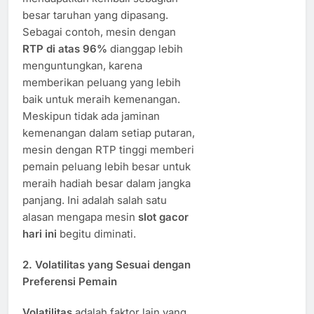
besar taruhan yang dipasang.
Sebagai contoh, mesin dengan
RTP di atas 96%
dianggap lebih
menguntungkan, karena
memberikan peluang yang lebih
baik untuk meraih kemenangan.
Meskipun tidak ada jaminan
kemenangan dalam setiap putaran,
mesin dengan RTP tinggi memberi
pemain peluang lebih besar untuk
meraih hadiah besar dalam jangka
panjang. Ini adalah salah satu
alasan mengapa mesin
slot gacor
hari ini
begitu diminati.
2.
Volatilitas yang Sesuai dengan
Preferensi Pemain
Volatilitas
adalah faktor lain yang