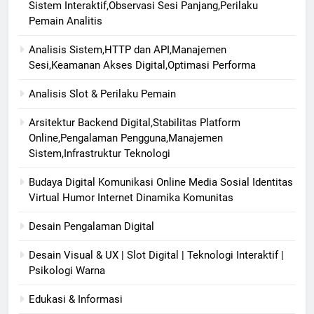
Sistem Interaktif,Observasi Sesi Panjang,Perilaku
Pemain Analitis
Analisis Sistem,HTTP dan API,Manajemen
Sesi,Keamanan Akses Digital,Optimasi Performa
Analisis Slot & Perilaku Pemain
Arsitektur Backend Digital,Stabilitas Platform
Online,Pengalaman Pengguna,Manajemen
Sistem,Infrastruktur Teknologi
Budaya Digital Komunikasi Online Media Sosial Identitas
Virtual Humor Internet Dinamika Komunitas
Desain Pengalaman Digital
Desain Visual & UX | Slot Digital | Teknologi Interaktif |
Psikologi Warna
Edukasi & Informasi