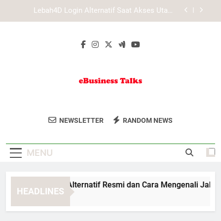
Skip
Terarah
Tips Daftar Edwinslot agar Registrasi Berjalan
to
Lancar untuk Pengguna Baru
content
Tips Daftar Lebah4D agar Proses Registrasi Lebih
Lancar dan Aman
EDWINSLOT Link Alternatif Resmi dan Cara
Mengenali Jalur Akses yang Valid
Lebah4D Login Alternatif Saat Akses Utama
Tidak Tersedia dengan Panduan Aman dan
Terarah
Tips Daftar Edwinslot agar Registrasi Berjalan
Lancar untuk Pengguna Baru
EBusiness Talks
Temukan Tips Dan Informasi Bisnis Digital
Tips Daftar Lebah4D agar Proses Registrasi Lebih
NEWSLETTER
RANDOM NEWS
Lancar dan Aman
Di EBusiness Talks.
MENU
WINSLOT Link Alternatif Resmi dan Cara Mengenali Jalur Aks
HEADLINES
Month Ago