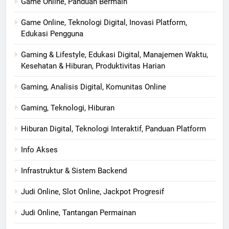
Game Online, Panduan Bermain
Game Online, Teknologi Digital, Inovasi Platform,
Edukasi Pengguna
Gaming & Lifestyle, Edukasi Digital, Manajemen Waktu,
Kesehatan & Hiburan, Produktivitas Harian
Gaming, Analisis Digital, Komunitas Online
Gaming, Teknologi, Hiburan
Hiburan Digital, Teknologi Interaktif, Panduan Platform
Info Akses
Infrastruktur & Sistem Backend
Judi Online, Slot Online, Jackpot Progresif
Judi Online, Tantangan Permainan