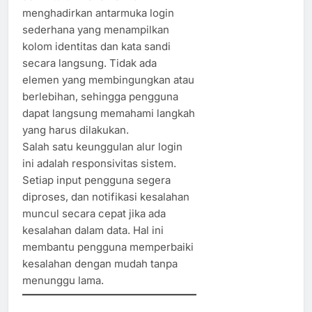
menghadirkan antarmuka login
sederhana yang menampilkan
kolom identitas dan kata sandi
secara langsung. Tidak ada
elemen yang membingungkan atau
berlebihan, sehingga pengguna
dapat langsung memahami langkah
yang harus dilakukan.
Salah satu keunggulan alur login
ini adalah responsivitas sistem.
Setiap input pengguna segera
diproses, dan notifikasi kesalahan
muncul secara cepat jika ada
kesalahan dalam data. Hal ini
membantu pengguna memperbaiki
kesalahan dengan mudah tanpa
menunggu lama.