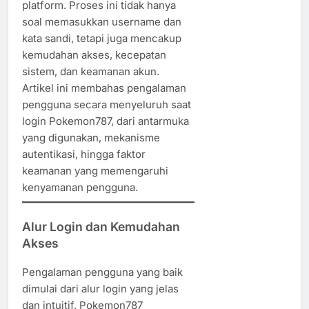
platform. Proses ini tidak hanya
soal memasukkan username dan
kata sandi, tetapi juga mencakup
kemudahan akses, kecepatan
sistem, dan keamanan akun.
Artikel ini membahas pengalaman
pengguna secara menyeluruh saat
login Pokemon787, dari antarmuka
yang digunakan, mekanisme
autentikasi, hingga faktor
keamanan yang memengaruhi
kenyamanan pengguna.
Alur Login dan Kemudahan
Akses
Pengalaman pengguna yang baik
dimulai dari alur login yang jelas
dan intuitif. Pokemon787