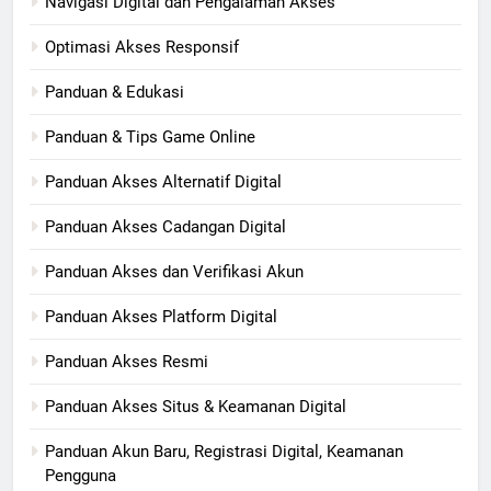
Navigasi Digital dan Pengalaman Akses
Optimasi Akses Responsif
Panduan & Edukasi
Panduan & Tips Game Online
Panduan Akses Alternatif Digital
Panduan Akses Cadangan Digital
Panduan Akses dan Verifikasi Akun
Panduan Akses Platform Digital
Panduan Akses Resmi
Panduan Akses Situs & Keamanan Digital
Panduan Akun Baru, Registrasi Digital, Keamanan
Pengguna