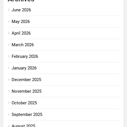
June 2026
May 2026
April 2026
March 2026
February 2026
January 2026
December 2025
November 2025
October 2025
September 2025
August 2025