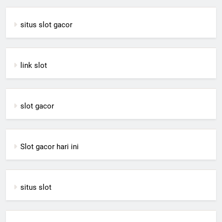
situs slot gacor
link slot
slot gacor
Slot gacor hari ini
situs slot