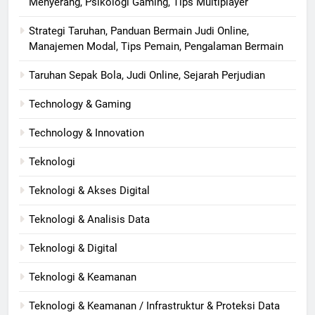
Menyerang, Psikologi Gaming, Tips Multiplayer
Strategi Taruhan, Panduan Bermain Judi Online,
Manajemen Modal, Tips Pemain, Pengalaman Bermain
Taruhan Sepak Bola, Judi Online, Sejarah Perjudian
Technology & Gaming
Technology & Innovation
Teknologi
Teknologi & Akses Digital
Teknologi & Analisis Data
Teknologi & Digital
Teknologi & Keamanan
Teknologi & Keamanan / Infrastruktur & Proteksi Data