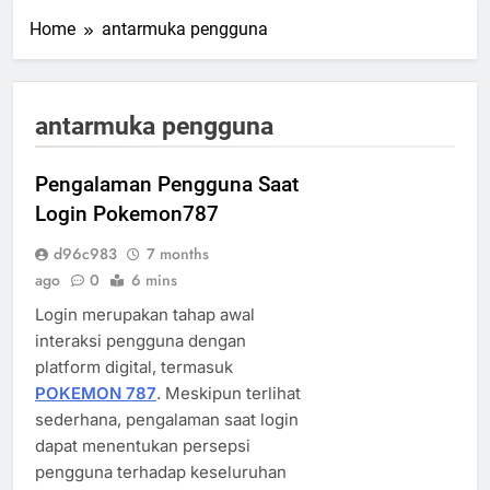
Home
antarmuka pengguna
antarmuka pengguna
Pengalaman Pengguna Saat
Login Pokemon787
d96c983
7 months
ago
0
6 mins
Login merupakan tahap awal
interaksi pengguna dengan
platform digital, termasuk
POKEMON 787
. Meskipun terlihat
sederhana, pengalaman saat login
dapat menentukan persepsi
pengguna terhadap keseluruhan