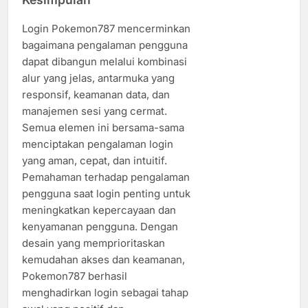
Login Pokemon787 mencerminkan
bagaimana pengalaman pengguna
dapat dibangun melalui kombinasi
alur yang jelas, antarmuka yang
responsif, keamanan data, dan
manajemen sesi yang cermat.
Semua elemen ini bersama-sama
menciptakan pengalaman login
yang aman, cepat, dan intuitif.
Pemahaman terhadap pengalaman
pengguna saat login penting untuk
meningkatkan kepercayaan dan
kenyamanan pengguna. Dengan
desain yang memprioritaskan
kemudahan akses dan keamanan,
Pokemon787 berhasil
menghadirkan login sebagai tahap