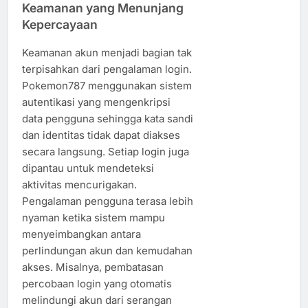
Keamanan yang Menunjang
Kepercayaan
Keamanan akun menjadi bagian tak
terpisahkan dari pengalaman login.
Pokemon787 menggunakan sistem
autentikasi yang mengenkripsi
data pengguna sehingga kata sandi
dan identitas tidak dapat diakses
secara langsung. Setiap login juga
dipantau untuk mendeteksi
aktivitas mencurigakan.
Pengalaman pengguna terasa lebih
nyaman ketika sistem mampu
menyeimbangkan antara
perlindungan akun dan kemudahan
akses. Misalnya, pembatasan
percobaan login yang otomatis
melindungi akun dari serangan