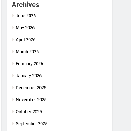
Archives
June 2026
May 2026
April 2026
March 2026
February 2026
January 2026
December 2025
November 2025
October 2025
September 2025