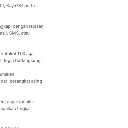
tif, Kaya787 perlu
lengkapi dengan lapisan
mail, SMS, atau
protokol TLS agar
at login berlangsung.
gunakan
dari perangkat asing
tem dapat menilai
suaikan tingkat