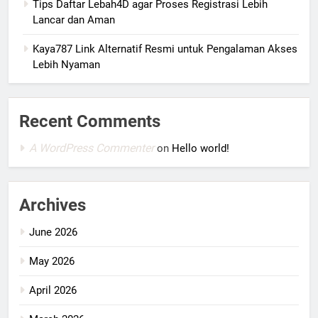
Tips Daftar Lebah4D agar Proses Registrasi Lebih
Lancar dan Aman
Kaya787 Link Alternatif Resmi untuk Pengalaman Akses
Lebih Nyaman
Recent Comments
A WordPress Commenter
on
Hello world!
Archives
June 2026
May 2026
April 2026