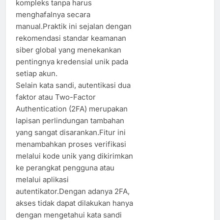
kompleks tanpa harus
menghafalnya secara
manual.Praktik ini sejalan dengan
rekomendasi standar keamanan
siber global yang menekankan
pentingnya kredensial unik pada
setiap akun.
Selain kata sandi, autentikasi dua
faktor atau Two-Factor
Authentication (2FA) merupakan
lapisan perlindungan tambahan
yang sangat disarankan.Fitur ini
menambahkan proses verifikasi
melalui kode unik yang dikirimkan
ke perangkat pengguna atau
melalui aplikasi
autentikator.Dengan adanya 2FA,
akses tidak dapat dilakukan hanya
dengan mengetahui kata sandi