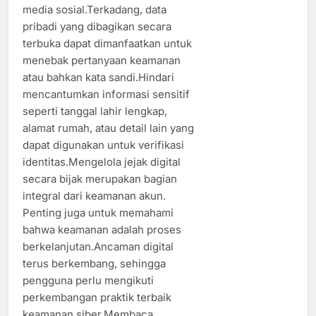
media sosial.Terkadang, data
pribadi yang dibagikan secara
terbuka dapat dimanfaatkan untuk
menebak pertanyaan keamanan
atau bahkan kata sandi.Hindari
mencantumkan informasi sensitif
seperti tanggal lahir lengkap,
alamat rumah, atau detail lain yang
dapat digunakan untuk verifikasi
identitas.Mengelola jejak digital
secara bijak merupakan bagian
integral dari keamanan akun.
Penting juga untuk memahami
bahwa keamanan adalah proses
berkelanjutan.Ancaman digital
terus berkembang, sehingga
pengguna perlu mengikuti
perkembangan praktik terbaik
keamanan siber.Membaca