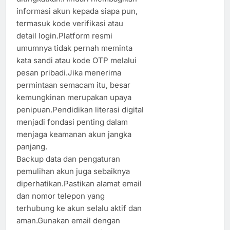
informasi akun kepada siapa pun,
termasuk kode verifikasi atau
detail login.Platform resmi
umumnya tidak pernah meminta
kata sandi atau kode OTP melalui
pesan pribadi.Jika menerima
permintaan semacam itu, besar
kemungkinan merupakan upaya
penipuan.Pendidikan literasi digital
menjadi fondasi penting dalam
menjaga keamanan akun jangka
panjang.
Backup data dan pengaturan
pemulihan akun juga sebaiknya
diperhatikan.Pastikan alamat email
dan nomor telepon yang
terhubung ke akun selalu aktif dan
aman.Gunakan email dengan