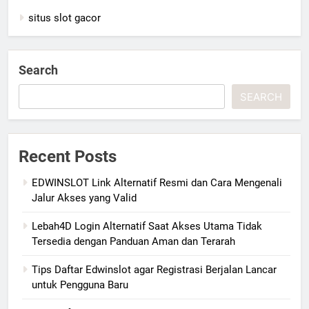
situs slot gacor
Search
SEARCH
Recent Posts
EDWINSLOT Link Alternatif Resmi dan Cara Mengenali
Jalur Akses yang Valid
Lebah4D Login Alternatif Saat Akses Utama Tidak
Tersedia dengan Panduan Aman dan Terarah
Tips Daftar Edwinslot agar Registrasi Berjalan Lancar
untuk Pengguna Baru