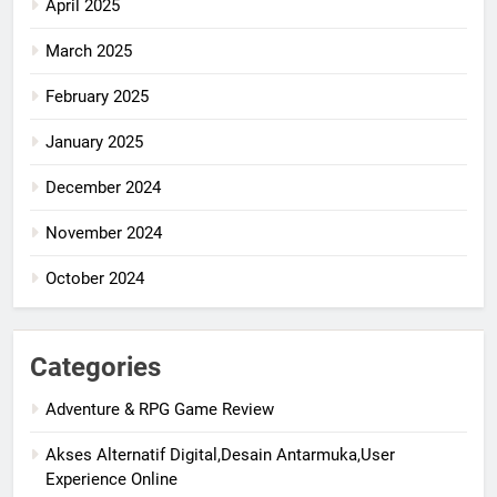
April 2025
March 2025
February 2025
January 2025
December 2024
November 2024
October 2024
Categories
Adventure & RPG Game Review
Akses Alternatif Digital,Desain Antarmuka,User
Experience Online