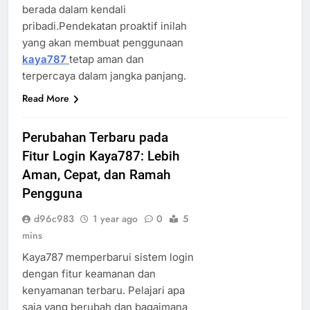
berada dalam kendali
pribadi.Pendekatan proaktif inilah
yang akan membuat penggunaan
kaya787
tetap aman dan
terpercaya dalam jangka panjang.
Read More
Perubahan Terbaru pada
Fitur Login Kaya787: Lebih
Aman, Cepat, dan Ramah
Pengguna
d96c983
1 year ago
0
5
mins
Kaya787 memperbarui sistem login
dengan fitur keamanan dan
kenyamanan terbaru. Pelajari apa
saja yang berubah dan bagaimana