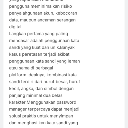
pengguna meminimalkan risiko
penyalahgunaan akun, kebocoran
data, maupun ancaman serangan
digital.
Langkah pertama yang paling
mendasar adalah penggunaan kata
sandi yang kuat dan unik.Banyak
kasus peretasan terjadi akibat
penggunaan kata sandi yang lemah
atau sama di berbagai
platform.Idealnya, kombinasi kata
sandi terdiri dari huruf besar, huruf
kecil, angka, dan simbol dengan
panjang minimal dua belas
karakter.Menggunakan password
manager terpercaya dapat menjadi
solusi praktis untuk menyimpan
dan menghasilkan kata sandi yang