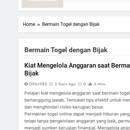
Home
Bermain Togel dengan Bijak
Bermain Togel dengan Bijak
Kiat Mengelola Anggaran saat Berma
Bijak
D96c983
2 Years Ago
0
6 Mins
Pelajari kiat mengelola anggaran saat bermain togel
bertanggung jawab. Temukan tips efektif untuk m
dan menghindari risiko kerugian besar.
Permainan togel online dapat menjadi hiburan ya
tetapi tanpa pengelolaan anggaran yang baik, perma
menjadi sumber kerugian finansial. Mengelola ang