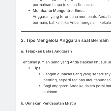
permainan tanpa tekanan finansial.
Membantu Mengontrol Emosi:
Anggaran yang terencana membantu Anda tet
bermain, bahkan jika Anda mengalami kekala
2. Tips Mengelola Anggaran saat Bermain 
a. Tetapkan Batas Anggaran
Tentukan jumlah uang yang Anda siapkan khusus un
Tips:
Jangan gunakan uang yang seharusny
penting, seperti tagihan atau tabungan
Bagi anggaran Anda ke dalam porsi har
bulanan.
b. Gunakan Pendapatan Ekstra