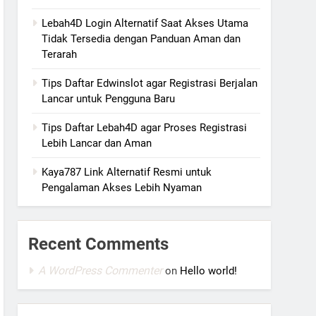
Lebah4D Login Alternatif Saat Akses Utama
Tidak Tersedia dengan Panduan Aman dan
Terarah
Tips Daftar Edwinslot agar Registrasi Berjalan
Lancar untuk Pengguna Baru
Tips Daftar Lebah4D agar Proses Registrasi
Lebih Lancar dan Aman
Kaya787 Link Alternatif Resmi untuk
Pengalaman Akses Lebih Nyaman
Recent Comments
A WordPress Commenter
on
Hello world!