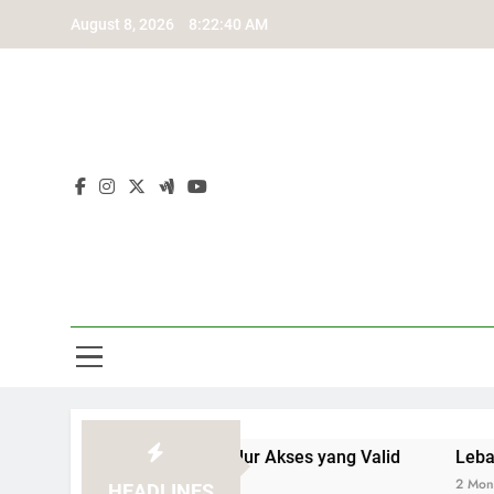
Skip
August 8, 2026
8:22:41 AM
to
content
EBu
Temukan Ti
ara Mengenali Jalur Akses yang Valid
Lebah4D Login Al
2 Months Ago
HEADLINES