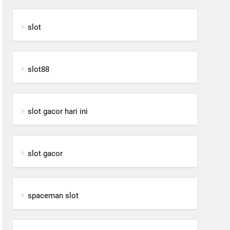
slot
slot88
slot gacor hari ini
slot gacor
spaceman slot