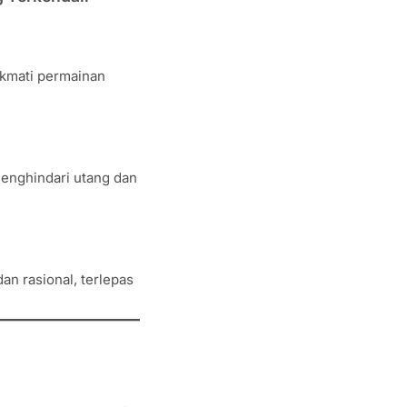
ikmati permainan
enghindari utang dan
n rasional, terlepas