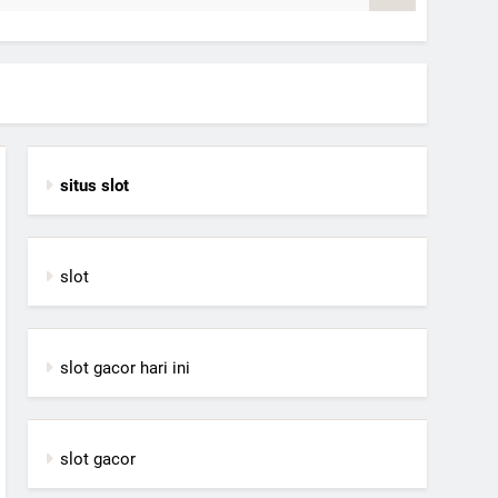
situs slot
slot
slot gacor hari ini
slot gacor