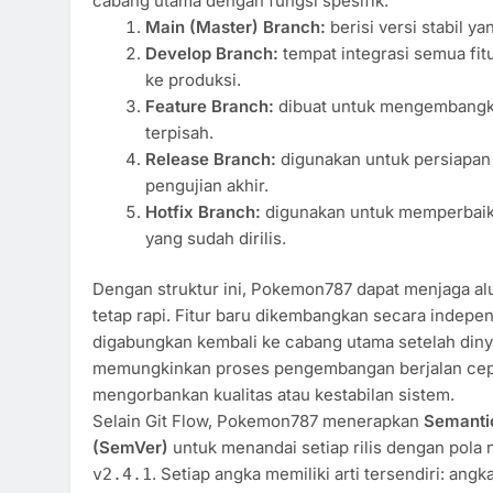
cabang utama dengan fungsi spesifik:
Main (Master) Branch:
berisi versi stabil ya
Develop Branch:
tempat integrasi semua fitu
ke produksi.
Feature Branch:
dibuat untuk mengembangka
terpisah.
Release Branch:
digunakan untuk persiapan r
pengujian akhir.
Hotfix Branch:
digunakan untuk memperbaiki 
yang sudah dirilis.
Dengan struktur ini, Pokemon787 dapat menjaga 
tetap rapi. Fitur baru dikembangkan secara independ
digabungkan kembali ke cabang utama setelah dinyat
memungkinkan proses pengembangan berjalan cep
mengorbankan kualitas atau kestabilan sistem.
Selain Git Flow, Pokemon787 menerapkan
Semanti
(SemVer)
untuk menandai setiap rilis dengan pola 
. Setiap angka memiliki arti tersendiri: ang
v2.4.1