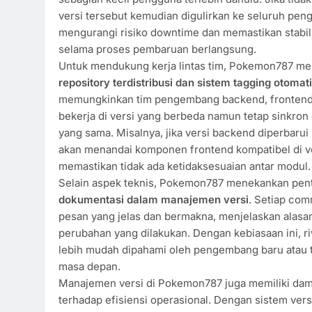
versi tersebut kemudian digulirkan ke seluruh pen
mengurangi risiko downtime dan memastikan stabili
selama proses pembaruan berlangsung.
Untuk mendukung kerja lintas tim, Pokemon787 m
repository terdistribusi dan sistem tagging otomat
memungkinkan tim pengembang backend, frontend, 
bekerja di versi yang berbeda namun tetap sinkron
yang sama. Misalnya, jika versi backend diperbarui
akan menandai komponen frontend kompatibel di v
memastikan tidak ada ketidaksesuaian antar modul.
Selain aspek teknis, Pokemon787 menekankan pen
dokumentasi dalam manajemen versi
. Setiap com
pesan yang jelas dan bermakna, menjelaskan alasa
perubahan yang dilakukan. Dengan kebiasaan ini, r
lebih mudah dipahami oleh pengembang baru atau ti
masa depan.
Manajemen versi di Pokemon787 juga memiliki da
terhadap efisiensi operasional. Dengan sistem vers