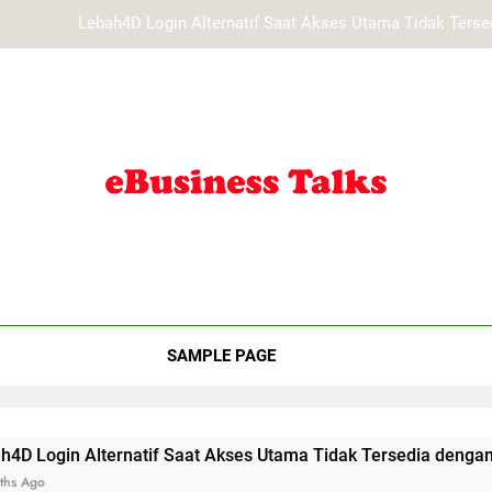
Lebah4D Login Alternatif Saat Akses Utama Tidak Ters
Tips Daftar Edwinslot agar Registra
Tips Daftar Lebah4D agar Pr
EDWINSLOT Link Alternatif Resmi dan C
Lebah4D Login Alternatif Saat Akses Utama Tidak Ters
Tips Daftar Edwinslot agar Registra
siness Talks
ps Dan Informasi Bisnis Digital Di EBusiness Talks.
Tips Daftar Lebah4D agar Pr
SAMPLE PAGE
ternatif Saat Akses Utama Tidak Tersedia dengan Panduan A