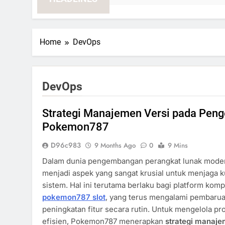
Home
DevOps
DevOps
Strategi Manajemen Versi pada Pe
Pokemon787
D96c983
9 Months Ago
0
9 Mins
Dalam dunia pengembangan perangkat lunak moder
menjadi aspek yang sangat krusial untuk menjaga ku
sistem. Hal ini terutama berlaku bagi platform komp
pokemon787 slot
, yang terus mengalami pembarua
peningkatan fitur secara rutin. Untuk mengelola p
efisien, Pokemon787 menerapkan
strategi manaje