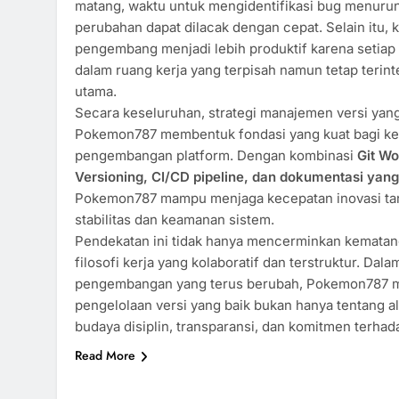
matang, waktu untuk mengidentifikasi bug menurun 
perubahan dapat dilacak dengan cepat. Selain itu, k
pengembang menjadi lebih produktif karena setiap 
dalam ruang kerja yang terpisah namun tetap terin
utama.
Secara keseluruhan, strategi manajemen versi yang
Pokemon787 membentuk fondasi yang kuat bagi ke
pengembangan platform. Dengan kombinasi
Git Wo
Versioning, CI/CD pipeline, dan dokumentasi yang
Pokemon787 mampu menjaga kecepatan inovasi t
stabilitas dan keamanan sistem.
Pendekatan ini tidak hanya mencerminkan kematanga
filosofi kerja yang kolaboratif dan terstruktur. Dala
pengembangan yang terus berubah, Pokemon787 
pengelolaan versi yang baik bukan hanya tentang ala
budaya disiplin, transparansi, dan komitmen terhada
Read More