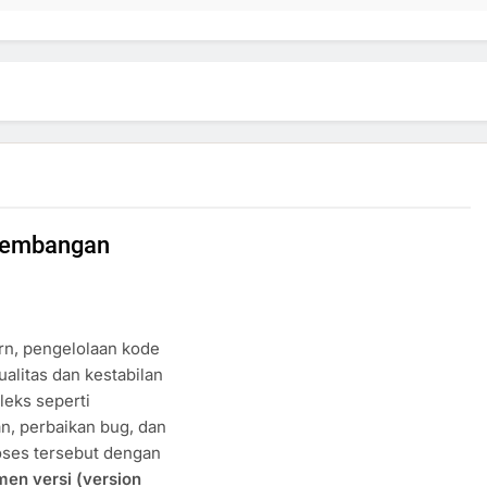
ngembangan
n, pengelolaan kode
alitas dan kestabilan
leks seperti
n, perbaikan bug, dan
roses tersebut dengan
men versi (version