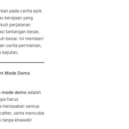
rkan pada cerita epik
u kerajaan yang
uti perjalanan
si tantangan besar,
h besar. Ini memberi
an cerita permainan,
 kejutan.
lam Mode Demo
m
mode demo
adalah
npa harus
a merasakan semua
scatter, serta mencoba
 tanpa khawatir