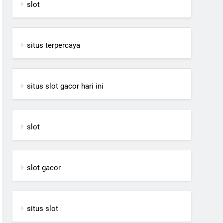
slot
situs terpercaya
situs slot gacor hari ini
slot
slot gacor
situs slot