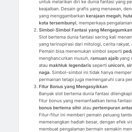
untuk melarikan diri ke dunia fantasi yang 
keajaiban. Desain grafis yang menawan, den
yang menggambarkan
kerajaan megah
,
huta
kota tersembunyi
, memperkaya pengalaman
Simbol-Simbol Fantasi yang Mengagumka
Slot bertema dunia fantasi sering kali mena
yang terinspirasi dari mitologi, cerita rakyat,
Pemain bisa menemukan simbol seperti
ped
menghancurkan musuh,
ramuan ajaib
yang 
atau
makhluk legendaris
seperti
unicorn
,
si
naga
. Simbol-simbol ini tidak hanya memper
permainan tetapi juga memengaruhi cara pe
Fitur Bonus yang Mengasyikkan
Banyak slot bertema dunia fantasi dilengkap
fitur bonus yang memanfaatkan tema fantasi
bonus bertema sihir
atau
pertempuran anta
Fitur-fitur ini memberi pemain peluang tam
memenangkan hadiah besar, dengan efek vis
membuat pengalaman bermain semakin mena