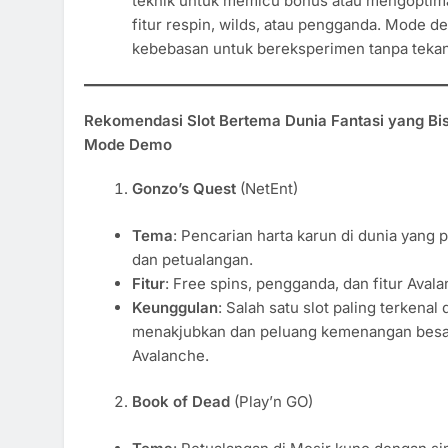
teknik untuk memicu bonus atau mengoptim
fitur respin, wilds, atau pengganda. Mode 
kebebasan untuk bereksperimen tanpa tekana
Rekomendasi Slot Bertema Dunia Fantasi yang Bi
Mode Demo
Gonzo’s Quest
(NetEnt)
Tema
: Pencarian harta karun di dunia yang
dan petualangan.
Fitur
: Free spins, pengganda, dan fitur Aval
Keunggulan
: Salah satu slot paling terkenal
menakjubkan dan peluang kemenangan besar
Avalanche.
Book of Dead
(Play’n GO)