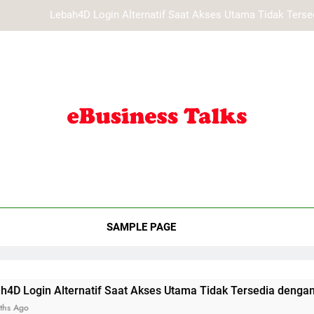
Lebah4D Login Alternatif Saat Akses Utama Tidak Ters
Tips Daftar Edwinslot agar Registra
Tips Daftar Lebah4D agar Pr
EDWINSLOT Link Alternatif Resmi dan C
Lebah4D Login Alternatif Saat Akses Utama Tidak Ters
Tips Daftar Edwinslot agar Registra
siness Talks
ps Dan Informasi Bisnis Digital Di EBusiness Talks.
Tips Daftar Lebah4D agar Pr
SAMPLE PAGE
ternatif Saat Akses Utama Tidak Tersedia dengan Panduan A