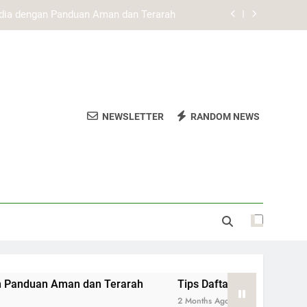
edia dengan Panduan Aman dan Terarah
si Berjalan Lancar untuk Pengguna Baru
oses Registrasi Lebih Lancar dan Aman
ara Mengenali Jalur Akses yang Valid
NEWSLETTER
RANDOM NEWS
edia dengan Panduan Aman dan Terarah
si Berjalan Lancar untuk Pengguna Baru
oses Registrasi Lebih Lancar dan Aman
man dan Terarah
Tips Daftar Edwinslot agar Registrasi
2 Months Ago