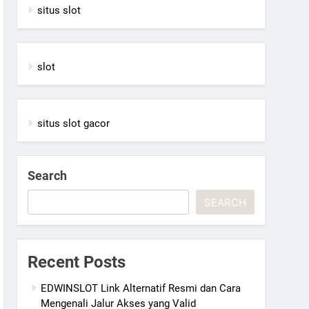
situs slot
slot
situs slot gacor
Search
SEARCH
Recent Posts
EDWINSLOT Link Alternatif Resmi dan Cara
Mengenali Jalur Akses yang Valid