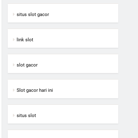
situs slot gacor
link slot
slot gacor
Slot gacor hari ini
situs slot