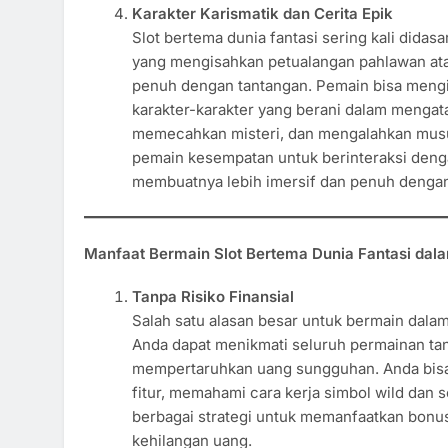
Karakter Karismatik dan Cerita Epik
Slot bertema dunia fantasi sering kali didasa
yang mengisahkan petualangan pahlawan ata
penuh dengan tantangan. Pemain bisa mengik
karakter-karakter yang berani dalam mengata
memecahkan misteri, dan mengalahkan musu
pemain kesempatan untuk berinteraksi deng
membuatnya lebih imersif dan penuh dengan
Manfaat Bermain Slot Bertema Dunia Fantasi da
Tanpa Risiko Finansial
Salah satu alasan besar untuk bermain dala
Anda dapat menikmati seluruh permainan ta
mempertaruhkan uang sungguhan. Anda bis
fitur, memahami cara kerja simbol wild dan 
berbagai strategi untuk memanfaatkan bonus
kehilangan uang.