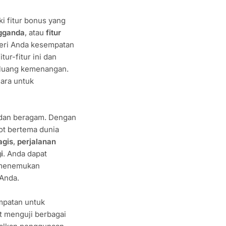
ki fitur bonus yang
gganda
, atau
fitur
eri Anda kesempatan
ur-fitur ini dan
eluang kemenangan.
ara untuk
s dan beragam. Dengan
ot bertema dunia
agis
,
perjalanan
i
. Anda dapat
 menemukan
Anda.
patan untuk
t menguji berbagai