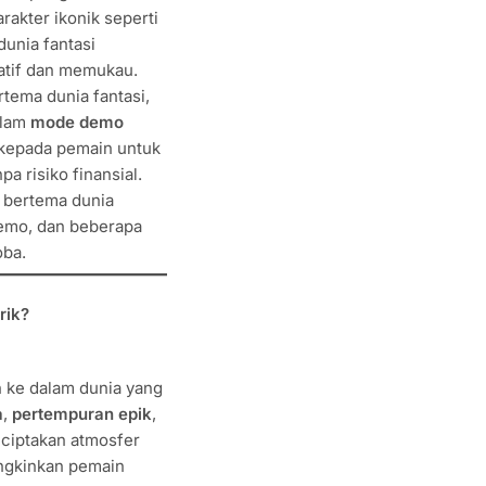
rakter ikonik seperti
dunia fantasi
atif dan memukau.
tema dunia fantasi,
alam
mode demo
kepada pemain untuk
 risiko finansial.
t bertema dunia
demo, dan beberapa
oba.
rik?
 ke dalam dunia yang
a
,
pertempuran epik
,
ciptakan atmosfer
ungkinkan pemain