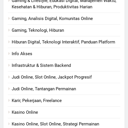
Gaming & Lifestyle, Edukasi Digital, Manajemen Waktu,
Kesehatan & Hiburan, Produktivitas Harian
Gaming, Analisis Digital, Komunitas Online
Gaming, Teknologi, Hiburan
Hiburan Digital, Teknologi Interaktif, Panduan Platform
Info Akses
Infrastruktur & Sistem Backend
Judi Online, Slot Online, Jackpot Progresif
Judi Online, Tantangan Permainan
Karir, Pekerjaan, Freelance
Kasino Online
Kasino Online, Slot Online, Strategi Permainan