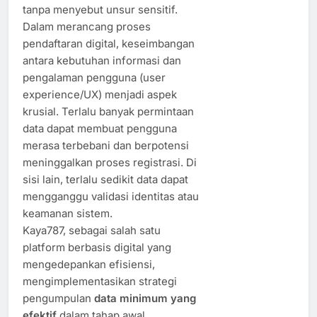
tanpa menyebut unsur sensitif.
Dalam merancang proses
pendaftaran digital, keseimbangan
antara kebutuhan informasi dan
pengalaman pengguna (user
experience/UX) menjadi aspek
krusial. Terlalu banyak permintaan
data dapat membuat pengguna
merasa terbebani dan berpotensi
meninggalkan proses registrasi. Di
sisi lain, terlalu sedikit data dapat
mengganggu validasi identitas atau
keamanan sistem.
Kaya787, sebagai salah satu
platform berbasis digital yang
mengedepankan efisiensi,
mengimplementasikan strategi
pengumpulan
data minimum yang
efektif
dalam tahap awal