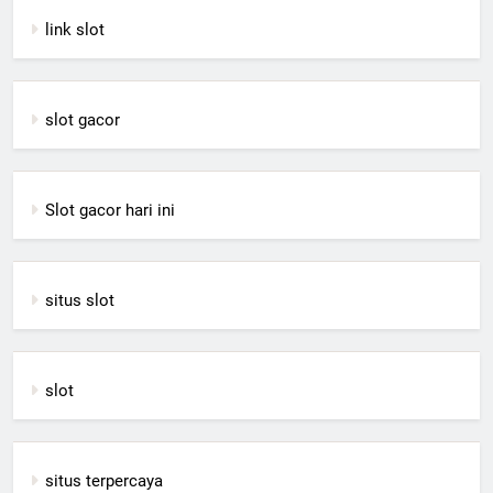
link slot
slot gacor
Slot gacor hari ini
situs slot
slot
situs terpercaya