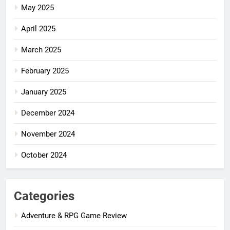
May 2025
April 2025
March 2025
February 2025
January 2025
December 2024
November 2024
October 2024
Categories
Adventure & RPG Game Review