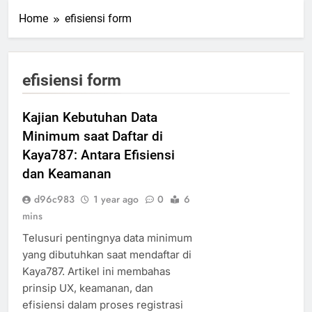
Home
efisiensi form
efisiensi form
Kajian Kebutuhan Data
Minimum saat Daftar di
Kaya787: Antara Efisiensi
dan Keamanan
d96c983
1 year ago
0
6
mins
Telusuri pentingnya data minimum
yang dibutuhkan saat mendaftar di
Kaya787. Artikel ini membahas
prinsip UX, keamanan, dan
efisiensi dalam proses registrasi