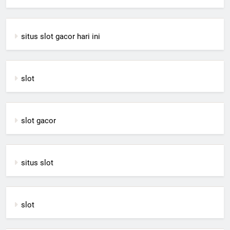
situs slot gacor hari ini
slot
slot gacor
situs slot
slot