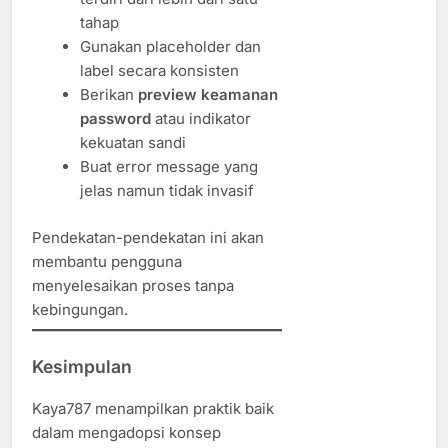
tahap
Gunakan placeholder dan
label secara konsisten
Berikan
preview keamanan
password
atau indikator
kekuatan sandi
Buat error message yang
jelas namun tidak invasif
Pendekatan-pendekatan ini akan
membantu pengguna
menyelesaikan proses tanpa
kebingungan.
Kesimpulan
Kaya787 menampilkan praktik baik
dalam mengadopsi konsep