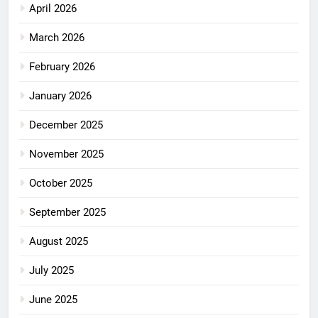
April 2026
March 2026
February 2026
January 2026
December 2025
November 2025
October 2025
September 2025
August 2025
July 2025
June 2025