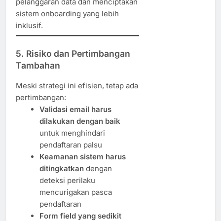
pelanggaran data dan menciptakan
sistem onboarding yang lebih
inklusif.
5.
Risiko dan Pertimbangan
Tambahan
Meski strategi ini efisien, tetap ada
pertimbangan:
Validasi email harus
dilakukan dengan baik
untuk menghindari
pendaftaran palsu
Keamanan sistem harus
ditingkatkan
dengan
deteksi perilaku
mencurigakan pasca
pendaftaran
Form field yang sedikit