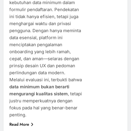
kebutuhan data minimum dalam
formulir pendaftaran. Pendekatan
ini tidak hanya efisien, tetapi juga
menghargai waktu dan privasi
pengguna. Dengan hanya meminta
data esensial, platform ini
menciptakan pengalaman
onboarding yang lebih ramah,
cepat, dan aman—selaras dengan
prinsip desain UX dan pedoman
perlindungan data modern.
Melalui evaluasi ini, terbukti bahwa
data minimum bukan berarti
mengurangi kualitas sistem
, tetapi
justru memperkuatnya dengan
fokus pada hal yang benar-benar
penting.
Read More