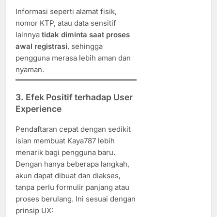
Informasi seperti alamat fisik,
nomor KTP, atau data sensitif
lainnya
tidak diminta saat proses
awal registrasi
, sehingga
pengguna merasa lebih aman dan
nyaman.
3.
Efek Positif terhadap User
Experience
Pendaftaran cepat dengan sedikit
isian membuat Kaya787 lebih
menarik bagi pengguna baru.
Dengan hanya beberapa langkah,
akun dapat dibuat dan diakses,
tanpa perlu formulir panjang atau
proses berulang. Ini sesuai dengan
prinsip UX: