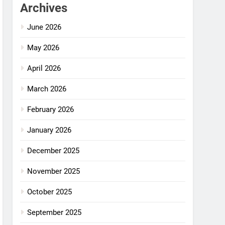
Archives
June 2026
May 2026
April 2026
March 2026
February 2026
January 2026
December 2025
November 2025
October 2025
September 2025