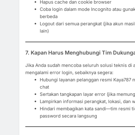
Hapus cache dan cookie browser
Coba login dalam mode Incognito atau guna
berbeda
Logout dari semua perangkat (jika akun masi
lain)
7. Kapan Harus Menghubungi Tim Dukung
Jika Anda sudah mencoba seluruh solusi teknis di 
mengalami error login, sebaiknya segera:
Hubungi layanan pelanggan resmi Kaya787 mel
chat
Sertakan tangkapan layar error (jika memung
Lampirkan informasi perangkat, lokasi, dan w
Hindari membagikan kata sandi—tim resmi t
password secara langsung