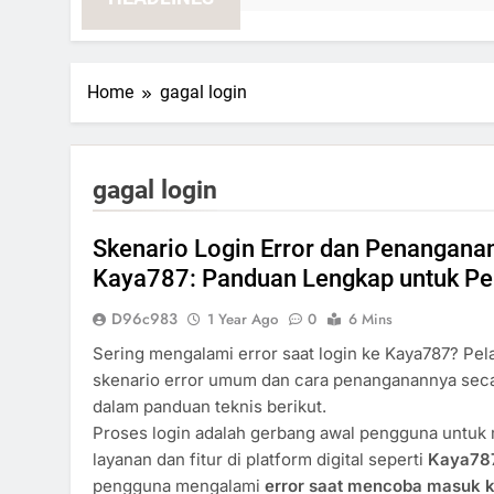
Home
gagal login
gagal login
Skenario Login Error dan Penangana
Kaya787: Panduan Lengkap untuk P
D96c983
1 Year Ago
0
6 Mins
Sering mengalami error saat login ke Kaya787? Pela
skenario error umum dan cara penanganannya seca
dalam panduan teknis berikut.
Proses login adalah gerbang awal pengguna untuk
layanan dan fitur di platform digital seperti
Kaya78
pengguna mengalami
error saat mencoba masuk 