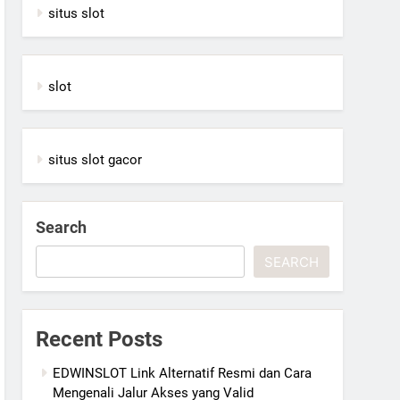
situs slot
slot
situs slot gacor
Search
SEARCH
Recent Posts
EDWINSLOT Link Alternatif Resmi dan Cara
Mengenali Jalur Akses yang Valid