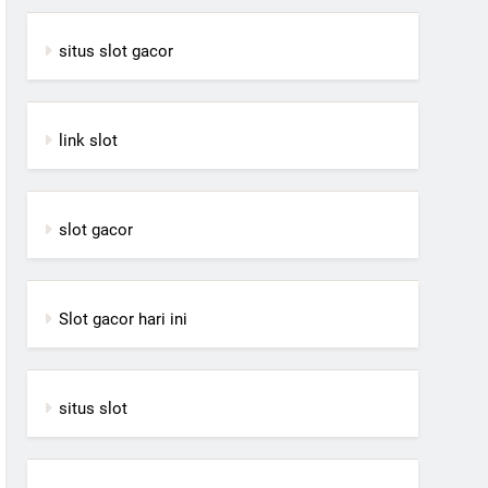
situs slot gacor
link slot
slot gacor
Slot gacor hari ini
situs slot