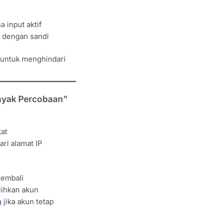
 input aktif
n dengan sandi
untuk menghindari
anyak Percobaan”
kat
ri alamat IP
kembali
lihkan akun
n
jika akun tetap