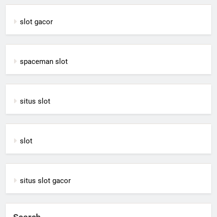
slot gacor
spaceman slot
situs slot
slot
situs slot gacor