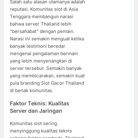
Salah satu alasan utamanya adalah
reputasi. Komunitas slot di Asia
Tenggara membangun narasi
bahwa server Thailand lebih
“bersahabat” dengan pemain.
Narasi ini semakin menguat ketika
banyak testimoni beredar
mengenai pengalaman bermain
yang lebih menyenangkan di
server tersebut. Semakin banyak
yang membicarakan, semakin kuat
pula branding Slot Gacor Thailand
di benak komunitas.
Faktor Teknis: Kualitas
Server dan Jaringan
Komunitas slot sering
menyinggung kualitas teknis