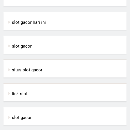
slot gacor hari ini
slot gacor
situs slot gacor
link slot
slot gacor