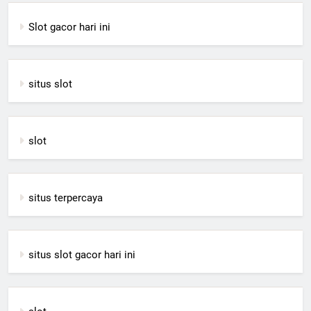
Slot gacor hari ini
situs slot
slot
situs terpercaya
situs slot gacor hari ini