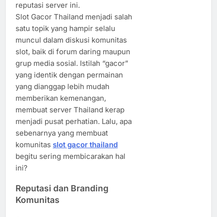
reputasi server ini.
Slot Gacor Thailand menjadi salah
satu topik yang hampir selalu
muncul dalam diskusi komunitas
slot, baik di forum daring maupun
grup media sosial. Istilah “gacor”
yang identik dengan permainan
yang dianggap lebih mudah
memberikan kemenangan,
membuat server Thailand kerap
menjadi pusat perhatian. Lalu, apa
sebenarnya yang membuat
komunitas
slot gacor thailand
begitu sering membicarakan hal
ini?
Reputasi dan Branding
Komunitas