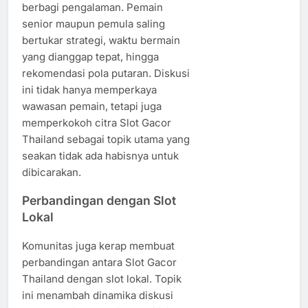
berbagi pengalaman. Pemain
senior maupun pemula saling
bertukar strategi, waktu bermain
yang dianggap tepat, hingga
rekomendasi pola putaran. Diskusi
ini tidak hanya memperkaya
wawasan pemain, tetapi juga
memperkokoh citra Slot Gacor
Thailand sebagai topik utama yang
seakan tidak ada habisnya untuk
dibicarakan.
Perbandingan dengan Slot
Lokal
Komunitas juga kerap membuat
perbandingan antara Slot Gacor
Thailand dengan slot lokal. Topik
ini menambah dinamika diskusi