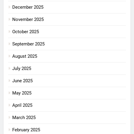
December 2025
November 2025
October 2025
September 2025
August 2025
July 2025
June 2025
May 2025
April 2025
March 2025
February 2025