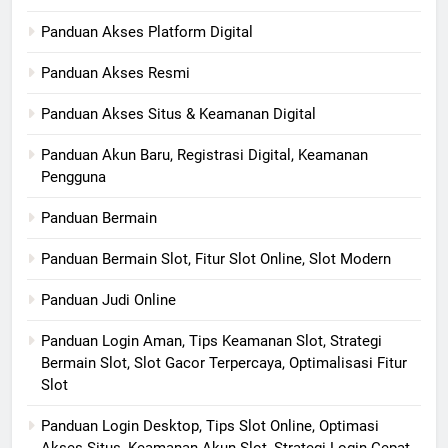
Panduan Akses Platform Digital
Panduan Akses Resmi
Panduan Akses Situs & Keamanan Digital
Panduan Akun Baru, Registrasi Digital, Keamanan
Pengguna
Panduan Bermain
Panduan Bermain Slot, Fitur Slot Online, Slot Modern
Panduan Judi Online
Panduan Login Aman, Tips Keamanan Slot, Strategi
Bermain Slot, Slot Gacor Terpercaya, Optimalisasi Fitur
Slot
Panduan Login Desktop, Tips Slot Online, Optimasi
Akses Situs, Keamanan Akun Slot, Strategi Login Cepat