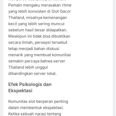
Pemain mengaku merasakan ritme
yang lebih konsisten di Slot Gacor
Thailand, misalnya kemenangan
kecil yang lebih sering muncul
sebelum hasil besar didapatkan.
Meskipun ini tidak bisa dibuktikan
secara ilmiah, persepsi tersebut
tetap menjadi bahan diskusi
menarik yang membuat komunitas
semakin percaya bahwa server
Thailand lebih unggul
dibandingkan server lokal.
Efek Psikologis dan
Ekspektasi
Komunitas slot berperan penting
dalam membentuk ekspektasi.
Ketika sebuah narasi tentang