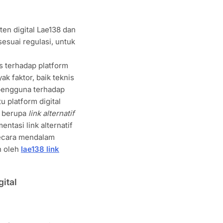
en digital Lae138 dan
sesuai regulasi, untuk
s terhadap platform
ak faktor, baik teknis
 pengguna terhadap
u platform digital
i berupa
link alternatif
tasi link alternatif
secara mendalam
n oleh
lae138 link
ital