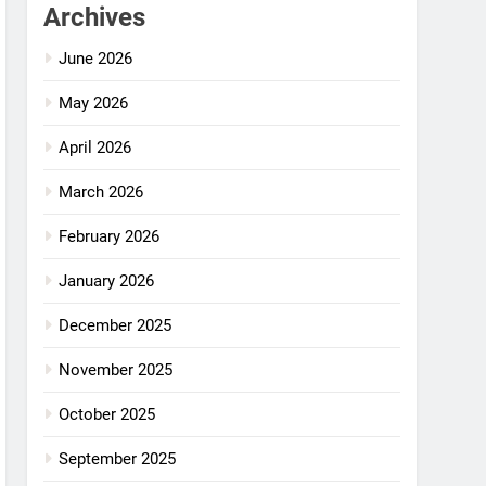
Archives
June 2026
May 2026
April 2026
March 2026
February 2026
January 2026
December 2025
November 2025
October 2025
September 2025