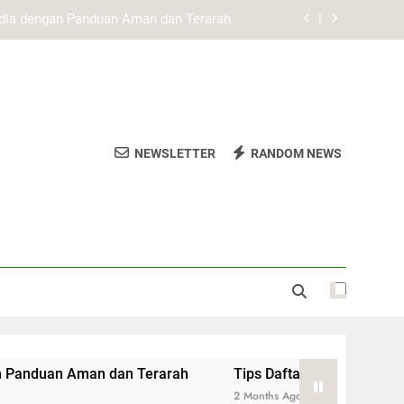
edia dengan Panduan Aman dan Terarah
si Berjalan Lancar untuk Pengguna Baru
oses Registrasi Lebih Lancar dan Aman
ara Mengenali Jalur Akses yang Valid
NEWSLETTER
RANDOM NEWS
edia dengan Panduan Aman dan Terarah
si Berjalan Lancar untuk Pengguna Baru
oses Registrasi Lebih Lancar dan Aman
man dan Terarah
Tips Daftar Edwinslot agar Registrasi
2 Months Ago