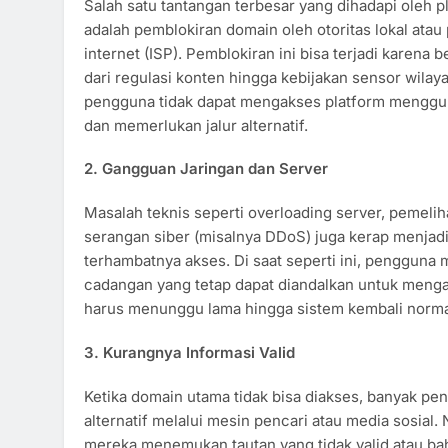
Salah satu tantangan terbesar yang dihadapi oleh p
adalah pemblokiran domain oleh otoritas lokal atau
internet (ISP). Pemblokiran ini bisa terjadi karena b
dari regulasi konten hingga kebijakan sensor wilay
pengguna tidak dapat mengakses platform menggu
dan memerlukan jalur alternatif.
2.
Gangguan Jaringan dan Server
Masalah teknis seperti overloading server, pemelih
serangan siber (misalnya DDoS) juga kerap menja
terhambatnya akses. Di saat seperti ini, penggun
cadangan yang tetap dapat diandalkan untuk meng
harus menunggu lama hingga sistem kembali norma
3.
Kurangnya Informasi Valid
Ketika domain utama tidak bisa diakses, banyak pe
alternatif melalui mesin pencari atau media sosial. 
mereka menemukan tautan yang tidak valid atau bah