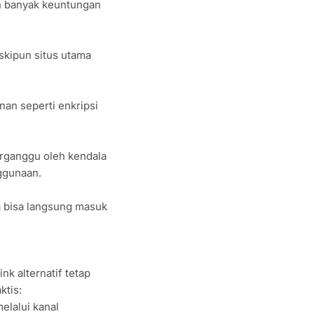
n banyak keuntungan
kipun situs utama
an seperti enkripsi
erganggu oleh kendala
ggunaan.
a bisa langsung masuk
k alternatif tetap
ktis:
elalui kanal