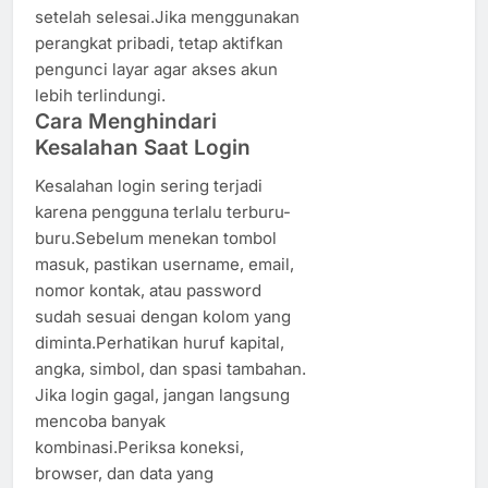
setelah selesai.Jika menggunakan
perangkat pribadi, tetap aktifkan
pengunci layar agar akses akun
lebih terlindungi.
Cara Menghindari
Kesalahan Saat Login
Kesalahan login sering terjadi
karena pengguna terlalu terburu-
buru.Sebelum menekan tombol
masuk, pastikan username, email,
nomor kontak, atau password
sudah sesuai dengan kolom yang
diminta.Perhatikan huruf kapital,
angka, simbol, dan spasi tambahan.
Jika login gagal, jangan langsung
mencoba banyak
kombinasi.Periksa koneksi,
browser, dan data yang