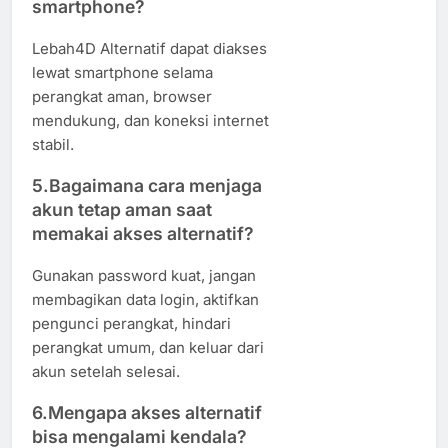
smartphone?
Lebah4D Alternatif dapat diakses
lewat smartphone selama
perangkat aman, browser
mendukung, dan koneksi internet
stabil.
5.Bagaimana cara menjaga
akun tetap aman saat
memakai akses alternatif?
Gunakan password kuat, jangan
membagikan data login, aktifkan
pengunci perangkat, hindari
perangkat umum, dan keluar dari
akun setelah selesai.
6.Mengapa akses alternatif
bisa mengalami kendala?