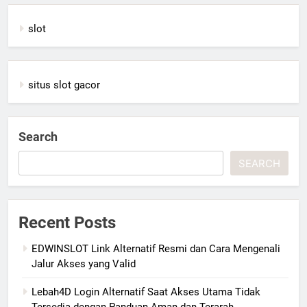
slot
situs slot gacor
Search
SEARCH
Recent Posts
EDWINSLOT Link Alternatif Resmi dan Cara Mengenali
Jalur Akses yang Valid
Lebah4D Login Alternatif Saat Akses Utama Tidak
Tersedia dengan Panduan Aman dan Terarah