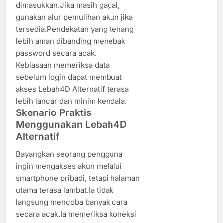
dimasukkan.Jika masih gagal,
gunakan alur pemulihan akun jika
tersedia.Pendekatan yang tenang
lebih aman dibanding menebak
password secara acak.
Kebiasaan memeriksa data
sebelum login dapat membuat
akses Lebah4D Alternatif terasa
lebih lancar dan minim kendala.
Skenario Praktis
Menggunakan Lebah4D
Alternatif
Bayangkan seorang pengguna
ingin mengakses akun melalui
smartphone pribadi, tetapi halaman
utama terasa lambat.Ia tidak
langsung mencoba banyak cara
secara acak.Ia memeriksa koneksi