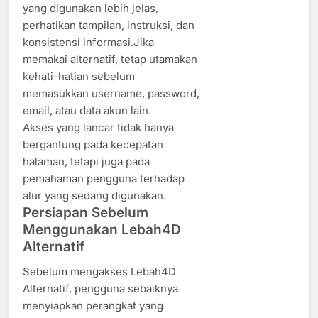
yang digunakan lebih jelas,
perhatikan tampilan, instruksi, dan
konsistensi informasi.Jika
memakai alternatif, tetap utamakan
kehati-hatian sebelum
memasukkan username, password,
email, atau data akun lain.
Akses yang lancar tidak hanya
bergantung pada kecepatan
halaman, tetapi juga pada
pemahaman pengguna terhadap
alur yang sedang digunakan.
Persiapan Sebelum
Menggunakan Lebah4D
Alternatif
Sebelum mengakses Lebah4D
Alternatif, pengguna sebaiknya
menyiapkan perangkat yang