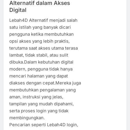
Alternatif dalam Akses
Digital
Lebah4D Alternatif menjadi salah
satu istilah yang banyak dicari
pengguna ketika membutuhkan
opsi akses yang lebih praktis,
terutama saat akses utama terasa
lambat, tidak stabil, atau sulit
dibuka.Dalam kebutuhan digital
modern, pengguna tidak hanya
mencari halaman yang dapat
diakses dengan cepat.Mereka juga
membutuhkan pengalaman yang
aman, instruksi yang jelas,
tampilan yang mudah dipahami,
serta proses login yang tidak
membingungkan.
Pencarian seperti Lebah4D login,