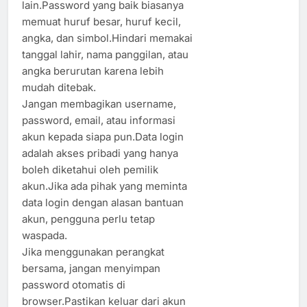
lain.Password yang baik biasanya
memuat huruf besar, huruf kecil,
angka, dan simbol.Hindari memakai
tanggal lahir, nama panggilan, atau
angka berurutan karena lebih
mudah ditebak.
Jangan membagikan username,
password, email, atau informasi
akun kepada siapa pun.Data login
adalah akses pribadi yang hanya
boleh diketahui oleh pemilik
akun.Jika ada pihak yang meminta
data login dengan alasan bantuan
akun, pengguna perlu tetap
waspada.
Jika menggunakan perangkat
bersama, jangan menyimpan
password otomatis di
browser.Pastikan keluar dari akun