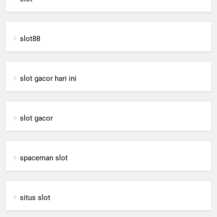
slot88
slot gacor hari ini
slot gacor
spaceman slot
situs slot