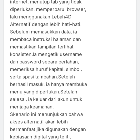
internet, menutup tab yang tidak
diperlukan, memperbarui browser,
lalu menggunakan Lebah4D
Alternatif dengan lebih hati-hati.
Sebelum memasukkan data, ia
membaca instruksi halaman dan
memastikan tampilan terlihat
konsisten.Ia mengetik username
dan password secara perlahan,
memeriksa huruf kapital, simbol,
serta spasi tambahan.Setelah
berhasil masuk, ia hanya membuka
menu yang diperlukan.Setelah
selesai, ia keluar dari akun untuk
menjaga keamanan.
Skenario ini menunjukkan bahwa
akses alternatif akan lebih
bermanfaat jika digunakan dengan
kebiasaan digital yang teliti,