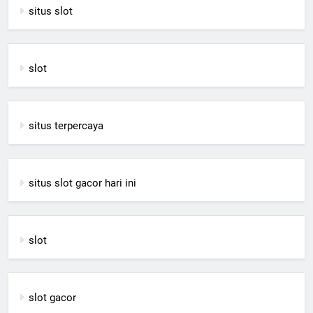
situs slot
slot
situs terpercaya
situs slot gacor hari ini
slot
slot gacor