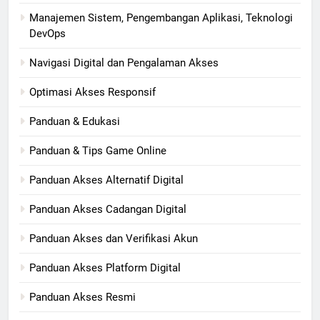
Manajemen Sistem, Pengembangan Aplikasi, Teknologi
DevOps
Navigasi Digital dan Pengalaman Akses
Optimasi Akses Responsif
Panduan & Edukasi
Panduan & Tips Game Online
Panduan Akses Alternatif Digital
Panduan Akses Cadangan Digital
Panduan Akses dan Verifikasi Akun
Panduan Akses Platform Digital
Panduan Akses Resmi