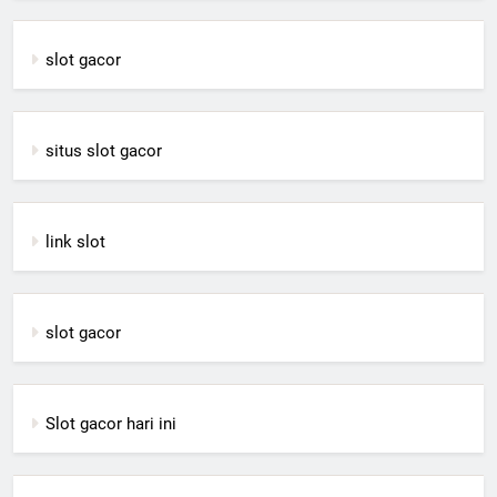
slot gacor
situs slot gacor
link slot
slot gacor
Slot gacor hari ini