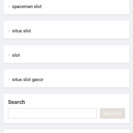
spaceman slot
situs slot
slot
situs slot gacor
Search
SEARCH