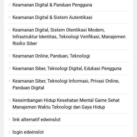
Keamanan Digital & Panduan Pengguna
Keamanan Digital & Sistem Autentikasi
Keamanan Digital, Sistem Otentikasi Modern,
Infrastruktur Identitas, Teknologi Verifikasi, Manajemen
Risiko Siber
Keamanan Online, Panduan, Teknologi
Keamanan Siber, Teknologi Digital, Edukasi Pengguna
Keamanan Siber, Teknologi Informasi, Privasi Online,
Panduan Digital
Keseimbangan Hidup Kesehatan Mental Game Sehat
Manajemen Waktu Teknologi dan Gaya Hidup
link alternatif edwinslot
login edwinslot