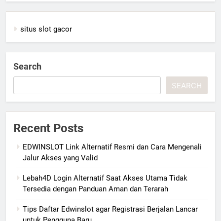
situs slot gacor
Search
SEARCH
Recent Posts
EDWINSLOT Link Alternatif Resmi dan Cara Mengenali
Jalur Akses yang Valid
Lebah4D Login Alternatif Saat Akses Utama Tidak
Tersedia dengan Panduan Aman dan Terarah
Tips Daftar Edwinslot agar Registrasi Berjalan Lancar
untuk Pengguna Baru