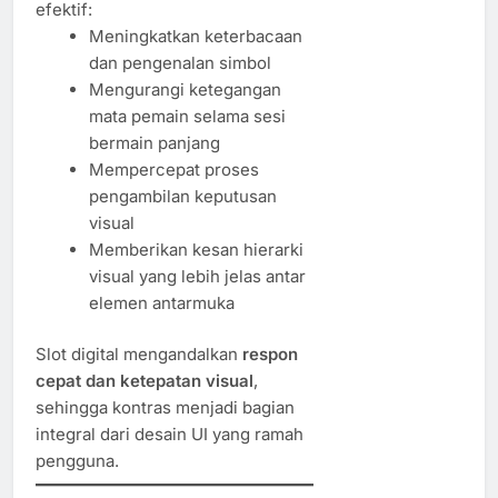
efektif:
Meningkatkan keterbacaan
dan pengenalan simbol
Mengurangi ketegangan
mata pemain selama sesi
bermain panjang
Mempercepat proses
pengambilan keputusan
visual
Memberikan kesan hierarki
visual yang lebih jelas antar
elemen antarmuka
Slot digital mengandalkan
respon
cepat dan ketepatan visual
,
sehingga kontras menjadi bagian
integral dari desain UI yang ramah
pengguna.