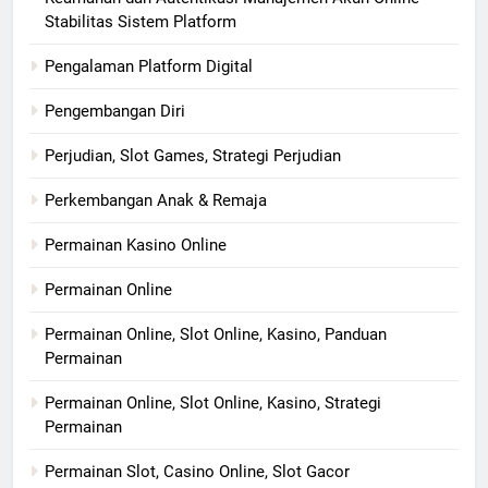
Stabilitas Sistem Platform
Pengalaman Platform Digital
Pengembangan Diri
Perjudian, Slot Games, Strategi Perjudian
Perkembangan Anak & Remaja
Permainan Kasino Online
Permainan Online
Permainan Online, Slot Online, Kasino, Panduan
Permainan
Permainan Online, Slot Online, Kasino, Strategi
Permainan
Permainan Slot, Casino Online, Slot Gacor