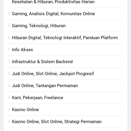
Kesehatan & Hiburan, Produktivitas Harian
Gaming, Analisis Digital, Komunitas Online
Gaming, Teknologi, Hiburan
Hiburan Digital, Teknologi Interaktif, Panduan Platform
Info Akses
Infrastruktur & Sistem Backend
Judi Online, Slot Online, Jackpot Progresif
Judi Online, Tantangan Permainan
Karir, Pekerjaan, Freelance
Kasino Online
Kasino Online, Slot Online, Strategi Permainan