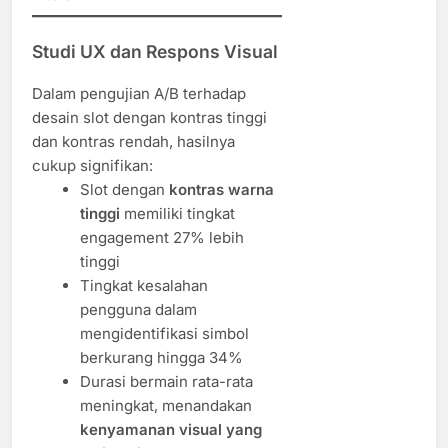
Studi UX dan Respons Visual
Dalam pengujian A/B terhadap
desain slot dengan kontras tinggi
dan kontras rendah, hasilnya
cukup signifikan:
Slot dengan
kontras warna
tinggi
memiliki tingkat
engagement 27% lebih
tinggi
Tingkat kesalahan
pengguna dalam
mengidentifikasi simbol
berkurang hingga 34%
Durasi bermain rata-rata
meningkat, menandakan
kenyamanan visual yang