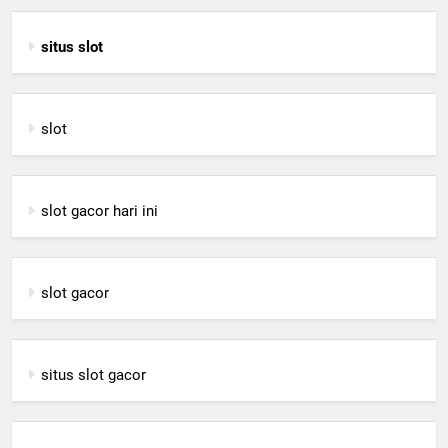
situs slot
slot
slot gacor hari ini
slot gacor
situs slot gacor