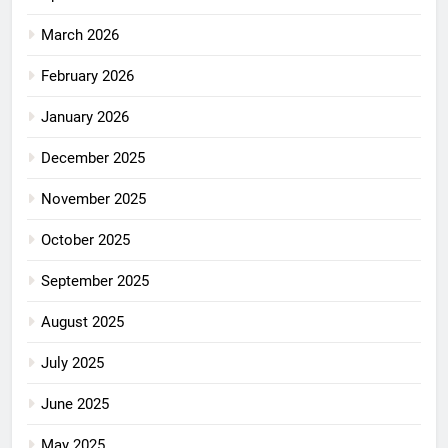
March 2026
February 2026
January 2026
December 2025
November 2025
October 2025
September 2025
August 2025
July 2025
June 2025
May 2025