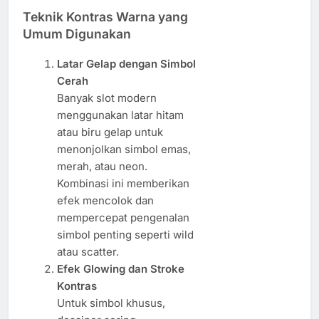
Teknik Kontras Warna yang
Umum Digunakan
Latar Gelap dengan Simbol
Cerah
Banyak slot modern
menggunakan latar hitam
atau biru gelap untuk
menonjolkan simbol emas,
merah, atau neon.
Kombinasi ini memberikan
efek mencolok dan
mempercepat pengenalan
simbol penting seperti wild
atau scatter.
Efek Glowing dan Stroke
Kontras
Untuk simbol khusus,