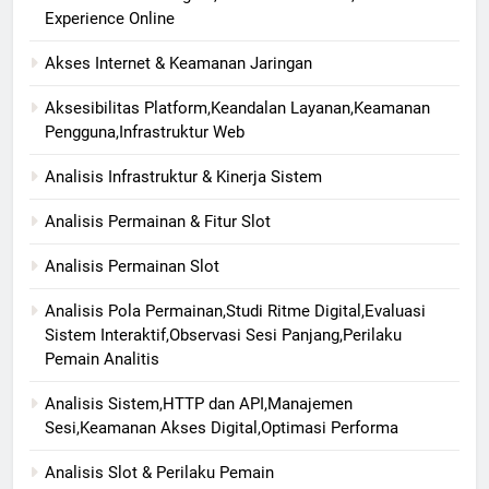
Experience Online
Akses Internet & Keamanan Jaringan
Aksesibilitas Platform,Keandalan Layanan,Keamanan
Pengguna,Infrastruktur Web
Analisis Infrastruktur & Kinerja Sistem
Analisis Permainan & Fitur Slot
Analisis Permainan Slot
Analisis Pola Permainan,Studi Ritme Digital,Evaluasi
Sistem Interaktif,Observasi Sesi Panjang,Perilaku
Pemain Analitis
Analisis Sistem,HTTP dan API,Manajemen
Sesi,Keamanan Akses Digital,Optimasi Performa
Analisis Slot & Perilaku Pemain