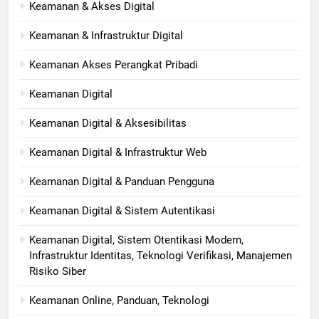
Keamanan & Akses Digital
Keamanan & Infrastruktur Digital
Keamanan Akses Perangkat Pribadi
Keamanan Digital
Keamanan Digital & Aksesibilitas
Keamanan Digital & Infrastruktur Web
Keamanan Digital & Panduan Pengguna
Keamanan Digital & Sistem Autentikasi
Keamanan Digital, Sistem Otentikasi Modern,
Infrastruktur Identitas, Teknologi Verifikasi, Manajemen
Risiko Siber
Keamanan Online, Panduan, Teknologi