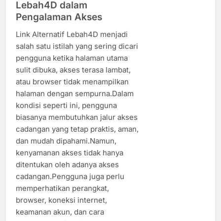
Lebah4D dalam
Pengalaman Akses
Link Alternatif Lebah4D menjadi
salah satu istilah yang sering dicari
pengguna ketika halaman utama
sulit dibuka, akses terasa lambat,
atau browser tidak menampilkan
halaman dengan sempurna.Dalam
kondisi seperti ini, pengguna
biasanya membutuhkan jalur akses
cadangan yang tetap praktis, aman,
dan mudah dipahami.Namun,
kenyamanan akses tidak hanya
ditentukan oleh adanya akses
cadangan.Pengguna juga perlu
memperhatikan perangkat,
browser, koneksi internet,
keamanan akun, dan cara