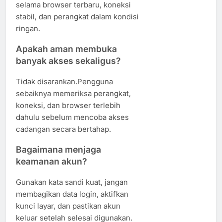
selama browser terbaru, koneksi
stabil, dan perangkat dalam kondisi
ringan.
Apakah aman membuka
banyak akses sekaligus?
Tidak disarankan.Pengguna
sebaiknya memeriksa perangkat,
koneksi, dan browser terlebih
dahulu sebelum mencoba akses
cadangan secara bertahap.
Bagaimana menjaga
keamanan akun?
Gunakan kata sandi kuat, jangan
membagikan data login, aktifkan
kunci layar, dan pastikan akun
keluar setelah selesai digunakan.