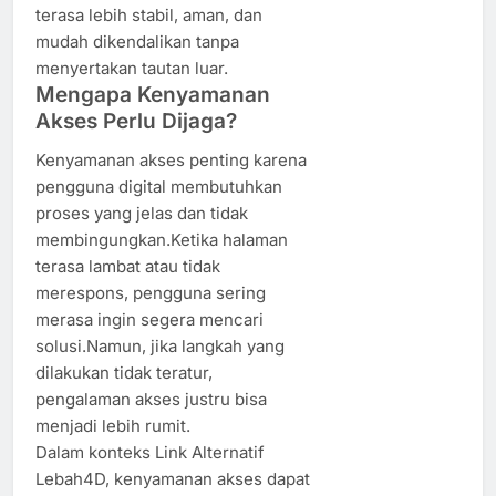
terasa lebih stabil, aman, dan
mudah dikendalikan tanpa
menyertakan tautan luar.
Mengapa Kenyamanan
Akses Perlu Dijaga?
Kenyamanan akses penting karena
pengguna digital membutuhkan
proses yang jelas dan tidak
membingungkan.Ketika halaman
terasa lambat atau tidak
merespons, pengguna sering
merasa ingin segera mencari
solusi.Namun, jika langkah yang
dilakukan tidak teratur,
pengalaman akses justru bisa
menjadi lebih rumit.
Dalam konteks Link Alternatif
Lebah4D, kenyamanan akses dapat