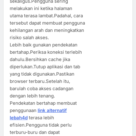
sekaligus.Pengguna sering
melakukan ini ketika halaman
utama terasa lambat.Padahal, cara
tersebut dapat membuat pengguna
kehilangan arah dan meningkatkan
risiko salah akses.
Lebih baik gunakan pendekatan
bertahap.Periksa koneksi terlebih
dahulu.Bersihkan cache jika
diperlukan.Tutup aplikasi dan tab
yang tidak digunakan.Pastikan
browser terbaru.Setelah itu,
barulah coba akses cadangan
dengan lebih tenang.
Pendekatan bertahap membuat
penggunaan
link alternatif
lebah4d
terasa lebih
efisien.Pengguna tidak perlu
terburu-buru dan dapat