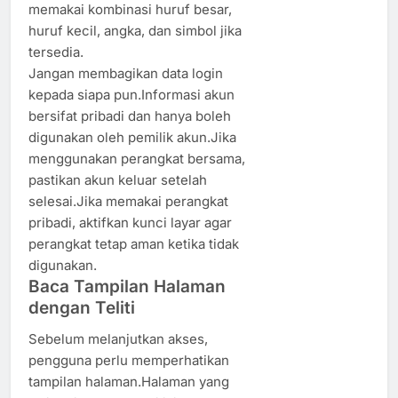
memakai kombinasi huruf besar,
huruf kecil, angka, dan simbol jika
tersedia.
Jangan membagikan data login
kepada siapa pun.Informasi akun
bersifat pribadi dan hanya boleh
digunakan oleh pemilik akun.Jika
menggunakan perangkat bersama,
pastikan akun keluar setelah
selesai.Jika memakai perangkat
pribadi, aktifkan kunci layar agar
perangkat tetap aman ketika tidak
digunakan.
Baca Tampilan Halaman
dengan Teliti
Sebelum melanjutkan akses,
pengguna perlu memperhatikan
tampilan halaman.Halaman yang