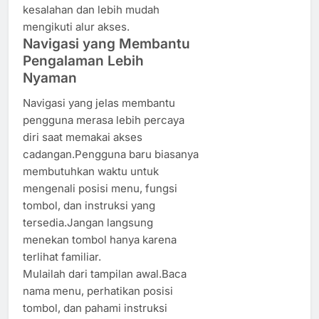
kesalahan dan lebih mudah
mengikuti alur akses.
Navigasi yang Membantu
Pengalaman Lebih
Nyaman
Navigasi yang jelas membantu
pengguna merasa lebih percaya
diri saat memakai akses
cadangan.Pengguna baru biasanya
membutuhkan waktu untuk
mengenali posisi menu, fungsi
tombol, dan instruksi yang
tersedia.Jangan langsung
menekan tombol hanya karena
terlihat familiar.
Mulailah dari tampilan awal.Baca
nama menu, perhatikan posisi
tombol, dan pahami instruksi