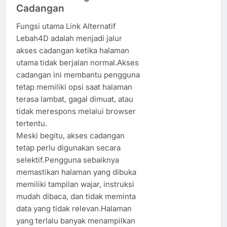
Cadangan
Fungsi utama Link Alternatif
Lebah4D adalah menjadi jalur
akses cadangan ketika halaman
utama tidak berjalan normal.Akses
cadangan ini membantu pengguna
tetap memiliki opsi saat halaman
terasa lambat, gagal dimuat, atau
tidak merespons melalui browser
tertentu.
Meski begitu, akses cadangan
tetap perlu digunakan secara
selektif.Pengguna sebaiknya
memastikan halaman yang dibuka
memiliki tampilan wajar, instruksi
mudah dibaca, dan tidak meminta
data yang tidak relevan.Halaman
yang terlalu banyak menampilkan