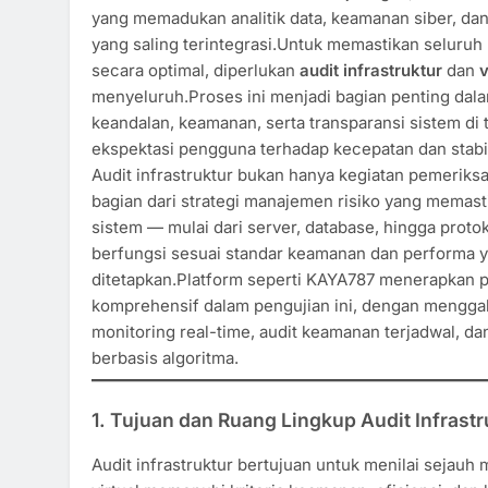
yang memadukan analitik data, keamanan siber, dan 
yang saling terintegrasi.Untuk memastikan seluru
secara optimal, diperlukan
audit infrastruktur
dan
v
menyeluruh.Proses ini menjadi bagian penting dal
keandalan, keamanan, serta transparansi sistem di
ekspektasi pengguna terhadap kecepatan dan stabil
Audit infrastruktur bukan hanya kegiatan pemeriksaa
bagian dari strategi manajemen risiko yang memas
sistem — mulai dari server, database, hingga prot
berfungsi sesuai standar keamanan dan performa y
ditetapkan.Platform seperti KAYA787 menerapkan 
komprehensif dalam pengujian ini, dengan mengga
monitoring real-time, audit keamanan terjadwal, dan
berbasis algoritma.
1. Tujuan dan Ruang Lingkup Audit Infrastr
Audit infrastruktur bertujuan untuk menilai sejauh 