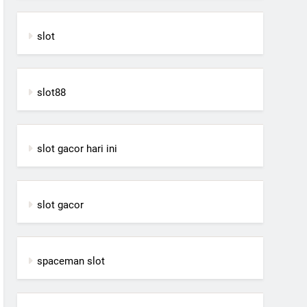
slot
slot88
slot gacor hari ini
slot gacor
spaceman slot