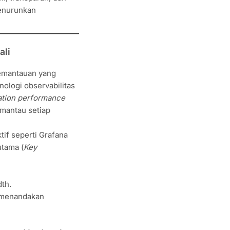
menurunkan
ali
 pemantauan yang
ologi observabilitas
ation performance
mantau setiap
tif seperti Grafana
utama (
Key
th.
i menandakan