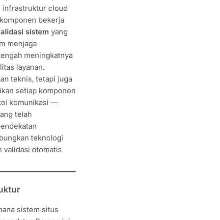
infrastruktur cloud
h komponen bekerja
alidasi sistem
yang
am menjaga
 tengah meningkatnya
itas layanan.
n teknis, tetapi juga
tikan setiap komponen
okol komunikasi —
ang telah
pendekatan
bungkan teknologi
 validasi otomatis
uktur
mana sistem situs