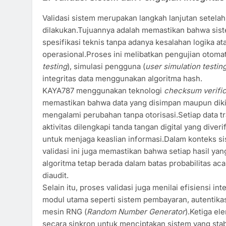
Validasi sistem merupakan langkah lanjutan setelah
dilakukan.Tujuannya adalah memastikan bahwa sist
spesifikasi teknis tanpa adanya kesalahan logika at
operasional.Proses ini melibatkan pengujian otomat
testing
), simulasi pengguna (
user simulation testin
integritas data menggunakan algoritma hash.
KAYA787 menggunakan teknologi
checksum verific
memastikan bahwa data yang disimpan maupun diki
mengalami perubahan tanpa otorisasi.Setiap data tr
aktivitas dilengkapi tanda tangan digital yang diveri
untuk menjaga keaslian informasi.Dalam konteks sist
validasi ini juga memastikan bahwa setiap hasil yan
algoritma tetap berada dalam batas probabilitas aca
diaudit.
Selain itu, proses validasi juga menilai efisiensi in
modul utama seperti sistem pembayaran, autentika
mesin RNG (
Random Number Generator
).Ketiga el
secara sinkron untuk menciptakan sistem yang stabi