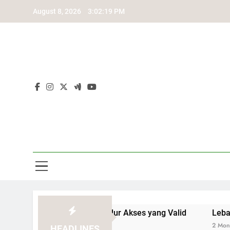
Skip
August 8, 2026
3:02:20 PM
to
content
EBu
Temukan Ti
ara Mengenali Jalur Akses yang Valid
Lebah4D Login Al
2 Months Ago
HEADLINES