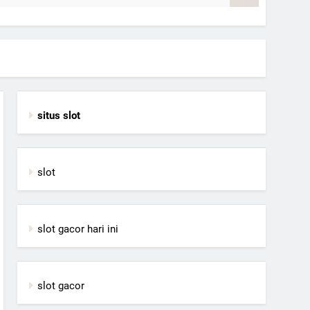
situs slot
slot
slot gacor hari ini
slot gacor