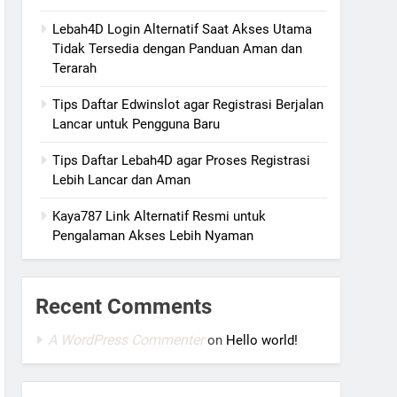
Lebah4D Login Alternatif Saat Akses Utama
Tidak Tersedia dengan Panduan Aman dan
Terarah
Tips Daftar Edwinslot agar Registrasi Berjalan
Lancar untuk Pengguna Baru
Tips Daftar Lebah4D agar Proses Registrasi
Lebih Lancar dan Aman
Kaya787 Link Alternatif Resmi untuk
Pengalaman Akses Lebih Nyaman
Recent Comments
A WordPress Commenter
on
Hello world!