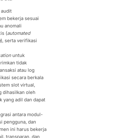
 audit
em bekerja sesuai
au anomali
is (
automated
g
), serta verifikasi
ation
untuk
rimkan tidak
ansaksi atau log
fikasi secara berkala
em slot virtual,
g dihasilkan oleh
k yang adil dan dapat
tegrasi antara modul-
si pengguna, dan
emen ini harus bekerja
l, transparan, dan