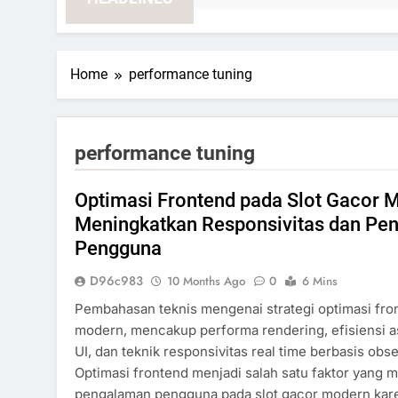
Home
performance tuning
performance tuning
Optimasi Frontend pada Slot Gacor 
Meningkatkan Responsivitas dan Pe
Pengguna
D96c983
10 Months Ago
0
6 Mins
Pembahasan teknis mengenai strategi optimasi fro
modern, mencakup performa rendering, efisiensi ase
UI, dan teknik responsivitas real time berbasis obse
Optimasi frontend menjadi salah satu faktor yang 
pengalaman pengguna pada slot gacor modern karen