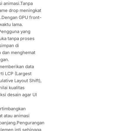
i animasi.Tanpa
rame drop meningkat
s.Dengan GPU front-
waktu lama.
.Pengguna yang
uka tanpa proses
simpan di
an dan menghemat
ngan.
memberikan data
ti LCP (Largest
lative Layout Shift),
lai kualitas
ksi desain agar UI
ertimbangkan
t atau animasi
 panjang.Pengurangan
lemen inti sehingga