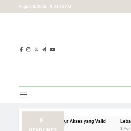
Skip
August 8, 2026
9:04:16 AM
to
content
EBu
Temukan Ti
ara Mengenali Jalur Akses yang Valid
Lebah4D Login Al
2 Months Ago
HEADLINES