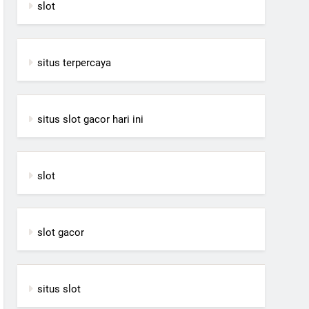
slot
situs terpercaya
situs slot gacor hari ini
slot
slot gacor
situs slot