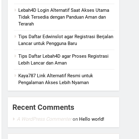
Lebah4D Login Alternatif Saat Akses Utama
Tidak Tersedia dengan Panduan Aman dan
Terarah
Tips Daftar Edwinslot agar Registrasi Berjalan
Lancar untuk Pengguna Baru
Tips Daftar Lebah4D agar Proses Registrasi
Lebih Lancar dan Aman
Kaya787 Link Alternatif Resmi untuk
Pengalaman Akses Lebih Nyaman
Recent Comments
A WordPress Commenter
on
Hello world!