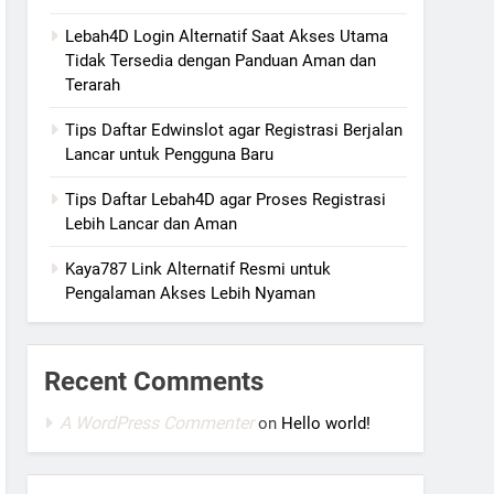
Lebah4D Login Alternatif Saat Akses Utama
Tidak Tersedia dengan Panduan Aman dan
Terarah
Tips Daftar Edwinslot agar Registrasi Berjalan
Lancar untuk Pengguna Baru
Tips Daftar Lebah4D agar Proses Registrasi
Lebih Lancar dan Aman
Kaya787 Link Alternatif Resmi untuk
Pengalaman Akses Lebih Nyaman
Recent Comments
A WordPress Commenter
on
Hello world!