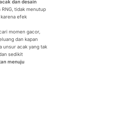
 acak dan desain
h RNG, tidak menutup
karena efek
cari momen gacor,
eluang dan kapan
da unsur acak yang tak
dan sedikit
atan menuju