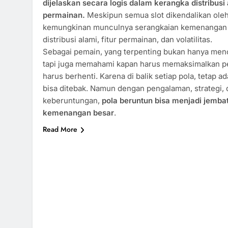
dijelaskan secara logis dalam kerangka distribusi
permainan.
Meskipun semua slot dikendalikan ole
kemungkinan munculnya serangkaian kemenangan 
distribusi alami, fitur permainan, dan volatilitas.
Sebagai pemain, yang terpenting bukan hanya men
tapi juga memahami kapan harus memaksimalkan p
harus berhenti. Karena di balik setiap pola, tetap a
bisa ditebak. Namun dengan pengalaman, strategi, 
keberuntungan,
pola beruntun bisa menjadi jemb
kemenangan besar
.
Read More