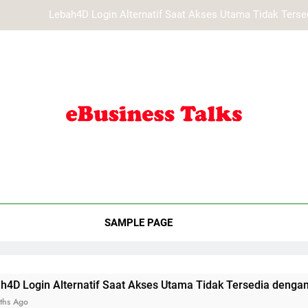
Lebah4D Login Alternatif Saat Akses Utama Tidak Ters
Tips Daftar Edwinslot agar Registra
Tips Daftar Lebah4D agar Pr
EDWINSLOT Link Alternatif Resmi dan C
Lebah4D Login Alternatif Saat Akses Utama Tidak Ters
Tips Daftar Edwinslot agar Registra
siness Talks
ps Dan Informasi Bisnis Digital Di EBusiness Talks.
Tips Daftar Lebah4D agar Pr
SAMPLE PAGE
lternatif Saat Akses Utama Tidak Tersedia dengan Panduan 