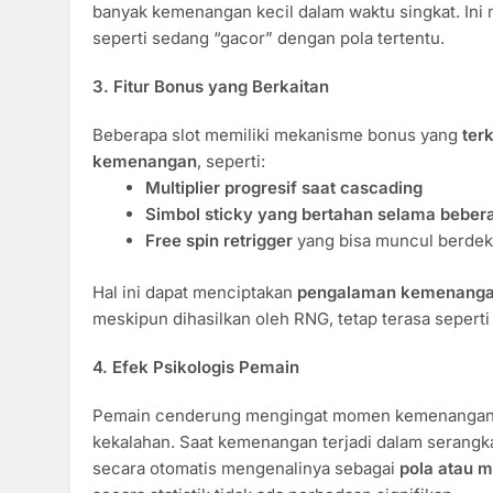
banyak kemenangan kecil dalam waktu singkat. Ini
seperti sedang “gacor” dengan pola tertentu.
3.
Fitur Bonus yang Berkaitan
Beberapa slot memiliki mekanisme bonus yang
ter
kemenangan
, seperti:
Multiplier progresif saat cascading
Simbol sticky yang bertahan selama beber
Free spin retrigger
yang bisa muncul berdek
Hal ini dapat menciptakan
pengalaman kemenanga
meskipun dihasilkan oleh RNG, tetap terasa seperti
4.
Efek Psikologis Pemain
Pemain cenderung mengingat momen kemenangan l
kekalahan. Saat kemenangan terjadi dalam serangka
secara otomatis mengenalinya sebagai
pola atau