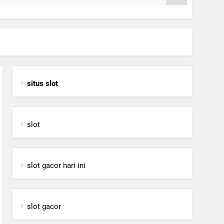
situs slot
slot
slot gacor hari ini
slot gacor