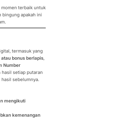
ai momen terbaik untuk
 bingung apakah ini
am.
igital, termasuk yang
atau bonus berlapis
,
m Number
hasil setiap putaran
i hasil sebelumnya.
n mengikuti
babkan kemenangan