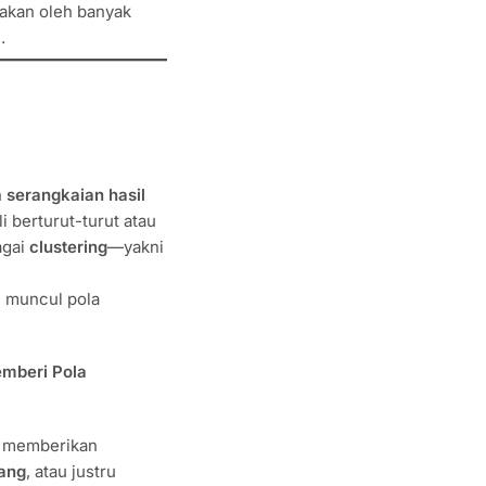
sakan oleh banyak
.
n
serangkaian hasil
i berturut-turut atau
agai
clustering
—yakni
n muncul pola
emberi Pola
ng memberikan
jang
, atau justru