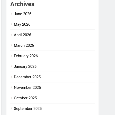
Archives
June 2026
May 2026
April 2026
March 2026
February 2026
January 2026
December 2025
November 2025
October 2025
September 2025