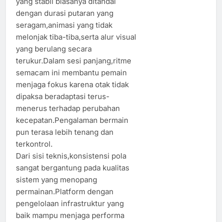
yang stabil biasanya ditandai
dengan durasi putaran yang
seragam,animasi yang tidak
melonjak tiba-tiba,serta alur visual
yang berulang secara
terukur.Dalam sesi panjang,ritme
semacam ini membantu pemain
menjaga fokus karena otak tidak
dipaksa beradaptasi terus-
menerus terhadap perubahan
kecepatan.Pengalaman bermain
pun terasa lebih tenang dan
terkontrol.
Dari sisi teknis,konsistensi pola
sangat bergantung pada kualitas
sistem yang menopang
permainan.Platform dengan
pengelolaan infrastruktur yang
baik mampu menjaga performa