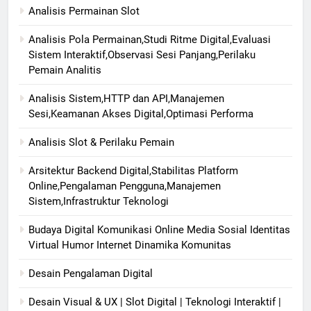
Analisis Permainan Slot
Analisis Pola Permainan,Studi Ritme Digital,Evaluasi
Sistem Interaktif,Observasi Sesi Panjang,Perilaku
Pemain Analitis
Analisis Sistem,HTTP dan API,Manajemen
Sesi,Keamanan Akses Digital,Optimasi Performa
Analisis Slot & Perilaku Pemain
Arsitektur Backend Digital,Stabilitas Platform
Online,Pengalaman Pengguna,Manajemen
Sistem,Infrastruktur Teknologi
Budaya Digital Komunikasi Online Media Sosial Identitas
Virtual Humor Internet Dinamika Komunitas
Desain Pengalaman Digital
Desain Visual & UX | Slot Digital | Teknologi Interaktif |