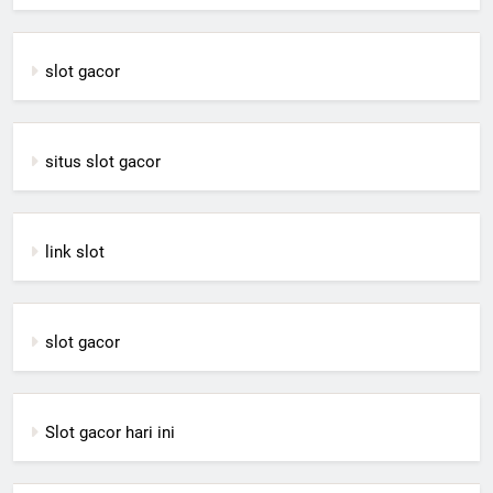
slot gacor
situs slot gacor
link slot
slot gacor
Slot gacor hari ini