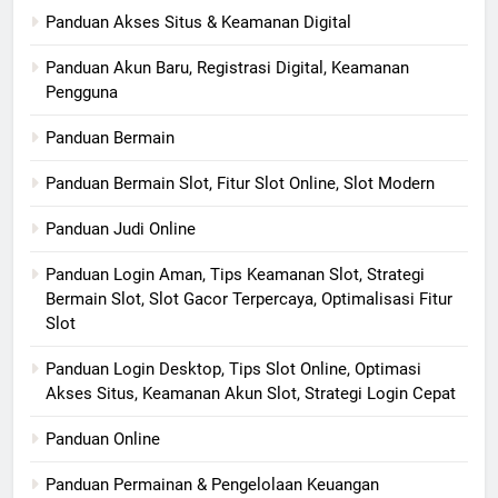
Panduan Akses Situs & Keamanan Digital
Panduan Akun Baru, Registrasi Digital, Keamanan
Pengguna
Panduan Bermain
Panduan Bermain Slot, Fitur Slot Online, Slot Modern
Panduan Judi Online
Panduan Login Aman, Tips Keamanan Slot, Strategi
Bermain Slot, Slot Gacor Terpercaya, Optimalisasi Fitur
Slot
Panduan Login Desktop, Tips Slot Online, Optimasi
Akses Situs, Keamanan Akun Slot, Strategi Login Cepat
Panduan Online
Panduan Permainan & Pengelolaan Keuangan