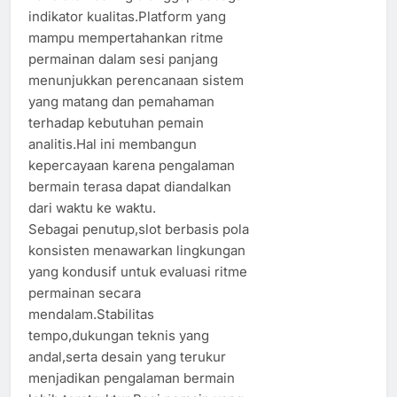
indikator kualitas.Platform yang
mampu mempertahankan ritme
permainan dalam sesi panjang
menunjukkan perencanaan sistem
yang matang dan pemahaman
terhadap kebutuhan pemain
analitis.Hal ini membangun
kepercayaan karena pengalaman
bermain terasa dapat diandalkan
dari waktu ke waktu.
Sebagai penutup,slot berbasis pola
konsisten menawarkan lingkungan
yang kondusif untuk evaluasi ritme
permainan secara
mendalam.Stabilitas
tempo,dukungan teknis yang
andal,serta desain yang terukur
menjadikan pengalaman bermain