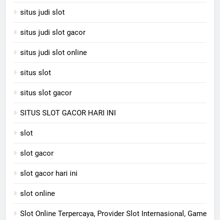
situs judi slot
situs judi slot gacor
situs judi slot online
situs slot
situs slot gacor
SITUS SLOT GACOR HARI INI
slot
slot gacor
slot gacor hari ini
slot online
Slot Online Terpercaya, Provider Slot Internasional, Game