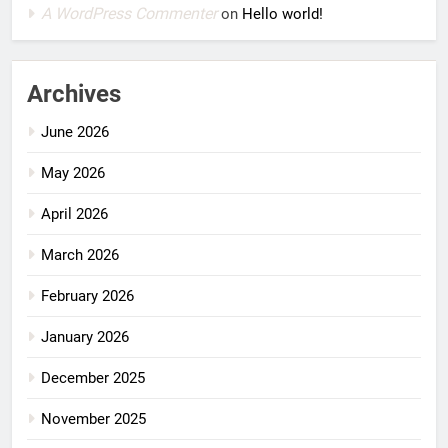
A WordPress Commenter
on
Hello world!
Archives
June 2026
May 2026
April 2026
March 2026
February 2026
January 2026
December 2025
November 2025