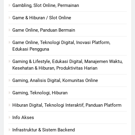
Gambling, Slot Online, Permainan
Game & Hiburan / Slot Online
Game Online, Panduan Bermain
Game Online, Teknologi Digital, Inovasi Platform,
Edukasi Pengguna
Gaming & Lifestyle, Edukasi Digital, Manajemen Waktu,
Kesehatan & Hiburan, Produktivitas Harian
Gaming, Analisis Digital, Komunitas Online
Gaming, Teknologi, Hiburan
Hiburan Digital, Teknologi Interaktif, Panduan Platform
Info Akses
Infrastruktur & Sistem Backend