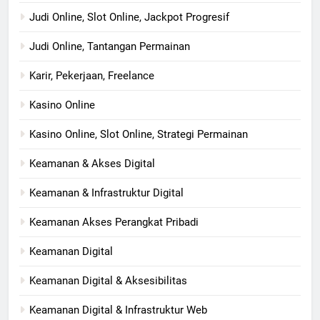
Judi Online, Slot Online, Jackpot Progresif
Judi Online, Tantangan Permainan
Karir, Pekerjaan, Freelance
Kasino Online
Kasino Online, Slot Online, Strategi Permainan
Keamanan & Akses Digital
Keamanan & Infrastruktur Digital
Keamanan Akses Perangkat Pribadi
Keamanan Digital
Keamanan Digital & Aksesibilitas
Keamanan Digital & Infrastruktur Web