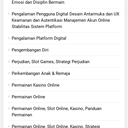
Emosi dan Disiplin Bermain
Pengalaman Pengguna Digital Desain Antarmuka dan UX
Keamanan dan Autentikasi Manajemen Akun Online
Stabilitas Sistem Platform
Pengalaman Platform Digital
Pengembangan Diri
Perjudian, Slot Games, Strategi Perjudian
Perkembangan Anak & Remaja
Permainan Kasino Online
Permainan Online
Permainan Online, Slot Online, Kasino, Panduan
Permainan
Permainan Online, Slot Online, Kasino, Strategi