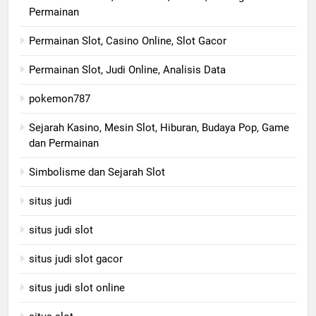
Permainan
Permainan Slot, Casino Online, Slot Gacor
Permainan Slot, Judi Online, Analisis Data
pokemon787
Sejarah Kasino, Mesin Slot, Hiburan, Budaya Pop, Game
dan Permainan
Simbolisme dan Sejarah Slot
situs judi
situs judi slot
situs judi slot gacor
situs judi slot online