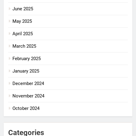
June 2025
May 2025
April 2025
March 2025
February 2025
January 2025
December 2024
November 2024
October 2024
Categories