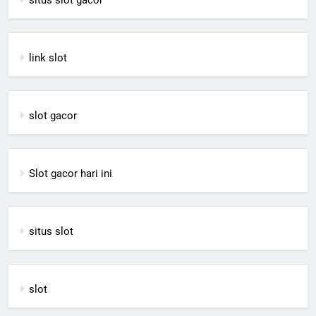
situs slot gacor
link slot
slot gacor
Slot gacor hari ini
situs slot
slot