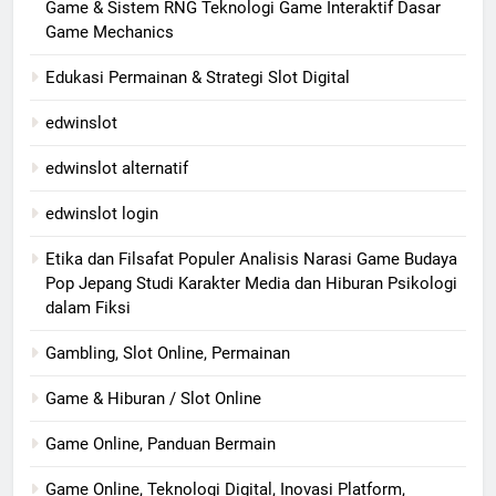
Game & Sistem RNG Teknologi Game Interaktif Dasar
Game Mechanics
Edukasi Permainan & Strategi Slot Digital
edwinslot
edwinslot alternatif
edwinslot login
Etika dan Filsafat Populer Analisis Narasi Game Budaya
Pop Jepang Studi Karakter Media dan Hiburan Psikologi
dalam Fiksi
Gambling, Slot Online, Permainan
Game & Hiburan / Slot Online
Game Online, Panduan Bermain
Game Online, Teknologi Digital, Inovasi Platform,