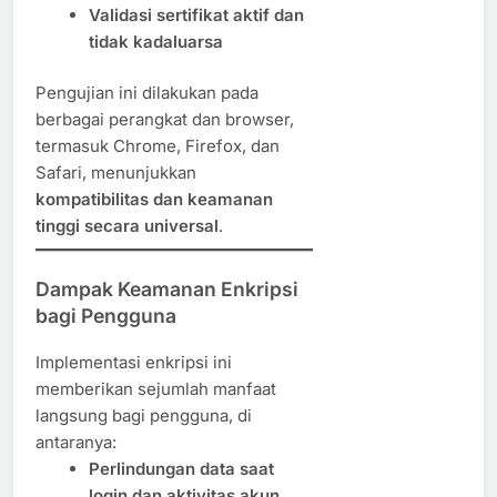
Validasi sertifikat aktif dan
tidak kadaluarsa
Pengujian ini dilakukan pada
berbagai perangkat dan browser,
termasuk Chrome, Firefox, dan
Safari, menunjukkan
kompatibilitas dan keamanan
tinggi secara universal
.
Dampak Keamanan Enkripsi
bagi Pengguna
Implementasi enkripsi ini
memberikan sejumlah manfaat
langsung bagi pengguna, di
antaranya:
Perlindungan data saat
login dan aktivitas akun