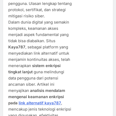
pengguna. Ulasan lengkap tentang
protokol, sertifikat, dan strategi
mitigasi risiko siber.
Dalam dunia digital yang semakin
kompleks, keamanan akses
menjadi aspek fundamental yang
tidak bisa diabaikan. Situs
Kaya787
, sebagai platform yang
menyediakan link alternatif untuk
menjamin kontinuitas akses, telah
menerapkan
sistem enkripsi
tingkat lanjut
guna melindungi
data pengguna dari potensi
ancaman siber. Artikel ini
menyajikan
analisis mendalam
mengenai keamanan enkripsi
pada
link alternatif kaya787
,
mencakup jenis teknologi enkripsi
yang digunakan, efektivitas