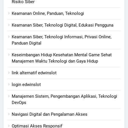
Risiko Siber
Keamanan Online, Panduan, Teknologi
Keamanan Siber, Teknologi Digital, Edukasi Pengguna
Keamanan Siber, Teknologi Informasi, Privasi Online,
Panduan Digital
Keseimbangan Hidup Kesehatan Mental Game Sehat
Manajemen Waktu Teknologi dan Gaya Hidup
link alternatif edwinslot
login edwinslot
Manajemen Sistem, Pengembangan Aplikasi, Teknologi
DevOps
Navigasi Digital dan Pengalaman Akses
Optimasi Akses Responsif