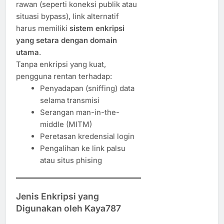
rawan (seperti koneksi publik atau
situasi bypass), link alternatif
harus memiliki
sistem enkripsi
yang setara dengan domain
utama
.
Tanpa enkripsi yang kuat,
pengguna rentan terhadap:
Penyadapan (sniffing) data
selama transmisi
Serangan man-in-the-
middle (MITM)
Peretasan kredensial login
Pengalihan ke link palsu
atau situs phising
Jenis Enkripsi yang
Digunakan oleh Kaya787