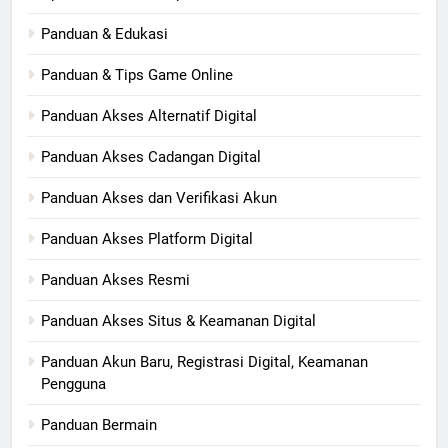
Panduan & Edukasi
Panduan & Tips Game Online
Panduan Akses Alternatif Digital
Panduan Akses Cadangan Digital
Panduan Akses dan Verifikasi Akun
Panduan Akses Platform Digital
Panduan Akses Resmi
Panduan Akses Situs & Keamanan Digital
Panduan Akun Baru, Registrasi Digital, Keamanan
Pengguna
Panduan Bermain