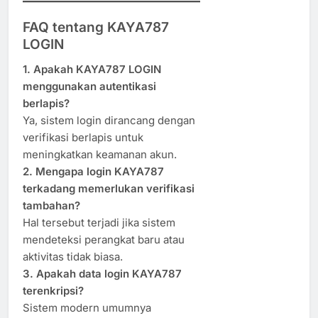
FAQ tentang KAYA787
LOGIN
1. Apakah KAYA787 LOGIN
menggunakan autentikasi
berlapis?
Ya, sistem login dirancang dengan
verifikasi berlapis untuk
meningkatkan keamanan akun.
2. Mengapa login KAYA787
terkadang memerlukan verifikasi
tambahan?
Hal tersebut terjadi jika sistem
mendeteksi perangkat baru atau
aktivitas tidak biasa.
3. Apakah data login KAYA787
terenkripsi?
Sistem modern umumnya