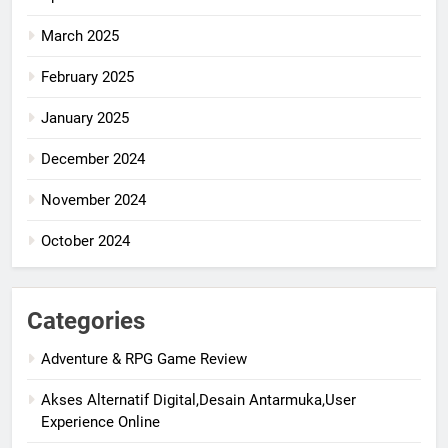
March 2025
February 2025
January 2025
December 2024
November 2024
October 2024
Categories
Adventure & RPG Game Review
Akses Alternatif Digital,Desain Antarmuka,User
Experience Online