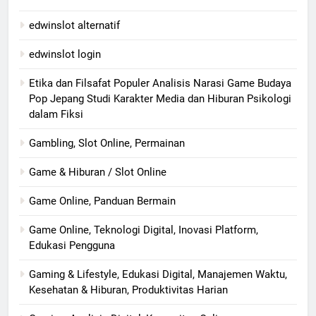
edwinslot alternatif
edwinslot login
Etika dan Filsafat Populer Analisis Narasi Game Budaya
Pop Jepang Studi Karakter Media dan Hiburan Psikologi
dalam Fiksi
Gambling, Slot Online, Permainan
Game & Hiburan / Slot Online
Game Online, Panduan Bermain
Game Online, Teknologi Digital, Inovasi Platform,
Edukasi Pengguna
Gaming & Lifestyle, Edukasi Digital, Manajemen Waktu,
Kesehatan & Hiburan, Produktivitas Harian