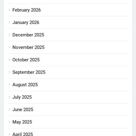
February 2026
January 2026
December 2025
November 2025
October 2025
September 2025
August 2025
July 2025
June 2025
May 2025
April 2025