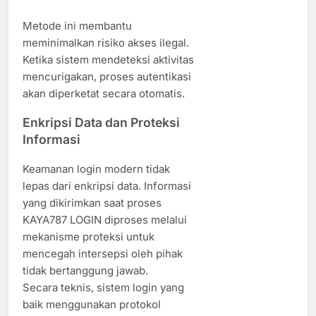
Metode ini membantu
meminimalkan risiko akses ilegal.
Ketika sistem mendeteksi aktivitas
mencurigakan, proses autentikasi
akan diperketat secara otomatis.
Enkripsi Data dan Proteksi
Informasi
Keamanan login modern tidak
lepas dari enkripsi data. Informasi
yang dikirimkan saat proses
KAYA787 LOGIN diproses melalui
mekanisme proteksi untuk
mencegah intersepsi oleh pihak
tidak bertanggung jawab.
Secara teknis, sistem login yang
baik menggunakan protokol