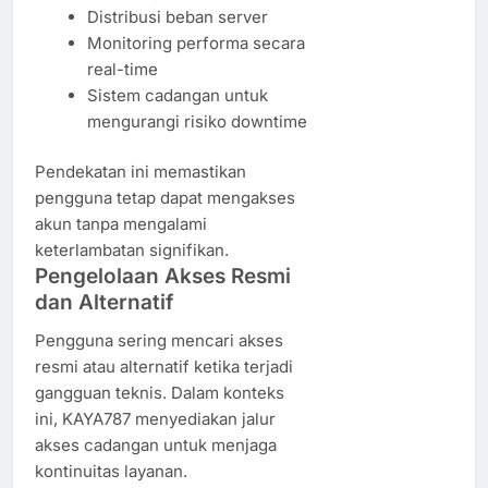
Distribusi beban server
Monitoring performa secara
real-time
Sistem cadangan untuk
mengurangi risiko downtime
Pendekatan ini memastikan
pengguna tetap dapat mengakses
akun tanpa mengalami
keterlambatan signifikan.
Pengelolaan Akses Resmi
dan Alternatif
Pengguna sering mencari akses
resmi atau alternatif ketika terjadi
gangguan teknis. Dalam konteks
ini, KAYA787 menyediakan jalur
akses cadangan untuk menjaga
kontinuitas layanan.