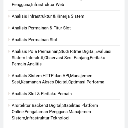
Pengguna,Infrastruktur Web
Analisis Infrastruktur & Kinerja Sistem
Analisis Permainan & Fitur Slot
Analisis Permainan Slot
Analisis Pola Permainan,Studi Ritme Digital,Evaluasi
Sistem Interaktif,Observasi Sesi Panjang,Perilaku
Pemain Analitis
Analisis Sistem,HTTP dan API,Manajemen
Sesi,Keamanan Akses Digital,Optimasi Performa
Analisis Slot & Perilaku Pemain
Arsitektur Backend Digital,Stabilitas Platform
Online,Pengalaman Pengguna,Manajemen
Sistem,Infrastruktur Teknologi