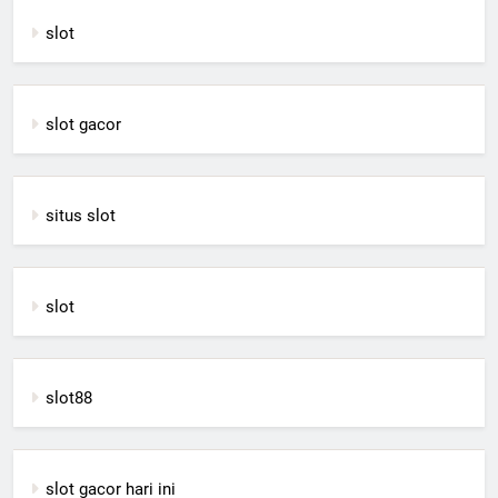
slot
slot gacor
situs slot
slot
slot88
slot gacor hari ini