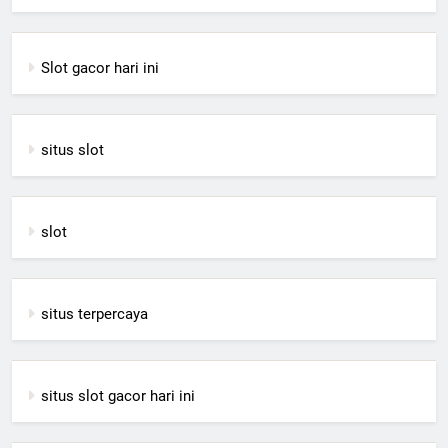
Slot gacor hari ini
situs slot
slot
situs terpercaya
situs slot gacor hari ini