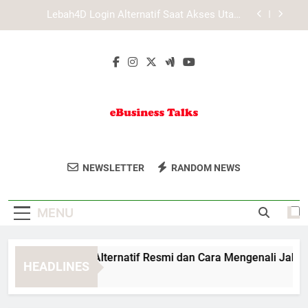
Skip
Terarah
Tips Daftar Edwinslot agar Registrasi Berjalan
to
Lancar untuk Pengguna Baru
content
Tips Daftar Lebah4D agar Proses Registrasi Lebih
Lancar dan Aman
EDWINSLOT Link Alternatif Resmi dan Cara
Mengenali Jalur Akses yang Valid
Lebah4D Login Alternatif Saat Akses Utama
Tidak Tersedia dengan Panduan Aman dan
Terarah
Tips Daftar Edwinslot agar Registrasi Berjalan
Lancar untuk Pengguna Baru
EBusiness Talks
Temukan Tips Dan Informasi Bisnis Digital
Tips Daftar Lebah4D agar Proses Registrasi Lebih
NEWSLETTER
RANDOM NEWS
Lancar dan Aman
Di EBusiness Talks.
MENU
WINSLOT Link Alternatif Resmi dan Cara Mengenali Jalur Aks
HEADLINES
Month Ago