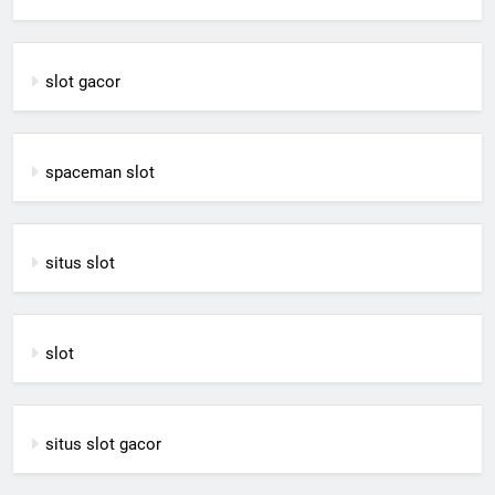
slot gacor
spaceman slot
situs slot
slot
situs slot gacor