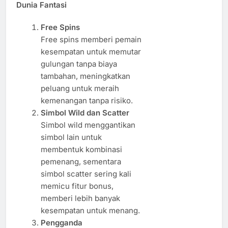
Dunia Fantasi
Free Spins
Free spins memberi pemain
kesempatan untuk memutar
gulungan tanpa biaya
tambahan, meningkatkan
peluang untuk meraih
kemenangan tanpa risiko.
Simbol Wild dan Scatter
Simbol wild menggantikan
simbol lain untuk
membentuk kombinasi
pemenang, sementara
simbol scatter sering kali
memicu fitur bonus,
memberi lebih banyak
kesempatan untuk menang.
Pengganda