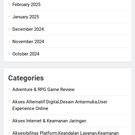
February 2025
January 2025
December 2024
November 2024
October 2024
Categories
Adventure & RPG Game Review
Akses Alternatif Digital,Desain Antarmuka,User
Experience Online
Akses Internet & Keamanan Jaringan
Aksesibilitas Platform,Keandalan Layanan,Keamanan