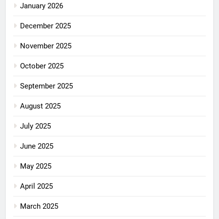
January 2026
December 2025
November 2025
October 2025
September 2025
August 2025
July 2025
June 2025
May 2025
April 2025
March 2025