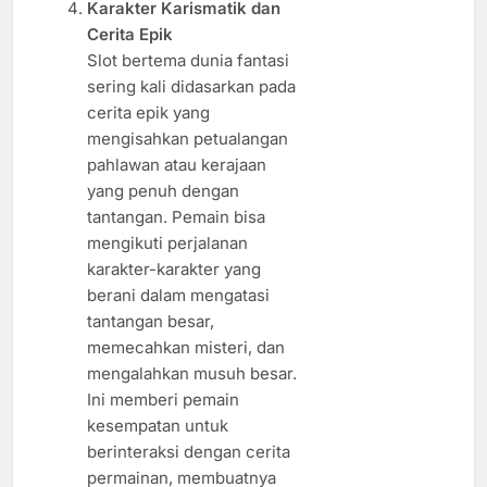
Karakter Karismatik dan
Cerita Epik
Slot bertema dunia fantasi
sering kali didasarkan pada
cerita epik yang
mengisahkan petualangan
pahlawan atau kerajaan
yang penuh dengan
tantangan. Pemain bisa
mengikuti perjalanan
karakter-karakter yang
berani dalam mengatasi
tantangan besar,
memecahkan misteri, dan
mengalahkan musuh besar.
Ini memberi pemain
kesempatan untuk
berinteraksi dengan cerita
permainan, membuatnya