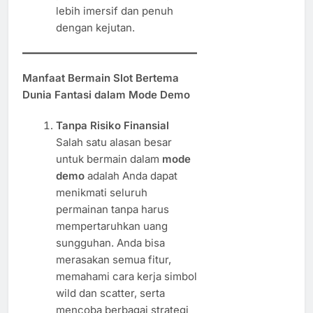
lebih imersif dan penuh
dengan kejutan.
Manfaat Bermain Slot Bertema
Dunia Fantasi dalam Mode Demo
Tanpa Risiko Finansial
Salah satu alasan besar
untuk bermain dalam
mode
demo
adalah Anda dapat
menikmati seluruh
permainan tanpa harus
mempertaruhkan uang
sungguhan. Anda bisa
merasakan semua fitur,
memahami cara kerja simbol
wild dan scatter, serta
mencoba berbagai strategi