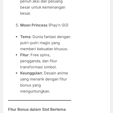
penuh aksi dan peluang
besar untuk kemenangan
besar.
Moon Princess
(Play’n GO)
Tema
: Dunia fantasi dengan
putri-putri magis yang
memberi kekuatan khusus.
Fitur
: Free spins,
pengganda, dan fitur
transformasi simbol.
Keunggulan
: Desain anime
yang menarik dengan fitur
bonus yang
menguntungkan.
Fitur Bonus dalam Slot Bertema