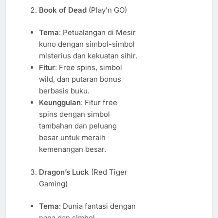
Book of Dead
(Play’n GO)
Tema
: Petualangan di Mesir
kuno dengan simbol-simbol
misterius dan kekuatan sihir.
Fitur
: Free spins, simbol
wild, dan putaran bonus
berbasis buku.
Keunggulan
: Fitur free
spins dengan simbol
tambahan dan peluang
besar untuk meraih
kemenangan besar.
Dragon’s Luck
(Red Tiger
Gaming)
Tema
: Dunia fantasi dengan
naga dan simbol