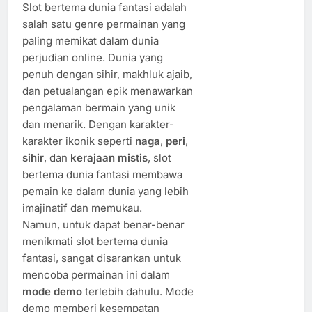
Slot bertema dunia fantasi adalah
salah satu genre permainan yang
paling memikat dalam dunia
perjudian online. Dunia yang
penuh dengan sihir, makhluk ajaib,
dan petualangan epik menawarkan
pengalaman bermain yang unik
dan menarik. Dengan karakter-
karakter ikonik seperti
naga
,
peri
,
sihir
, dan
kerajaan mistis
, slot
bertema dunia fantasi membawa
pemain ke dalam dunia yang lebih
imajinatif dan memukau.
Namun, untuk dapat benar-benar
menikmati slot bertema dunia
fantasi, sangat disarankan untuk
mencoba permainan ini dalam
mode demo
terlebih dahulu. Mode
demo memberi kesempatan