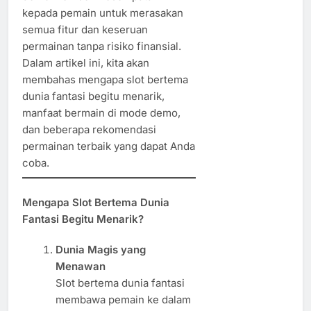
kepada pemain untuk merasakan
semua fitur dan keseruan
permainan tanpa risiko finansial.
Dalam artikel ini, kita akan
membahas mengapa slot bertema
dunia fantasi begitu menarik,
manfaat bermain di mode demo,
dan beberapa rekomendasi
permainan terbaik yang dapat Anda
coba.
Mengapa Slot Bertema Dunia
Fantasi Begitu Menarik?
Dunia Magis yang
Menawan
Slot bertema dunia fantasi
membawa pemain ke dalam