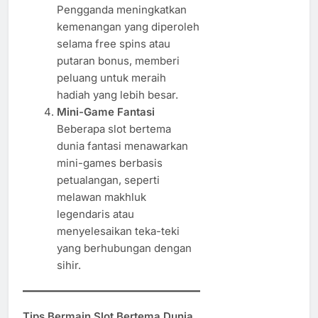
Pengganda meningkatkan
kemenangan yang diperoleh
selama free spins atau
putaran bonus, memberi
peluang untuk meraih
hadiah yang lebih besar.
Mini-Game Fantasi
Beberapa slot bertema
dunia fantasi menawarkan
mini-games berbasis
petualangan, seperti
melawan makhluk
legendaris atau
menyelesaikan teka-teki
yang berhubungan dengan
sihir.
Tips Bermain Slot Bertema Dunia