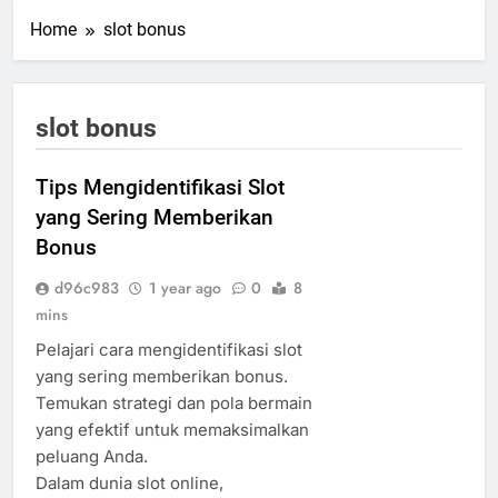
Home
slot bonus
slot bonus
Tips Mengidentifikasi Slot
yang Sering Memberikan
Bonus
d96c983
1 year ago
0
8
mins
Pelajari cara mengidentifikasi slot
yang sering memberikan bonus.
Temukan strategi dan pola bermain
yang efektif untuk memaksimalkan
peluang Anda.
Dalam dunia slot online,