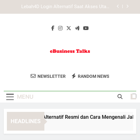
Skip
Terarah
Tips Daftar Edwinslot agar Registrasi Berjalan
to
Lancar untuk Pengguna Baru
content
Tips Daftar Lebah4D agar Proses Registrasi Lebih
Lancar dan Aman
EDWINSLOT Link Alternatif Resmi dan Cara
Mengenali Jalur Akses yang Valid
Lebah4D Login Alternatif Saat Akses Utama
Tidak Tersedia dengan Panduan Aman dan
Terarah
Tips Daftar Edwinslot agar Registrasi Berjalan
Lancar untuk Pengguna Baru
EBusiness Talks
Temukan Tips Dan Informasi Bisnis Digital
Tips Daftar Lebah4D agar Proses Registrasi Lebih
NEWSLETTER
RANDOM NEWS
Lancar dan Aman
Di EBusiness Talks.
MENU
WINSLOT Link Alternatif Resmi dan Cara Mengenali Jalur Aks
HEADLINES
Month Ago