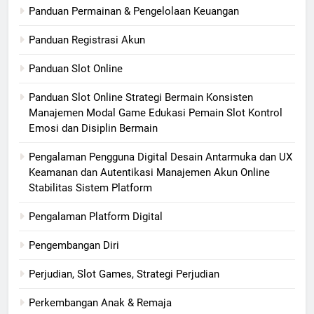
Panduan Permainan & Pengelolaan Keuangan
Panduan Registrasi Akun
Panduan Slot Online
Panduan Slot Online Strategi Bermain Konsisten
Manajemen Modal Game Edukasi Pemain Slot Kontrol
Emosi dan Disiplin Bermain
Pengalaman Pengguna Digital Desain Antarmuka dan UX
Keamanan dan Autentikasi Manajemen Akun Online
Stabilitas Sistem Platform
Pengalaman Platform Digital
Pengembangan Diri
Perjudian, Slot Games, Strategi Perjudian
Perkembangan Anak & Remaja