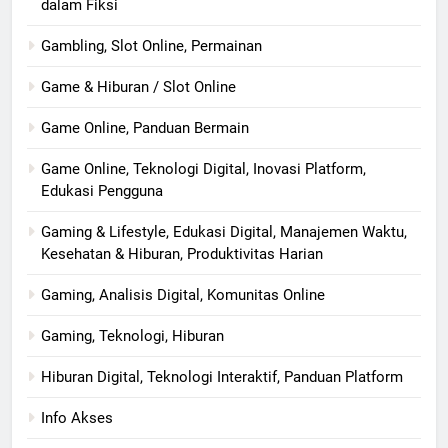
dalam Fiksi
Gambling, Slot Online, Permainan
Game & Hiburan / Slot Online
Game Online, Panduan Bermain
Game Online, Teknologi Digital, Inovasi Platform,
Edukasi Pengguna
Gaming & Lifestyle, Edukasi Digital, Manajemen Waktu,
Kesehatan & Hiburan, Produktivitas Harian
Gaming, Analisis Digital, Komunitas Online
Gaming, Teknologi, Hiburan
Hiburan Digital, Teknologi Interaktif, Panduan Platform
Info Akses