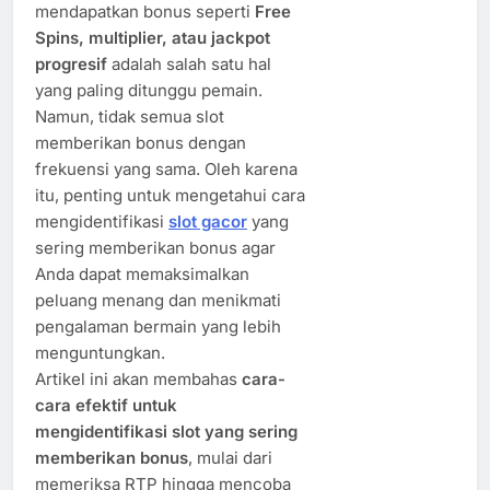
mendapatkan bonus seperti
Free
Spins, multiplier, atau jackpot
progresif
adalah salah satu hal
yang paling ditunggu pemain.
Namun, tidak semua slot
memberikan bonus dengan
frekuensi yang sama. Oleh karena
itu, penting untuk mengetahui cara
mengidentifikasi
slot gacor
yang
sering memberikan bonus agar
Anda dapat memaksimalkan
peluang menang dan menikmati
pengalaman bermain yang lebih
menguntungkan.
Artikel ini akan membahas
cara-
cara efektif untuk
mengidentifikasi slot yang sering
memberikan bonus
, mulai dari
memeriksa RTP hingga mencoba