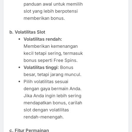
panduan awal untuk memilih
slot yang lebih berpotensi
memberikan bonus.
b. Volatilitas Slot
Volatilitas rendah:
Memberikan kemenangan
kecil tetapi sering, termasuk
bonus seperti Free Spins.
Volatilitas tinggi:
Bonus
besar, tetapi jarang muncul.
Pilih volatilitas sesuai
dengan gaya bermain Anda.
Jika Anda ingin lebih sering
mendapatkan bonus, carilah
slot dengan volatilitas
rendah-menengah.
c. Fitur Permainan