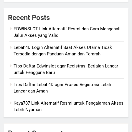
Recent Posts
EDWINSLOT Link Alternatif Resmi dan Cara Mengenali
Jalur Akses yang Valid
Lebah4D Login Alternatif Saat Akses Utama Tidak
Tersedia dengan Panduan Aman dan Terarah
Tips Daftar Edwinslot agar Registrasi Berjalan Lancar
untuk Pengguna Baru
Tips Daftar Lebah4D agar Proses Registrasi Lebih
Lancar dan Aman
Kaya787 Link Alternatif Resmi untuk Pengalaman Akses
Lebih Nyaman