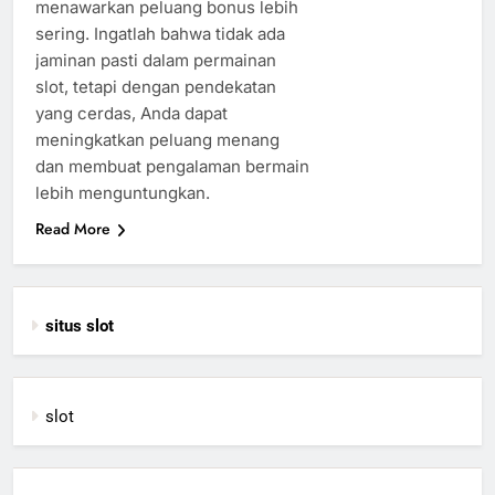
menawarkan peluang bonus lebih
sering. Ingatlah bahwa tidak ada
jaminan pasti dalam permainan
slot, tetapi dengan pendekatan
yang cerdas, Anda dapat
meningkatkan peluang menang
dan membuat pengalaman bermain
lebih menguntungkan.
Read More
situs slot
slot