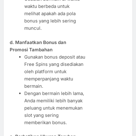
waktu berbeda untuk
melihat apakah ada pola
bonus yang lebih sering
muncul.
d. Manfaatkan Bonus dan
Promosi Tambahan
Gunakan bonus deposit atau
Free Spins yang disediakan
oleh platform untuk
memperpanjang waktu
bermain.
Dengan bermain lebih lama,
Anda memiliki lebih banyak
peluang untuk menemukan
slot yang sering
memberikan bonus.