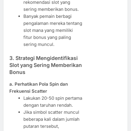
rekomendasi slot yang
sering memberikan bonus.
Banyak pemain berbagi
pengalaman mereka tentang
slot mana yang memiliki
fitur bonus yang paling
sering muncul.
3. Strategi Mengidentifikasi
Slot yang Sering Memberikan
Bonus
a. Perhatikan Pola Spin dan
Frekuensi Scatter
Lakukan 20-50 spin pertama
dengan taruhan rendah.
Jika simbol scatter muncul
beberapa kali dalam jumlah
putaran tersebut,