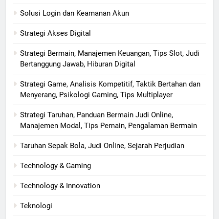
Solusi Login dan Keamanan Akun
Strategi Akses Digital
Strategi Bermain, Manajemen Keuangan, Tips Slot, Judi
Bertanggung Jawab, Hiburan Digital
Strategi Game, Analisis Kompetitif, Taktik Bertahan dan
Menyerang, Psikologi Gaming, Tips Multiplayer
Strategi Taruhan, Panduan Bermain Judi Online,
Manajemen Modal, Tips Pemain, Pengalaman Bermain
Taruhan Sepak Bola, Judi Online, Sejarah Perjudian
Technology & Gaming
Technology & Innovation
Teknologi