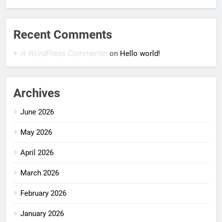
Recent Comments
A WordPress Commenter
on
Hello world!
Archives
June 2026
May 2026
April 2026
March 2026
February 2026
January 2026