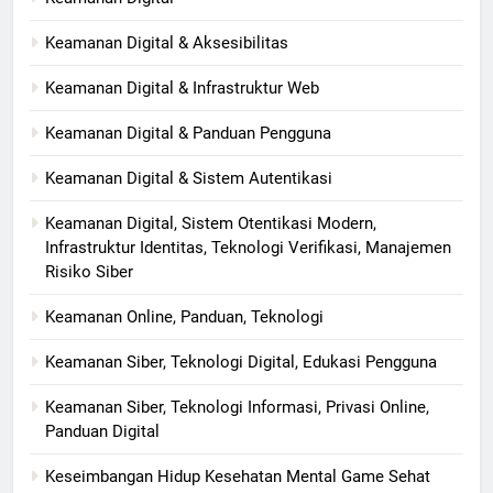
Keamanan Digital & Aksesibilitas
Keamanan Digital & Infrastruktur Web
Keamanan Digital & Panduan Pengguna
Keamanan Digital & Sistem Autentikasi
Keamanan Digital, Sistem Otentikasi Modern,
Infrastruktur Identitas, Teknologi Verifikasi, Manajemen
Risiko Siber
Keamanan Online, Panduan, Teknologi
Keamanan Siber, Teknologi Digital, Edukasi Pengguna
Keamanan Siber, Teknologi Informasi, Privasi Online,
Panduan Digital
Keseimbangan Hidup Kesehatan Mental Game Sehat