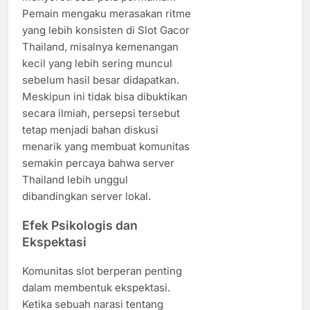
Pemain mengaku merasakan ritme
yang lebih konsisten di Slot Gacor
Thailand, misalnya kemenangan
kecil yang lebih sering muncul
sebelum hasil besar didapatkan.
Meskipun ini tidak bisa dibuktikan
secara ilmiah, persepsi tersebut
tetap menjadi bahan diskusi
menarik yang membuat komunitas
semakin percaya bahwa server
Thailand lebih unggul
dibandingkan server lokal.
Efek Psikologis dan
Ekspektasi
Komunitas slot berperan penting
dalam membentuk ekspektasi.
Ketika sebuah narasi tentang