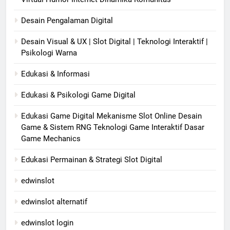
Desain Pengalaman Digital
Desain Visual & UX | Slot Digital | Teknologi Interaktif |
Psikologi Warna
Edukasi & Informasi
Edukasi & Psikologi Game Digital
Edukasi Game Digital Mekanisme Slot Online Desain
Game & Sistem RNG Teknologi Game Interaktif Dasar
Game Mechanics
Edukasi Permainan & Strategi Slot Digital
edwinslot
edwinslot alternatif
edwinslot login