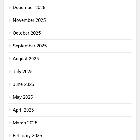
December 2025
November 2025
October 2025
September 2025
August 2025
July 2025
June 2025
May 2025
April 2025
March 2025
February 2025