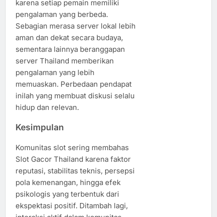
karena setiap pemain memiliki
pengalaman yang berbeda.
Sebagian merasa server lokal lebih
aman dan dekat secara budaya,
sementara lainnya beranggapan
server Thailand memberikan
pengalaman yang lebih
memuaskan. Perbedaan pendapat
inilah yang membuat diskusi selalu
hidup dan relevan.
Kesimpulan
Komunitas slot sering membahas
Slot Gacor Thailand karena faktor
reputasi, stabilitas teknis, persepsi
pola kemenangan, hingga efek
psikologis yang terbentuk dari
ekspektasi positif. Ditambah lagi,