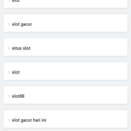
slot
slot gacor
situs slot
slot
slot88
slot gacor hari ini