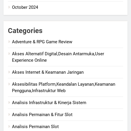
October 2024
Categories
Adventure & RPG Game Review
Akses Alternatif Digital,Desain Antarmuka,User
Experience Online
Akses Internet & Keamanan Jaringan
Aksesibilitas Platform,Keandalan Layanan,Keamanan
Pengguna,Infrastruktur Web
Analisis Infrastruktur & Kinerja Sistem
Analisis Permainan & Fitur Slot
Analisis Permainan Slot