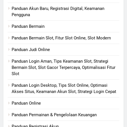
Panduan Akun Baru, Registrasi Digital, Keamanan
Pengguna
Panduan Bermain
Panduan Bermain Slot, Fitur Slot Online, Slot Modern
Panduan Judi Online
Panduan Login Aman, Tips Keamanan Slot, Strategi
Bermain Slot, Slot Gacor Terpercaya, Optimalisasi Fitur
Slot
Panduan Login Desktop, Tips Slot Online, Optimasi
Akses Situs, Keamanan Akun Slot, Strategi Login Cepat
Panduan Online
Panduan Permainan & Pengelolaan Keuangan
Panduan Registrasi Akun