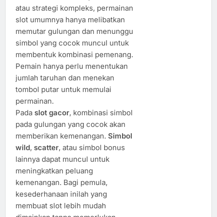
atau strategi kompleks, permainan
slot umumnya hanya melibatkan
memutar gulungan dan menunggu
simbol yang cocok muncul untuk
membentuk kombinasi pemenang.
Pemain hanya perlu menentukan
jumlah taruhan dan menekan
tombol putar untuk memulai
permainan.
Pada
slot gacor
, kombinasi simbol
pada gulungan yang cocok akan
memberikan kemenangan.
Simbol
wild
,
scatter
, atau simbol bonus
lainnya dapat muncul untuk
meningkatkan peluang
kemenangan. Bagi pemula,
kesederhanaan inilah yang
membuat slot lebih mudah