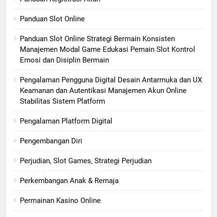
Panduan Slot Online
Panduan Slot Online Strategi Bermain Konsisten
Manajemen Modal Game Edukasi Pemain Slot Kontrol
Emosi dan Disiplin Bermain
Pengalaman Pengguna Digital Desain Antarmuka dan UX
Keamanan dan Autentikasi Manajemen Akun Online
Stabilitas Sistem Platform
Pengalaman Platform Digital
Pengembangan Diri
Perjudian, Slot Games, Strategi Perjudian
Perkembangan Anak & Remaja
Permainan Kasino Online