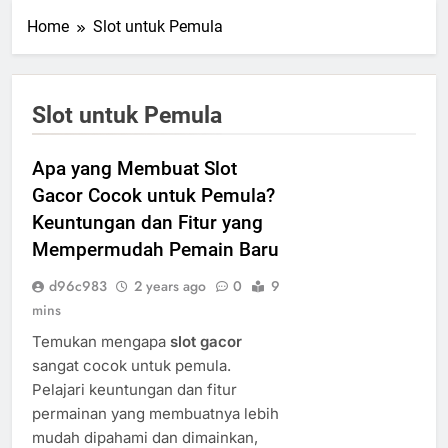
Home
Slot untuk Pemula
Slot untuk Pemula
Apa yang Membuat Slot
Gacor Cocok untuk Pemula?
Keuntungan dan Fitur yang
Mempermudah Pemain Baru
d96c983
2 years ago
0
9
mins
Temukan mengapa
slot gacor
sangat cocok untuk pemula.
Pelajari keuntungan dan fitur
permainan yang membuatnya lebih
mudah dipahami dan dimainkan,