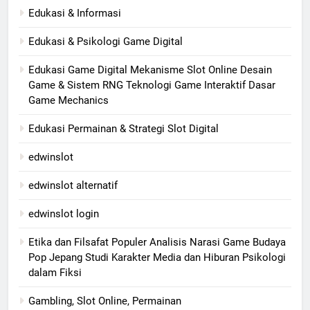
Edukasi & Informasi
Edukasi & Psikologi Game Digital
Edukasi Game Digital Mekanisme Slot Online Desain
Game & Sistem RNG Teknologi Game Interaktif Dasar
Game Mechanics
Edukasi Permainan & Strategi Slot Digital
edwinslot
edwinslot alternatif
edwinslot login
Etika dan Filsafat Populer Analisis Narasi Game Budaya
Pop Jepang Studi Karakter Media dan Hiburan Psikologi
dalam Fiksi
Gambling, Slot Online, Permainan