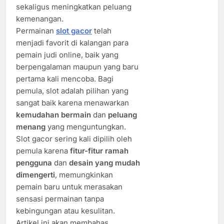
sekaligus meningkatkan peluang
kemenangan.
Permainan
slot gacor
telah
menjadi favorit di kalangan para
pemain judi online, baik yang
berpengalaman maupun yang baru
pertama kali mencoba. Bagi
pemula, slot adalah pilihan yang
sangat baik karena menawarkan
kemudahan bermain
dan
peluang
menang
yang menguntungkan.
Slot gacor sering kali dipilih oleh
pemula karena
fitur-fitur ramah
pengguna
dan
desain yang mudah
dimengerti
, memungkinkan
pemain baru untuk merasakan
sensasi permainan tanpa
kebingungan atau kesulitan.
Artikel ini akan membahas