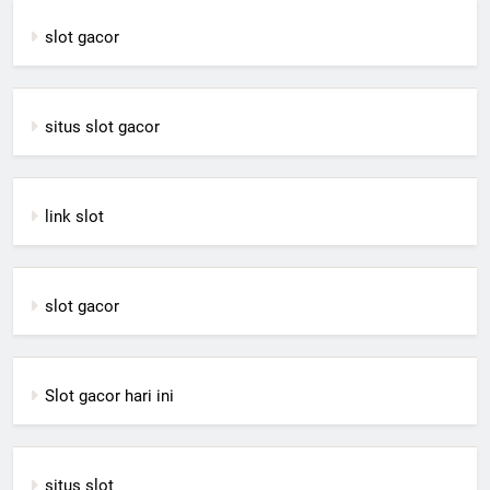
slot gacor
situs slot gacor
link slot
slot gacor
Slot gacor hari ini
situs slot