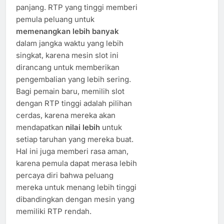
panjang. RTP yang tinggi memberi
pemula peluang untuk
memenangkan lebih banyak
dalam jangka waktu yang lebih
singkat, karena mesin slot ini
dirancang untuk memberikan
pengembalian yang lebih sering.
Bagi pemain baru, memilih slot
dengan RTP tinggi adalah pilihan
cerdas, karena mereka akan
mendapatkan
nilai lebih
untuk
setiap taruhan yang mereka buat.
Hal ini juga memberi rasa aman,
karena pemula dapat merasa lebih
percaya diri bahwa peluang
mereka untuk menang lebih tinggi
dibandingkan dengan mesin yang
memiliki RTP rendah.