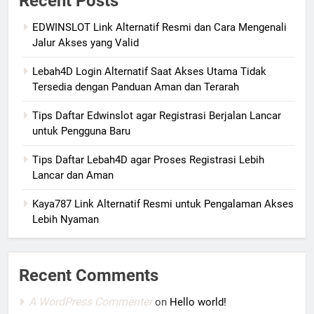
Recent Posts
EDWINSLOT Link Alternatif Resmi dan Cara Mengenali
Jalur Akses yang Valid
Lebah4D Login Alternatif Saat Akses Utama Tidak
Tersedia dengan Panduan Aman dan Terarah
Tips Daftar Edwinslot agar Registrasi Berjalan Lancar
untuk Pengguna Baru
Tips Daftar Lebah4D agar Proses Registrasi Lebih
Lancar dan Aman
Kaya787 Link Alternatif Resmi untuk Pengalaman Akses
Lebih Nyaman
Recent Comments
A WordPress Commenter
on
Hello world!