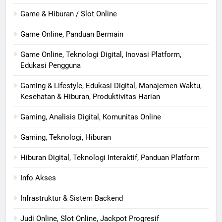
Game & Hiburan / Slot Online
Game Online, Panduan Bermain
Game Online, Teknologi Digital, Inovasi Platform,
Edukasi Pengguna
Gaming & Lifestyle, Edukasi Digital, Manajemen Waktu,
Kesehatan & Hiburan, Produktivitas Harian
Gaming, Analisis Digital, Komunitas Online
Gaming, Teknologi, Hiburan
Hiburan Digital, Teknologi Interaktif, Panduan Platform
Info Akses
Infrastruktur & Sistem Backend
Judi Online, Slot Online, Jackpot Progresif