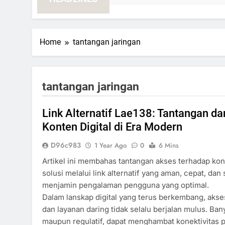
Home
tantangan jaringan
tantangan jaringan
Link Alternatif Lae138: Tantangan da
Konten Digital di Era Modern
D96c983
1 Year Ago
0
6 Mins
Artikel ini membahas tantangan akses terhadap kont
solusi melalui link alternatif yang aman, cepat, dan 
menjamin pengalaman pengguna yang optimal.
Dalam lanskap digital yang terus berkembang, akse
dan layanan daring tidak selalu berjalan mulus. Bany
maupun regulatif, dapat menghambat konektivitas