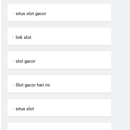
situs slot gacor
link slot
slot gacor
Slot gacor hari ini
situs slot