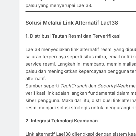
palsu yang menyerupai Lae138.
Solusi Melalui Link Alternatif Lae138
1.
Distribusi Tautan Resmi dan Terverifikasi
Lae138 menyediakan link alternatif resmi yang dipub
saluran terpercaya seperti situs mitra, email notifi
service resmi. Langkah ini membantu meminimalisa
palsu dan meningkatkan kepercayaan pengguna te
alternatif.
Sumber seperti
TechCrunch
dan
SecurityWeek
men
verifikasi link adalah langkah fundamental dalam
siber pengguna. Maka dari itu, distribusi link altern
resmi menjadi solusi strategis untuk mengurangi ris
2.
Integrasi Teknologi Keamanan
Link alternatif Lae138 dilengkapi dengan sistem kea