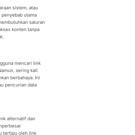
araan sistem, atau
di penyebab utama
a membutuhkan saluran
akses konten tanpa
l.
ngguna mencari link
Namun, sering kali
kan berbahaya. Ini
au pencurian data
k alternatif dan
emperbesar
tertipu oleh link