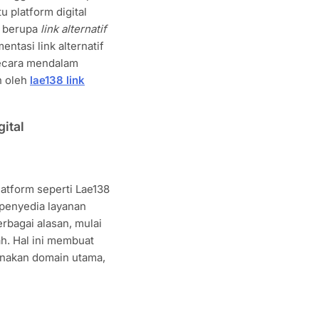
u platform digital
i berupa
link alternatif
tasi link alternatif
secara mendalam
n oleh
lae138 link
ital
latform seperti Lae138
 penyedia layanan
erbagai alasan, mulai
ah. Hal ini membuat
nakan domain utama,