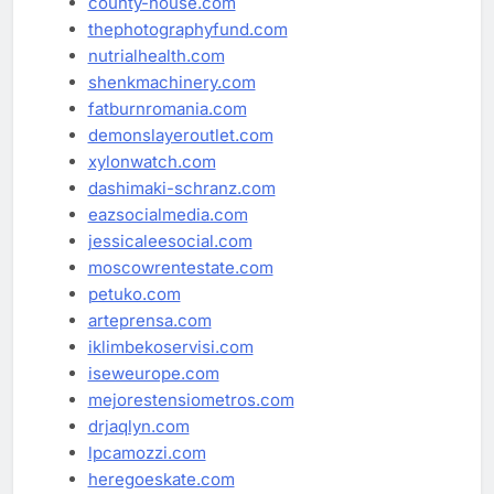
county-house.com
thephotographyfund.com
nutrialhealth.com
shenkmachinery.com
fatburnromania.com
demonslayeroutlet.com
xylonwatch.com
dashimaki-schranz.com
eazsocialmedia.com
jessicaleesocial.com
moscowrentestate.com
petuko.com
arteprensa.com
iklimbekoservisi.com
iseweurope.com
mejorestensiometros.com
drjaqlyn.com
lpcamozzi.com
heregoeskate.com