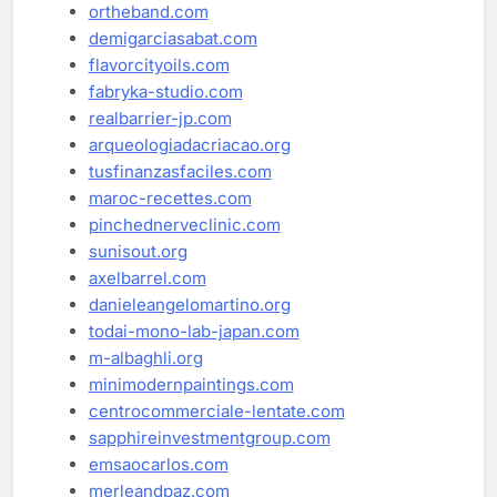
ortheband.com
demigarciasabat.com
flavorcityoils.com
fabryka-studio.com
realbarrier-jp.com
arqueologiadacriacao.org
tusfinanzasfaciles.com
maroc-recettes.com
pinchednerveclinic.com
sunisout.org
axelbarrel.com
danieleangelomartino.org
todai-mono-lab-japan.com
m-albaghli.org
minimodernpaintings.com
centrocommerciale-lentate.com
sapphireinvestmentgroup.com
emsaocarlos.com
merleandpaz.com