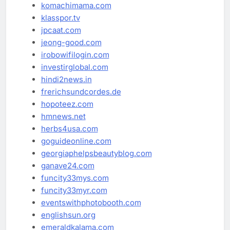
komachimama.com
klasspor.tv
jpcaat.com
jeong-good.com
irobowifilogin.com
investirglobal.com
hindi2news.in
frerichsundcordes.de
hopoteez.com
hmnews.net
herbs4usa.com
goguideonline.com
georgiaphelpsbeautyblog.com
ganave24.com
funcity33mys.com
funcity33myr.com
eventswithphotobooth.com
englishsun.org
emeraldkalama.com