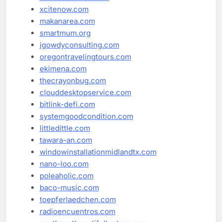
xcitenow.com
makanarea.com
smartmum.org
jgowdyconsulting.com
oregontravelingtours.com
ekimena.com
thecrayonbug.com
clouddesktopservice.com
bitlink-defi.com
systemgoodcondition.com
littledittle.com
tawara-an.com
windowinstallationmidlandtx.com
nano-loo.com
poleaholic.com
baco-music.com
toepferlaedchen.com
radioencuentros.com