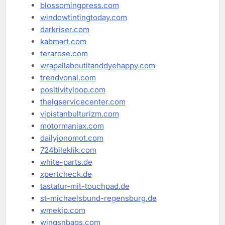
blossomingpress.com
windowtintingtoday.com
darkriser.com
kabmart.com
terarose.com
wrapallaboutitanddyehappy.com
trendvonal.com
positivityloop.com
thelgservicecenter.com
vipistanbulturizm.com
motormaniax.com
dailyjonomot.com
724bileklik.com
white-parts.de
xpertcheck.de
tastatur-mit-touchpad.de
st-michaelsbund-regensburg.de
wmekip.com
wingsnbags.com