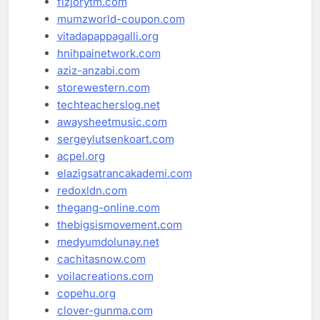
fizjorytm.com
mumzworld-coupon.com
vitadapappagalli.org
hnihpainetwork.com
aziz-anzabi.com
storewestern.com
techteacherslog.net
awaysheetmusic.com
sergeylutsenkoart.com
acpel.org
elazigsatrancakademi.com
redoxldn.com
thegang-online.com
thebigsismovement.com
medyumdolunay.net
cachitasnow.com
voilacreations.com
copehu.org
clover-gunma.com