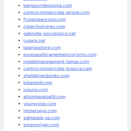
kampouridespoina.com
centrocommerciale-airone.com
frutasdeeuropa.com
clearchoiceres.com
gabinete-psicologico.net
rugwix.net
bagmagstore.com
esoespoliticamenteincorrecto.com
middlemanagement-tamao.com
centrocommerciale-brescia.com
sheilalovesbooks.com
bibanko6.com
joguno.com
allsimbaseball9.com
youmovise.com
intojerseys.com
sathajada-sa.com
soremoiiyan.com