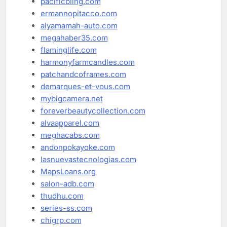
pacificbling.com
ermannopitacco.com
alyamamah-auto.com
megahaber35.com
flaminglife.com
harmonyfarmcandles.com
patchandcoframes.com
demarques-et-vous.com
mybigcamera.net
foreverbeautycollection.com
alvaapparel.com
meghacabs.com
andonpokayoke.com
lasnuevastecnologias.com
MapsLoans.org
salon-adb.com
thudhu.com
series-ss.com
chigrp.com