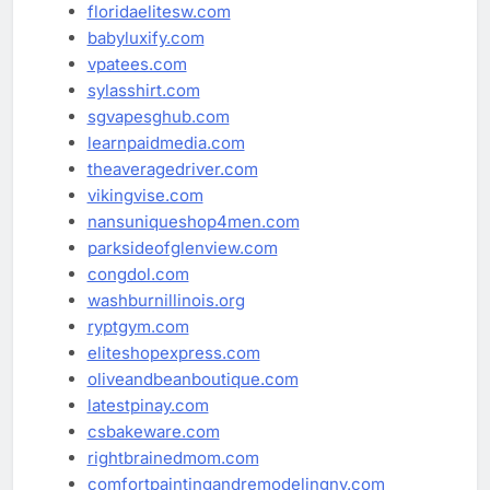
floridaelitesw.com
babyluxify.com
vpatees.com
sylasshirt.com
sgvapesghub.com
learnpaidmedia.com
theaveragedriver.com
vikingvise.com
nansuniqueshop4men.com
parksideofglenview.com
congdol.com
washburnillinois.org
ryptgym.com
eliteshopexpress.com
oliveandbeanboutique.com
latestpinay.com
csbakeware.com
rightbrainedmom.com
comfortpaintingandremodelingnv.com