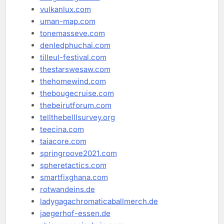
vulkanlux.com
uman-map.com
tonemasseve.com
denledphuchai.com
tilleul-festival.com
thestarswesaw.com
thehomewind.com
thebougecruise.com
thebeirutforum.com
tellthebelllsurvey.org
teecina.com
taiacore.com
springroove2021.com
spheretactics.com
smartfixghana.com
rotwandeins.de
ladygagachromaticaballmerch.de
jaegerhof-essen.de