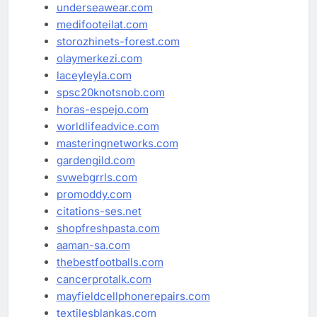
underseawear.com
medifooteilat.com
storozhinets-forest.com
olaymerkezi.com
laceyleyla.com
spsc20knotsnob.com
horas-espejo.com
worldlifeadvice.com
masteringnetworks.com
gardengild.com
svwebgrrls.com
promoddy.com
citations-ses.net
shopfreshpasta.com
aaman-sa.com
thebestfootballs.com
cancerprotalk.com
mayfieldcellphonerepairs.com
textilesblankas.com