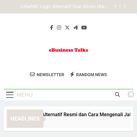
Skip
Terarah
Tips Daftar Edwinslot agar Registrasi Berjalan
to
Lancar untuk Pengguna Baru
content
Tips Daftar Lebah4D agar Proses Registrasi Lebih
Lancar dan Aman
EDWINSLOT Link Alternatif Resmi dan Cara
Mengenali Jalur Akses yang Valid
Lebah4D Login Alternatif Saat Akses Utama
Tidak Tersedia dengan Panduan Aman dan
Terarah
Tips Daftar Edwinslot agar Registrasi Berjalan
Lancar untuk Pengguna Baru
EBusiness Talks
Temukan Tips Dan Informasi Bisnis Digital
Tips Daftar Lebah4D agar Proses Registrasi Lebih
NEWSLETTER
RANDOM NEWS
Lancar dan Aman
Di EBusiness Talks.
MENU
WINSLOT Link Alternatif Resmi dan Cara Mengenali Jalur Akse
HEADLINES
onth Ago