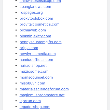
shiawaseseisakujo.com
sbanglanews.com
rospages.org
proxytoolsbox.com
provitalcosmetics.com
pixmaweb.com
pinkninjakitty.com
pennyscustomgifts.com
nripja.com
newlyricsmedia.com
namiceofficial.com
nairaolshop.net
muzicsome.com
momscounsel.com
miso88vn.com
materialsscienceforum.com
magicmushroomstore.net
lsprrun.com
legado-shop.com